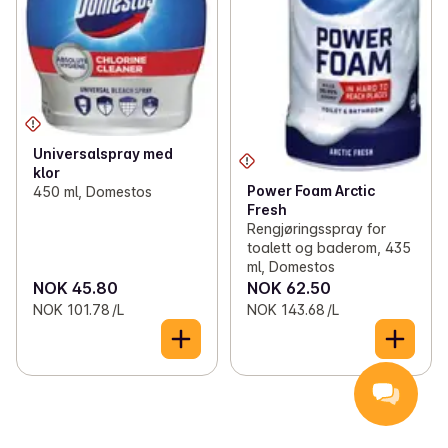
Universalspray med
klor
Power Foam Arctic
450 ml, Domestos
Fresh
Rengjøringsspray for
toalett og baderom, 435
ml, Domestos
NOK 45.80
NOK 62.50
NOK 101.78 /L
NOK 143.68 /L