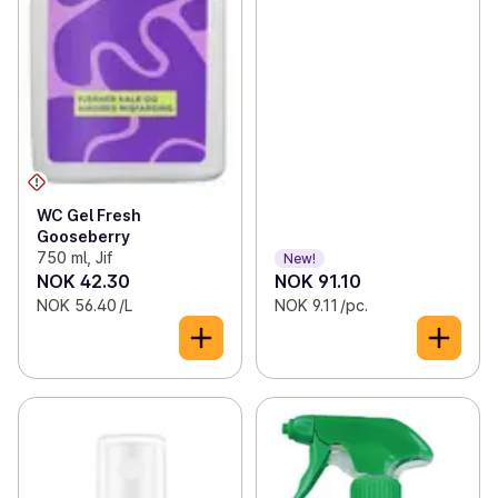
WC Gel Fresh
Gooseberry
750 ml, Jif
New!
NOK 42.30
NOK 91.10
NOK 56.40 /L
NOK 9.11 /pc.