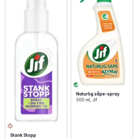
Naturlig såpe-spray
500 ml, Jif
Stank Stopp