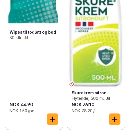
Wipes til toalett og bad
30 stk, Jif
Skurekrem sitron
Flytende, 500 ml, Jif
NOK 44.90
NOK 39.10
NOK 1.50 /pc.
NOK 78.20 /L