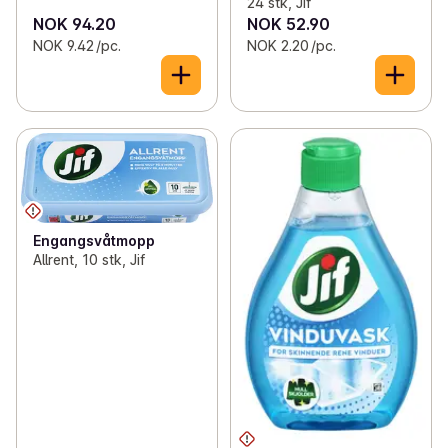
24 stk, Jif
NOK 94.20
NOK 52.90
NOK 9.42 /pc.
NOK 2.20 /pc.
Engangsvåtmopp
Allrent, 10 stk, Jif