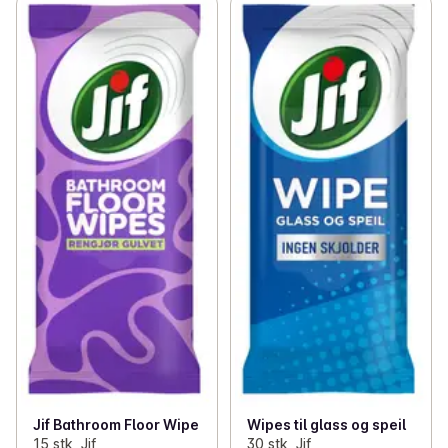
Jif Bathroom Floor Wipe
Wipes til glass og speil
15 stk, Jif
30 stk, Jif