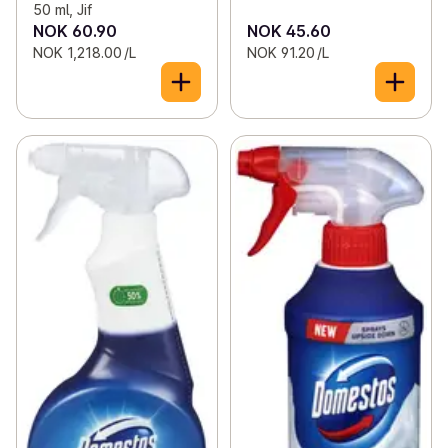
50 ml, Jif
NOK 60.90
NOK 45.60
NOK 1,218.00 /L
NOK 91.20 /L