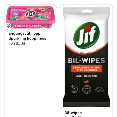
Engangsvåtmopp
Sparkling happiness
10 stk, Jif
Bil-wipes