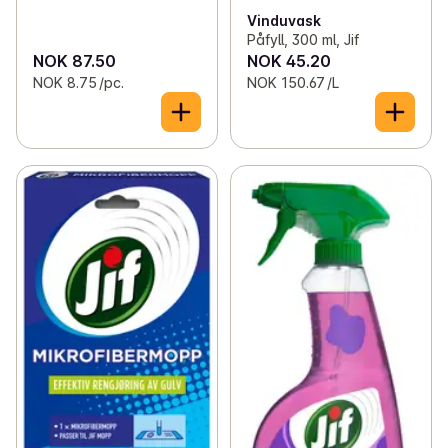
Vinduvask
Påfyll, 300 ml, Jif
NOK 87.50
NOK 45.20
NOK 8.75 /pc.
NOK 150.67 /L