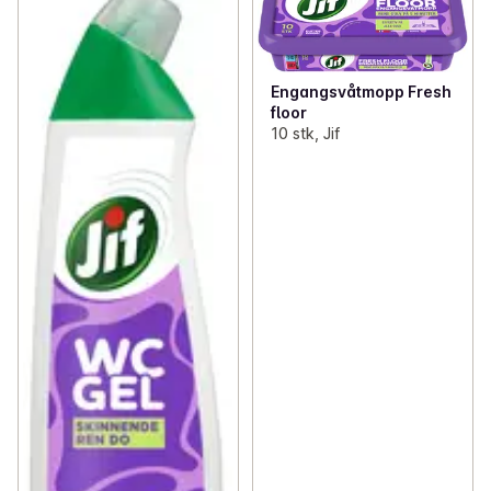
Engangsvåtmopp Fresh
floor
10 stk, Jif