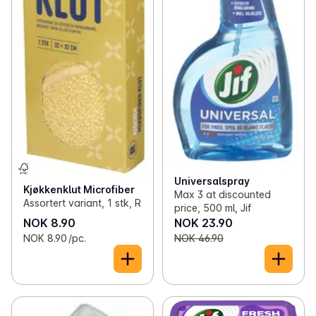
Universalspray
Kjøkkenklut Microfiber
Max 3 at discounted
Assortert variant, 1 stk, R
price, 500 ml, Jif
NOK 8.90
NOK 23.90
NOK 8.90 /pc.
NOK 46.90