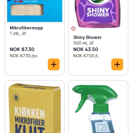
Mikrofibermopp
1 stk, Jif
Shiny Shower
500 ml, Jif
NOK 87.30
NOK 43.50
NOK 87.30 /pc.
NOK 87.00 /L