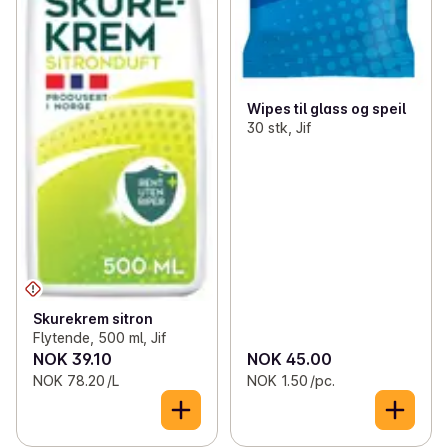
Wipes til glass og speil
30 stk, Jif
Skurekrem sitron
Flytende, 500 ml, Jif
NOK 39.10
NOK 45.00
NOK 78.20 /L
NOK 1.50 /pc.