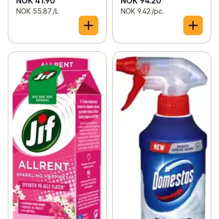
NOK 41.90
NOK 94.20
NOK 55.87 /L
NOK 9.42 /pc.