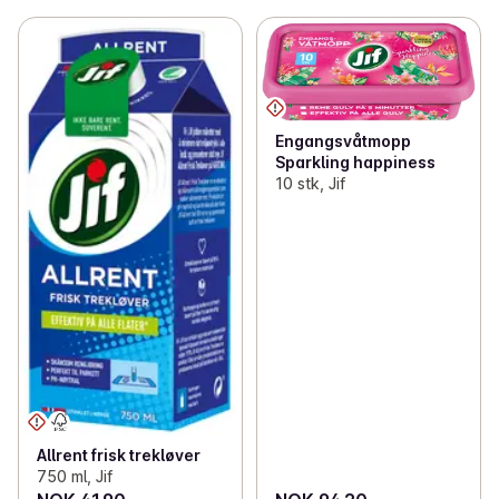
Engangsvåtmopp
Sparkling happiness
10 stk, Jif
Allrent frisk trekløver
750 ml, Jif