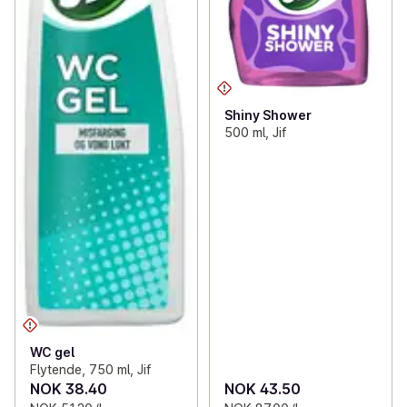
Shiny Shower
500 ml, Jif
WC gel
Flytende, 750 ml, Jif
NOK 38.40
NOK 43.50