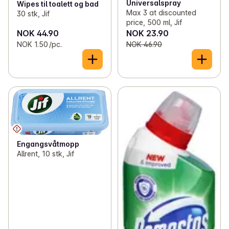
Universalspray
Wipes til toalett og bad
Max 3 at discounted
30 stk, Jif
price, 500 ml, Jif
NOK 44.90
NOK 23.90
NOK 1.50 /pc.
NOK 46.90
Engangsvåtmopp
Allrent, 10 stk, Jif