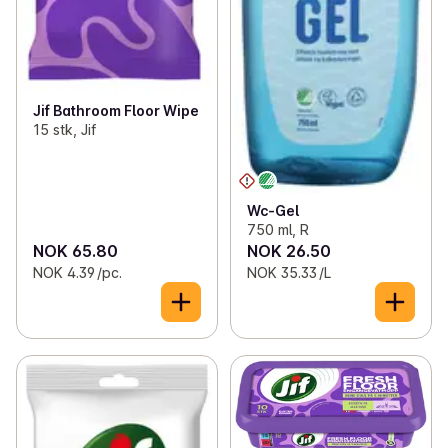
Jif Bathroom Floor Wipe
15 stk, Jif
Wc-Gel
750 ml, R
NOK 65.80
NOK 26.50
NOK 4.39 /pc.
NOK 35.33 /L