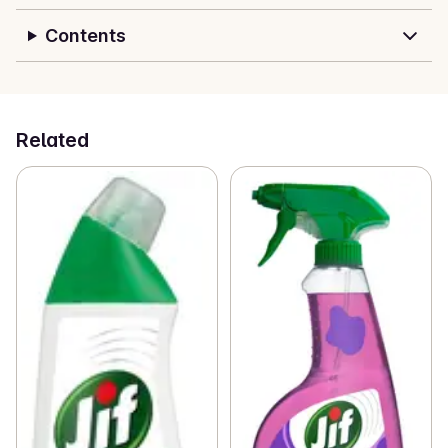
Contents
Related