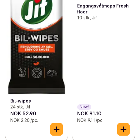
Engangsvåtmopp Fresh
floor
10 stk, Jif
Bil-wipes
24 stk, Jif
New!
NOK 52.90
NOK 91.10
NOK 2.20 /pc.
NOK 9.11 /pc.