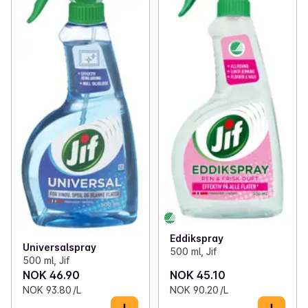
Eddikspray
Universalspray
500 ml, Jif
500 ml, Jif
NOK 46.90
NOK 45.10
NOK 93.80 /L
NOK 90.20 /L