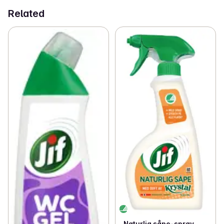
Related
Naturlig såpe-spray