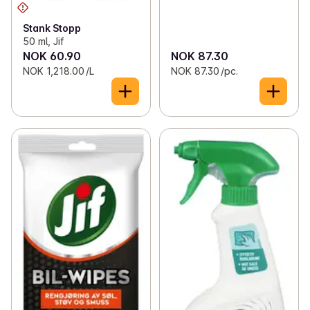
Stank Stopp
50 ml, Jif
NOK 60.90
NOK 87.30
NOK 1,218.00 /L
NOK 87.30 /pc.