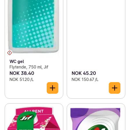
WC gel
Flytende, 750 ml, Jif
NOK 38.40
NOK 45.20
NOK 51.20 /L
NOK 150.67 /L