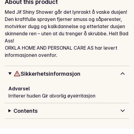
About this product
Med Jif Shiny Shower går det lynraskt å vaske dusjen! 
Den kraftfulle sprayen fjerner smuss og såperester, 
motvirker dugg og kalkdannelse og etterlater dusjen 
skinnende ren – uten at du trenger å skrubbe. Helt Bad 
Ass!
ORKLA HOME AND PERSONAL CARE AS har levert
informasjonen ovenfor.
Sikkerhetsinformasjon
Advarsel
Irriterer huden Gir alvorlig øyeirritasjon
Contents