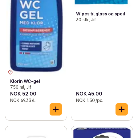
Wipes til glass og speil
30 stk, Jif
Klorin WC-gel
750 ml, Jif
NOK 52.00
NOK 45.00
NOK 69.33 /L
NOK 1.50 /pc.