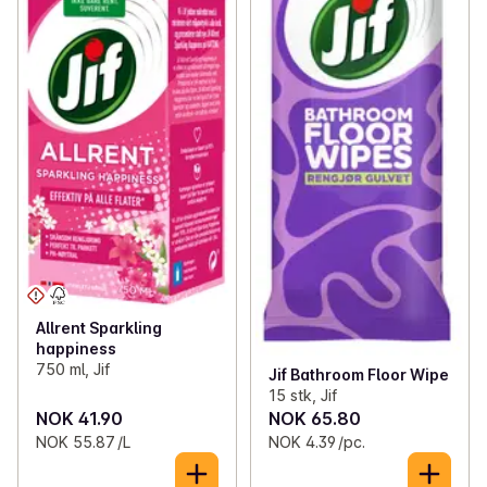
Allrent Sparkling
happiness
750 ml, Jif
Jif Bathroom Floor Wipe
15 stk, Jif
NOK 41.90
NOK 65.80
NOK 55.87 /L
NOK 4.39 /pc.