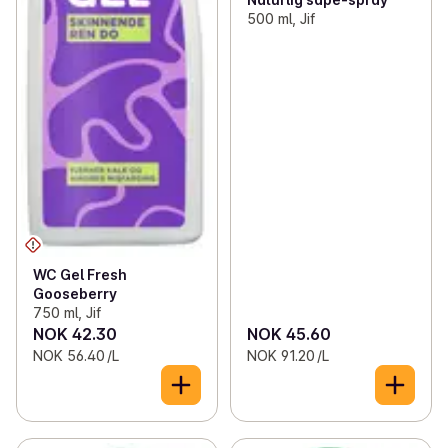
500 ml, Jif
WC Gel Fresh
Gooseberry
750 ml, Jif
NOK 42.30
NOK 45.60
NOK 56.40 /L
NOK 91.20 /L