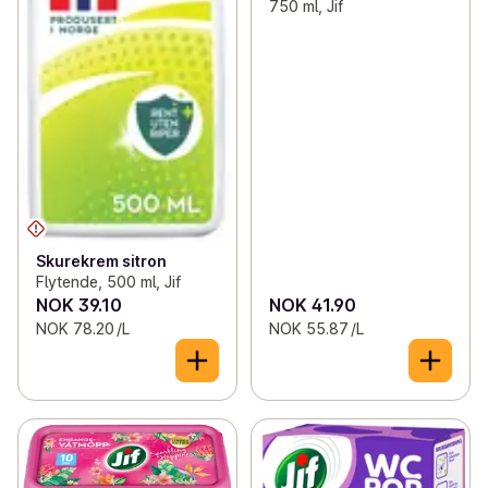
750 ml, Jif
Skurekrem sitron
Flytende, 500 ml, Jif
NOK 39.10
NOK 41.90
NOK 78.20 /L
NOK 55.87 /L