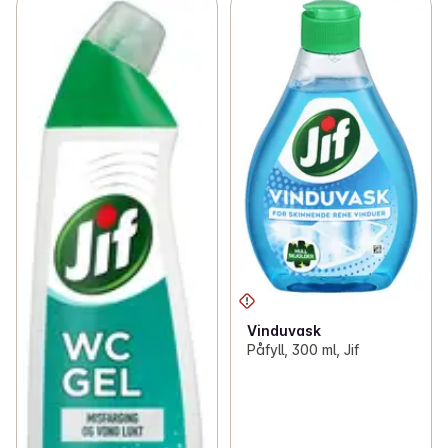
Vinduvask
Påfyll, 300 ml, Jif