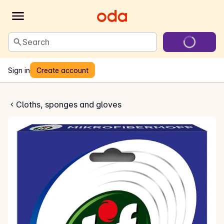
Search
Sign in
Create account
ofibermopp
Cloths, sponges and gloves