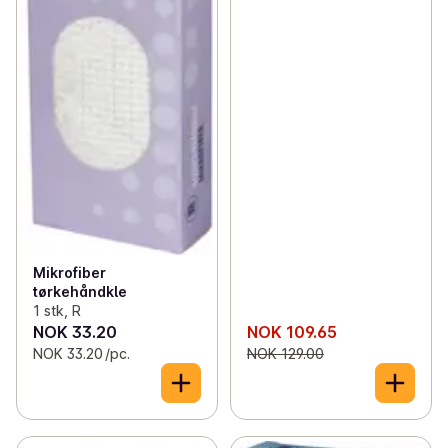
Mikrofiber
tørkehåndkle
1 stk, R
NOK 33.20
NOK 109.65
NOK 33.20 /pc.
NOK 129.00