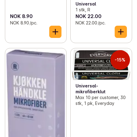
Universal
1 stk, R
NOK 8.90
NOK 22.00
NOK 8.90 /pc.
NOK 22.00 /pc.
-15%
Universal-
mikrofiberklut
Max 10 per customer, 30
stk, 1 pk, Everyday