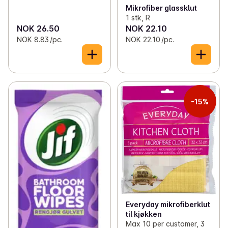
Mikrofiber glassklut
1 stk, R
NOK 26.50
NOK 22.10
NOK 8.83 /pc.
NOK 22.10 /pc.
-15%
Everyday mikrofiberklut
til kjøkken
Max 10 per customer, 3