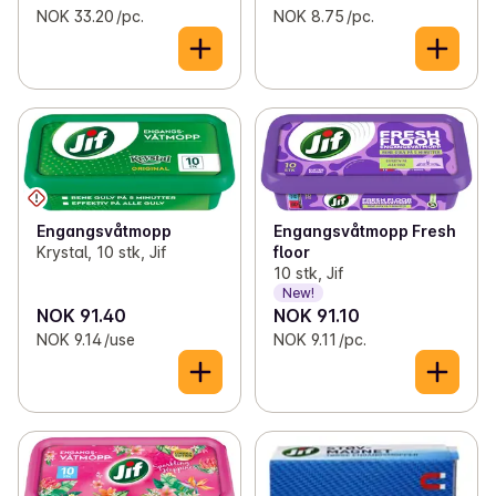
NOK 33.20 /pc.
NOK 8.75 /pc.
Engangsvåtmopp
Engangsvåtmopp Fresh
Krystal, 10 stk, Jif
floor
10 stk, Jif
New!
NOK 91.40
NOK 91.10
NOK 9.14 /use
NOK 9.11 /pc.