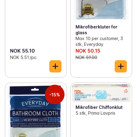
Mikrofiberkluter for
glass
Max 10 per customer, 3
stk, Everyday
NOK 55.10
NOK 50.15
NOK 5.51 /pc.
NOK 59.00
-15%
Mikrofiber Chiffonklut
5 stk, Prima Lavpris