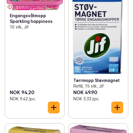
Engangsvåtmopp
Sparkling happiness
10 stk, Jif
Tørrmopp Støvmagnet
Refill, 15 stk, Jif
NOK 94.20
NOK 49.90
NOK 9.42 /pc.
NOK 3.33 /pc.