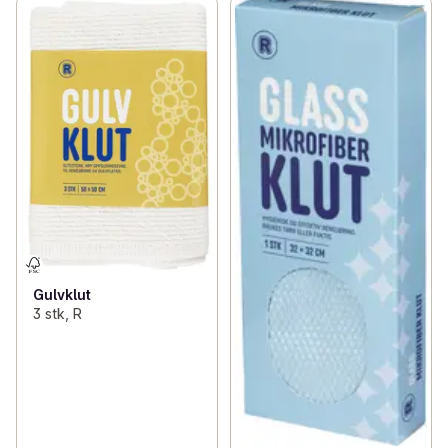
Gulvklut
3 stk, R