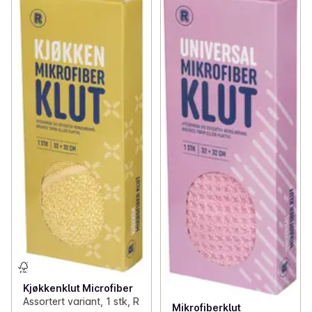
Kjøkkenklut Microfiber
Assortert variant, 1 stk, R
Mikrofiberklut