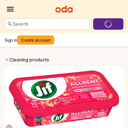
Search
Sign in
Create account
våtmopp Cherry Blossom
Cleaning products