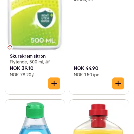
Skurekrem sitron
Flytende, 500 ml, Jif
NOK 39.10
NOK 44.90
NOK 78.20 /L
NOK 1.50 /pc.