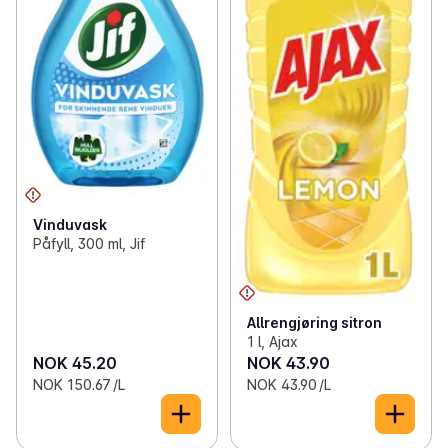
Vinduvask
Påfyll, 300 ml, Jif
Allrengjøring sitron
1 l, Ajax
NOK 45.20
NOK 43.90
NOK 150.67 /L
NOK 43.90 /L