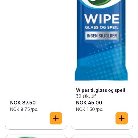
Wipes til glass og speil
30 stk, Jif
NOK 87.50
NOK 45.00
NOK 8.75 /pc.
NOK 1.50 /pc.