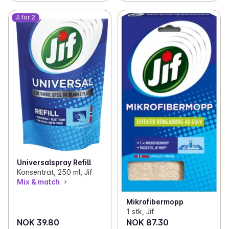
3 for 2
Universalspray Refill
Konsentrat, 250 ml, Jif
Mix & match
Mikrofibermopp
1 stk, Jif
NOK 39.80
NOK 87.30