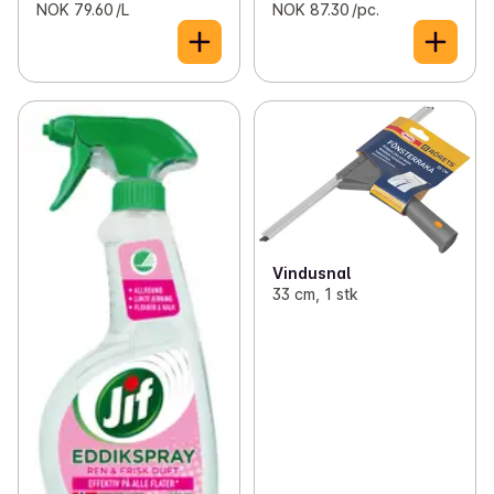
NOK 79.60 /L
NOK 87.30 /pc.
Vindusnal
33 cm, 1 stk