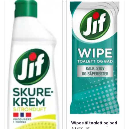
Wipes til toalett og bad
30 stk, Jif