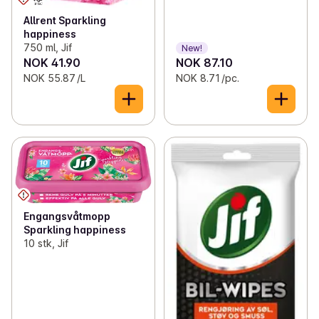
Allrent Sparkling
happiness
750 ml, Jif
New!
NOK 41.90
NOK 87.10
NOK 55.87 /L
NOK 8.71 /pc.
Engangsvåtmopp
Sparkling happiness
10 stk, Jif