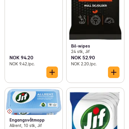
Bil-wipes
24 stk, Jif
NOK 94.20
NOK 52.90
NOK 9.42 /pc.
NOK 2.20 /pc.
Engangsvåtmopp
Allrent, 10 stk, Jif