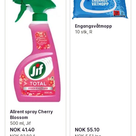
Engangsvåtmopp
10 stk, R
Allrent spray Cherry
Blossom
500 ml, Jif
NOK 41.40
NOK 55.10