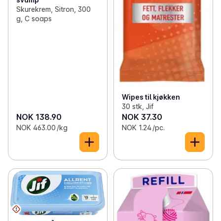
Skurekrem, Sitron, 300
g, C soaps
Wipes til kjøkken
30 stk, Jif
NOK 138.90
NOK 37.30
NOK 463.00 /kg
NOK 1.24 /pc.