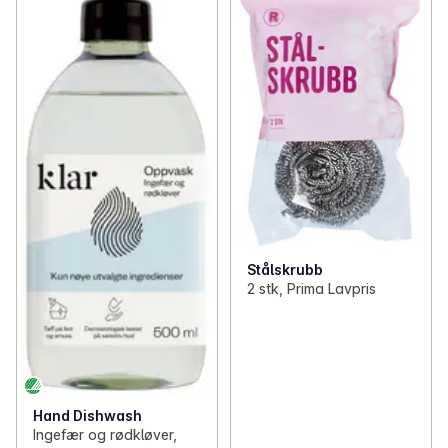
Stålskrubb
2 stk, Prima Lavpris
Hand Dishwash
Ingefær og rødkløver,