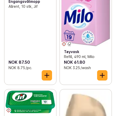
Engangsvåtmopp
Allrent, 10 stk, Jif
Tøyvask
Refill, 490 ml, Milo
NOK 87.50
NOK 61.80
NOK 8.75 /pc.
NOK 3.25 /wash