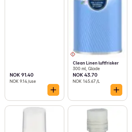
Clean Linen luftfrisker
300 ml, Glade
NOK 91.40
NOK 43.70
NOK 9.14 /use
NOK 145.67 /L