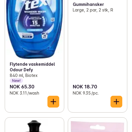
Gummihansker
Large, 2 par, 2 stk, R
Flytende vaskemiddel
Odour Defy
840 ml, Biotex
New!
NOK 65.30
NOK 18.70
NOK 3.11 /wash
NOK 9.35 /pc.