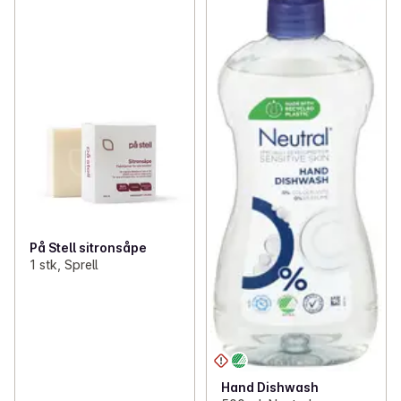
På Stell sitronsåpe
1 stk, Sprell
Hand Dishwash