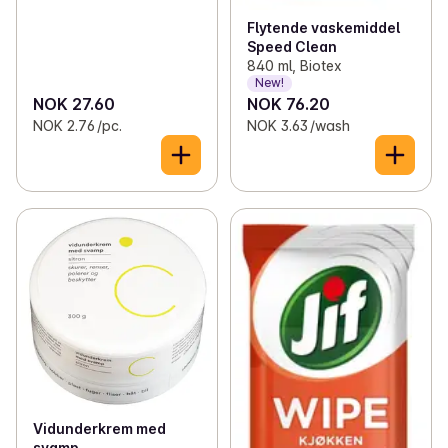
Flytende vaskemiddel
Speed Clean
840 ml, Biotex
New!
NOK 27.60
NOK 76.20
NOK 2.76 /pc.
NOK 3.63 /wash
Vidunderkrem med
svamp