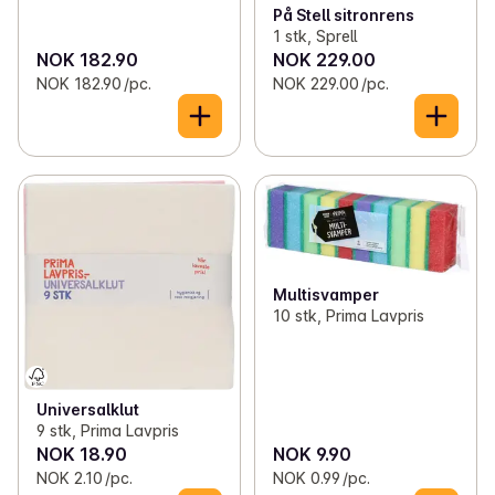
På Stell sitronrens
1 stk, Sprell
NOK 182.90
NOK 229.00
NOK 182.90 /pc.
NOK 229.00 /pc.
Multisvamper
10 stk, Prima Lavpris
Universalklut
9 stk, Prima Lavpris
NOK 18.90
NOK 9.90
NOK 2.10 /pc.
NOK 0.99 /pc.