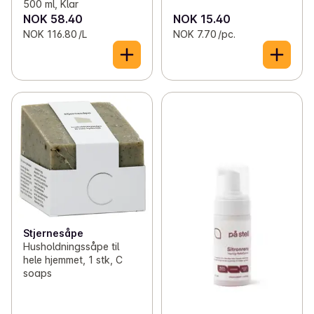
500 ml, Klar
NOK 58.40
NOK 15.40
NOK 116.80 /L
NOK 7.70 /pc.
Stjernesåpe
Husholdningssåpe til
hele hjemmet, 1 stk, C
soaps