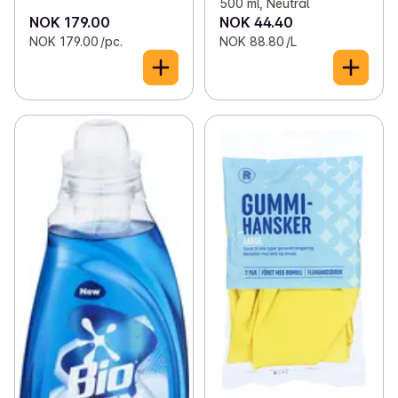
500 ml, Neutral
NOK 179.00
NOK 44.40
NOK 179.00 /pc.
NOK 88.80 /L