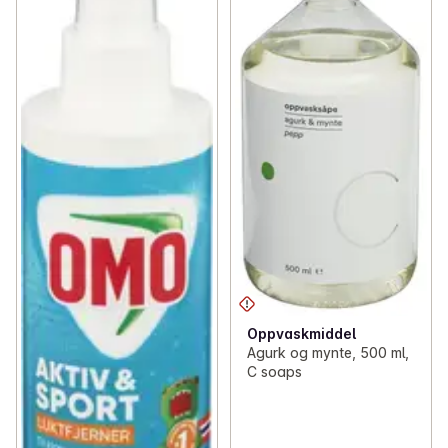
Oppvaskmiddel
Agurk og mynte, 500 ml,
C soaps