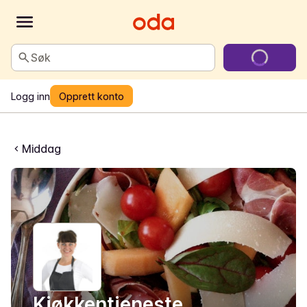
Søk
Logg inn
Opprett konto
Middag
Kjøkkentjeneste