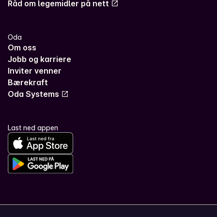
Råd om legemidler på nett
Oda
Om oss
Jobb og karriere
Inviter venner
Bærekraft
Oda Systems
Last ned appen