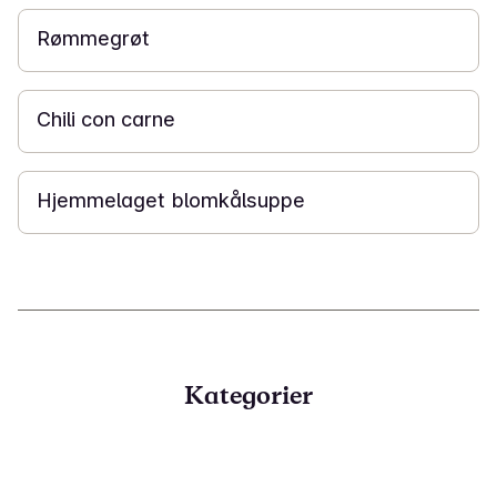
Rømmegrøt
30 min
Chili con carne
30 min
Hjemmelaget blomkålsuppe
Kategorier