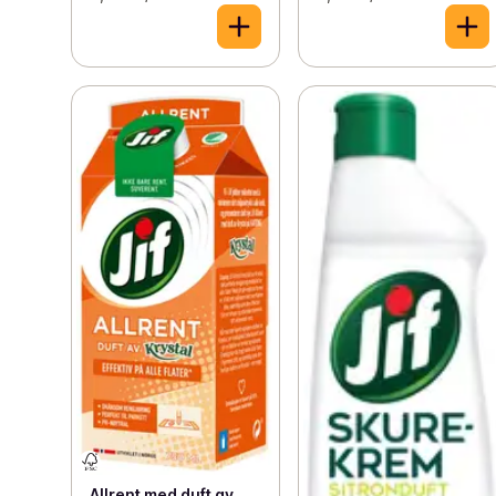
Allrent med duft av