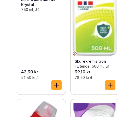
Krystal
750 ml, Jif
Skurekrem sitron
Flytende, 500 ml, Jif
42,30 kr
39,10 kr
56,40 kr /l
78,20 kr /l