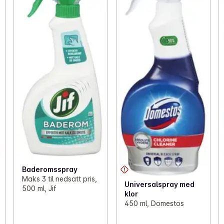
Baderomsspray
Maks 3 til nedsatt pris,
Universalspray med
500 ml, Jif
klor
450 ml, Domestos