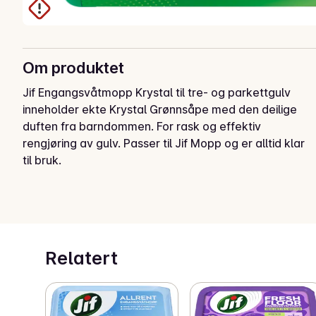
Om produktet
Jif Engangsvåtmopp Krystal til tre- og parkettgulv 
inneholder ekte Krystal Grønnsåpe med den deilige 
duften fra barndommen. For rask og effektiv 
rengjøring av gulv. Passer til Jif Mopp og er alltid klar 
til bruk.
Relatert