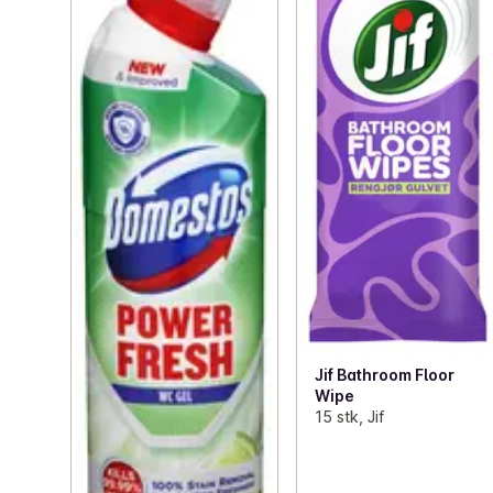
Jif Bathroom Floor
Wipe
15 stk, Jif