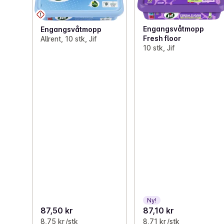
Engangsvåtmopp
Engangsvåtmopp
Fresh floor
Allrent, 10 stk, Jif
10 stk, Jif
Ny!
87,50 kr
87,10 kr
8,75 kr /stk
8,71 kr /stk