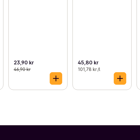
23,90 kr
45,80 kr
46,90 kr
101,78 kr /l