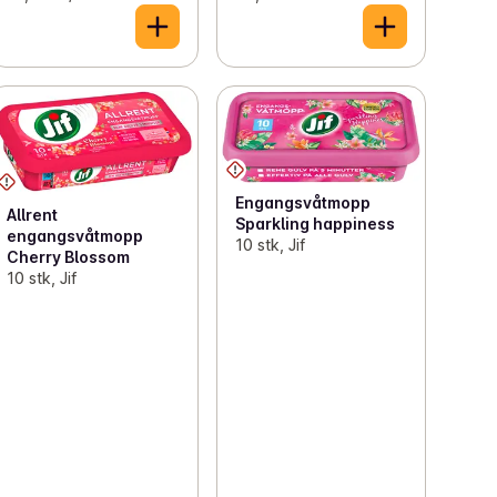
Engangsvåtmopp
Allrent
Sparkling happiness
engangsvåtmopp
10 stk, Jif
Cherry Blossom
10 stk, Jif