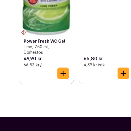
Power Fresh WC Gel
Lime, 750 ml,
Domestos
49,90 kr
65,80 kr
66,53 kr /l
4,39 kr /stk