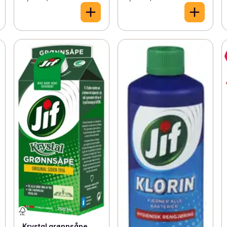
Krystal grønnsåpe