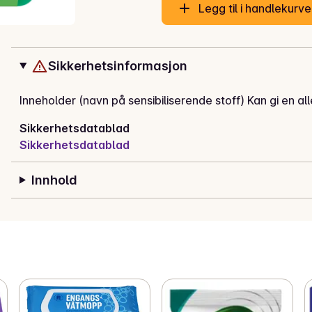
Legg til i handlekurv
Sikkerhetsinformasjon
Inneholder (navn på sensibiliserende stoff) Kan gi en al
Sikkerhetsdatablad
Sikkerhetsdatablad
Innhold