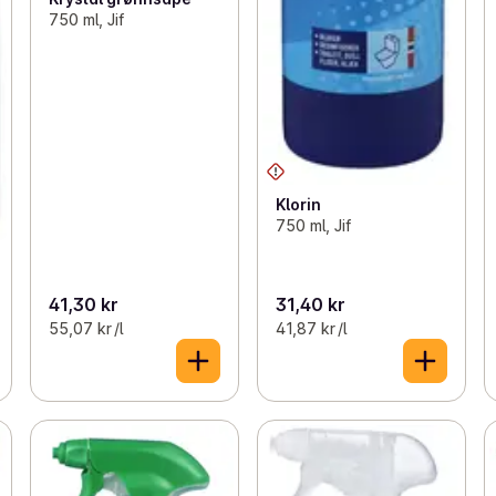
750 ml, Jif
Klorin
750 ml, Jif
41,30 kr
31,40 kr
55,07 kr /l
41,87 kr /l