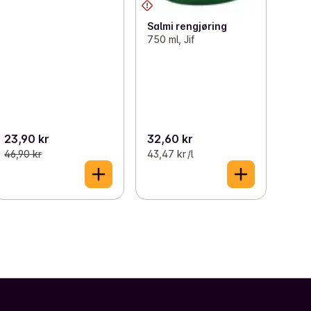
Salmi rengjøring
750 ml, Jif
23,90 kr
32,60 kr
46,90 kr
43,47 kr /l