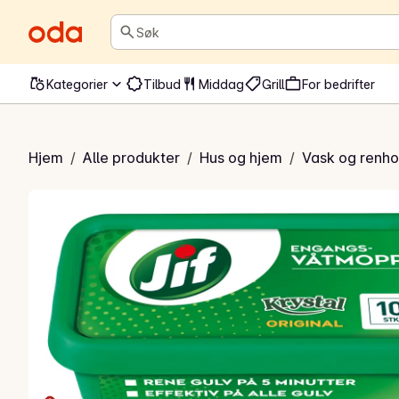
Søk
Kategorier
Tilbud
Middag
Grill
For bedrifter
angsvåtmopp
Hjem
/
Alle produkter
/
Hus og hjem
/
Vask og renho