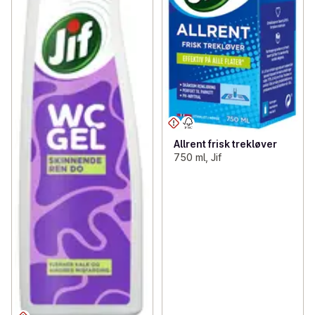
Allrent frisk trekløver
750 ml, Jif