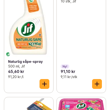
10 stk, Jif
Naturlig såpe-spray
500 ml, Jif
Ny!
45,60 kr
91,10 kr
91,20 kr /l
9,11 kr /stk