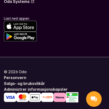
Oda Systems
Last ned appen
©
2026
Oda
Personvern
Salgs- og bruksvilkår
Administrer informasjonskapsler