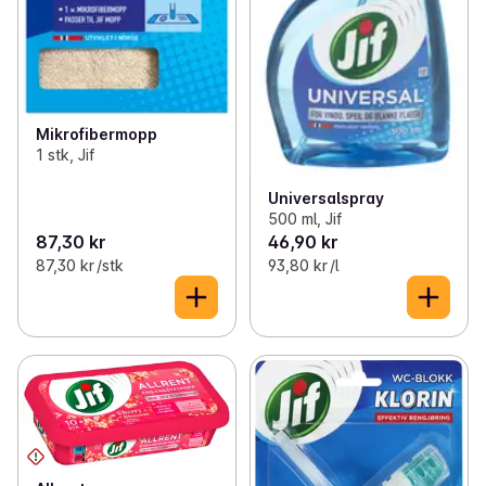
Mikrofibermopp
1 stk, Jif
Universalspray
500 ml, Jif
87,30 kr
46,90 kr
87,30 kr /stk
93,80 kr /l