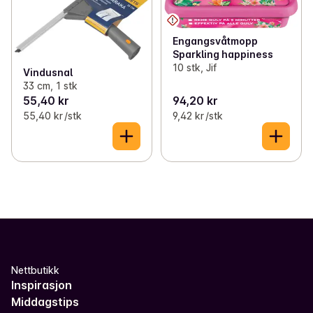
Engangsvåtmopp
Sparkling happiness
10 stk, Jif
Vindusnal
33 cm, 1 stk
55,40 kr
94,20 kr
55,40 kr /stk
9,42 kr /stk
Nettbutikk
Inspirasjon
Middagstips