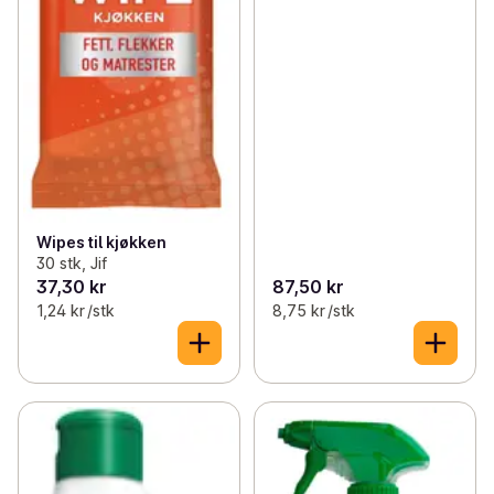
Wipes til kjøkken
30 stk, Jif
37,30 kr
87,50 kr
1,24 kr /stk
8,75 kr /stk