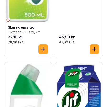
Skurekrem sitron
Flytende, 500 ml, Jif
39,10 kr
43,50 kr
78,20 kr /l
87,00 kr /l