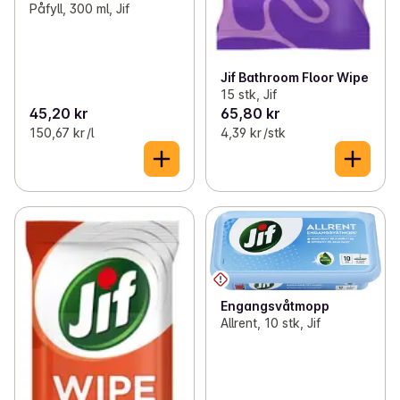
Påfyll, 300 ml, Jif
Jif Bathroom Floor Wipe
15 stk, Jif
45,20 kr
65,80 kr
150,67 kr /l
4,39 kr /stk
Engangsvåtmopp
Allrent, 10 stk, Jif