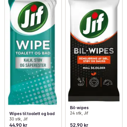
Bil-wipes
24 stk, Jif
Wipes til toalett og bad
30 stk, Jif
44,90 kr
52,90 kr