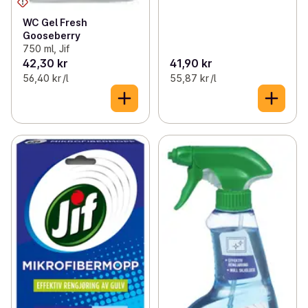
WC Gel Fresh
Gooseberry
750 ml, Jif
42,30 kr
41,90 kr
56,40 kr /l
55,87 kr /l