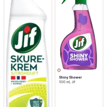
Shiny Shower
500 ml, Jif