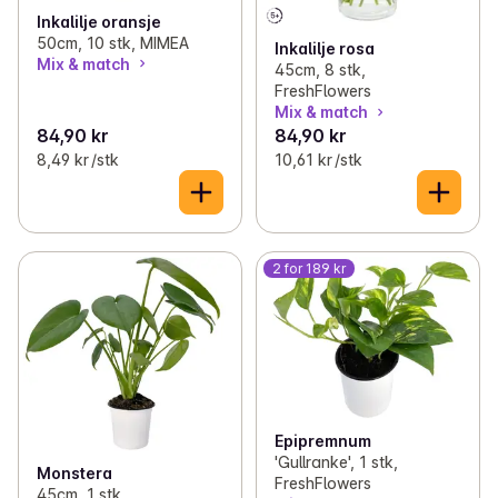
Inkalilje oransje
50cm, 10 stk, MIMEA
Inkalilje rosa
Mix & match
45cm, 8 stk,
FreshFlowers
Mix & match
84,90 kr
84,90 kr
8,49 kr /stk
10,61 kr /stk
2 for 189 kr
Epipremnum
'Gullranke', 1 stk,
Monstera
FreshFlowers
45cm, 1 stk,