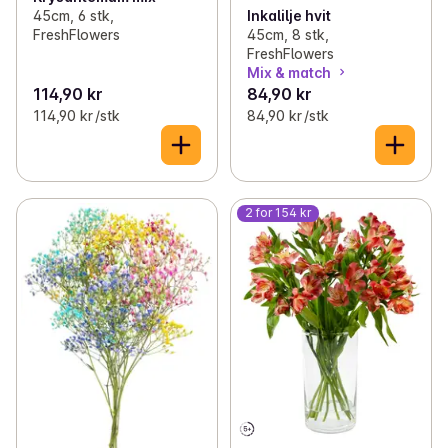
Inkalilje hvit
45cm, 6 stk,
45cm, 8 stk,
FreshFlowers
FreshFlowers
Mix & match
114,90 kr
84,90 kr
114,90 kr /stk
84,90 kr /stk
2 for 154 kr