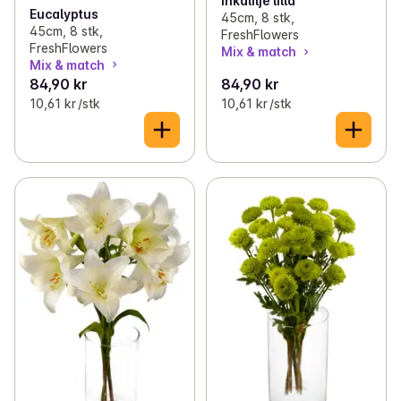
Inkalilje lilla
Eucalyptus
45cm, 8 stk,
45cm, 8 stk,
FreshFlowers
FreshFlowers
Mix & match
Mix & match
84,90 kr
84,90 kr
10,61 kr /stk
10,61 kr /stk