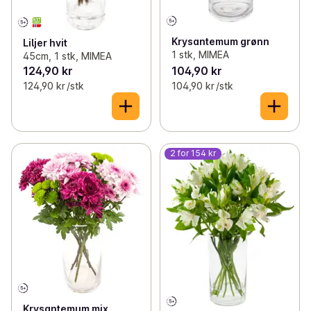
Krysantemum grønn
Liljer hvit
1 stk, MIMEA
45cm, 1 stk, MIMEA
124,90 kr
104,90 kr
124,90 kr /stk
104,90 kr /stk
2 for 154 kr
Krysantemum mix