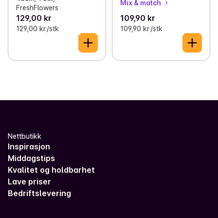
Mix & match
FreshFlowers
129,00 kr
109,90 kr
129,00 kr /stk
109,90 kr /stk
Nettbutikk
Inspirasjon
Middagstips
Kvalitet og holdbarhet
Lave priser
Bedriftslevering