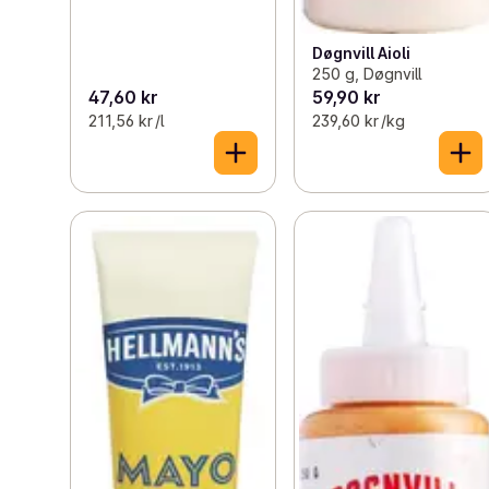
Døgnvill Aioli
250 g, Døgnvill
47,60 kr
59,90 kr
211,56 kr /l
239,60 kr /kg