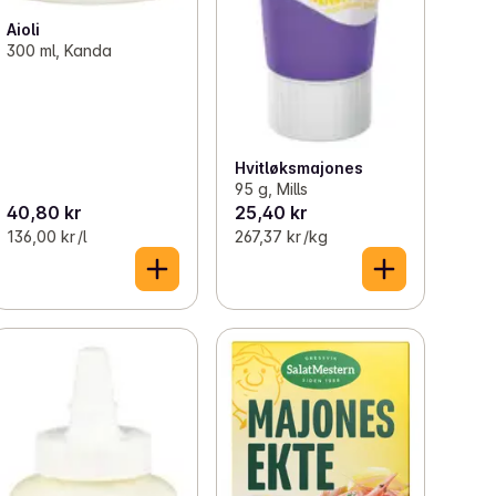
Aioli
300 ml, Kanda
Hvitløksmajones
95 g, Mills
40,80 kr
25,40 kr
136,00 kr /l
267,37 kr /kg