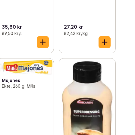
35,80 kr
27,20 kr
89,50 kr /l
82,42 kr /kg
Majones
Ekte, 260 g, Mills