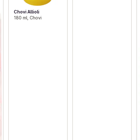
Chovi Allioli
180 ml, Chovi