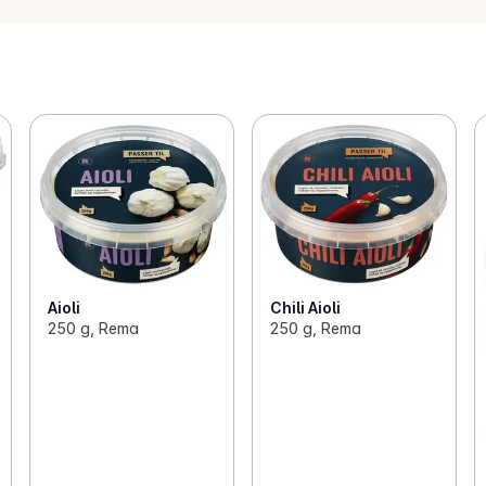
Aioli
Chili Aioli
250 g, Rema
250 g, Rema