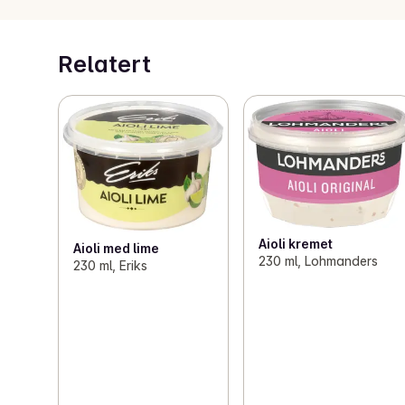
Relatert
Aioli kremet
Aioli med lime
230 ml, Lohmanders
230 ml, Eriks