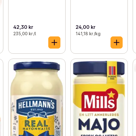
42,30 kr
24,00 kr
235,00 kr /l
141,18 kr /kg