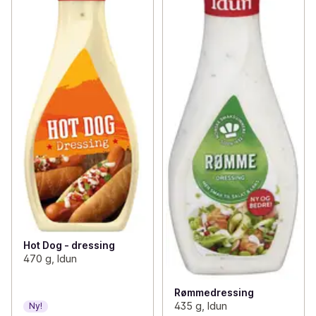
Hot Dog - dressing
470 g, Idun
Rømmedressing
435 g, Idun
Ny!