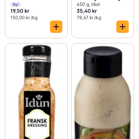
450 g, Idun
Ny!
19,50 kr
35,40 kr
150,00 kr /kg
78,67 kr /kg