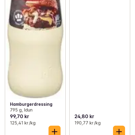
Hamburgerdressing
795 g, Idun
99,70 kr
24,80 kr
125,41 kr /kg
190,77 kr /kg