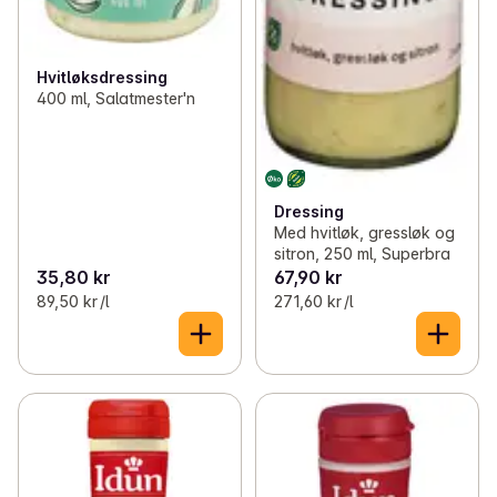
Hvitløksdressing
400 ml, Salatmester'n
Dressing
Med hvitløk, gressløk og
sitron, 250 ml, Superbra
35,80 kr
67,90 kr
89,50 kr /l
271,60 kr /l