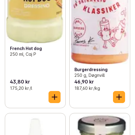
French Hot dog
250 ml, Caj P
Burgerdressing
250 g, Døgnvill
43,80 kr
46,90 kr
175,20 kr /l
187,60 kr /kg