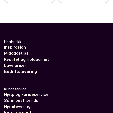
Nettbutikk
Inspirasjon
Middagstips
Kvalitet og holdbarhet
Lave priser
Bedriftslevering
Kundeservice
Hjelp og kundeservice
Sånn bestiller du
Hjemlevering
Retur av pant