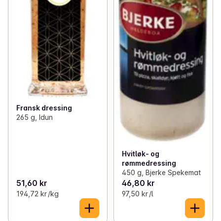
Fransk dressing
265 g, Idun
Hvitløk- og
rømmedressing
450 g, Bjerke Spekemat
51,60 kr
46,80 kr
194,72 kr /kg
97,50 kr /l