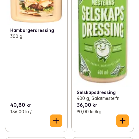
Hamburgerdressing
300 g
Selskapsdressing
400 g, Salatmester'n
40,80 kr
36,00 kr
136,00 kr /l
90,00 kr /kg