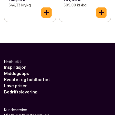
546,33 kr /kg
505,00 kr /kg
Nettbutikk
Inspirasjon
Middagstips
Kvalitet og holdbarhet
Lave priser
Bedriftslevering
Kundeservice