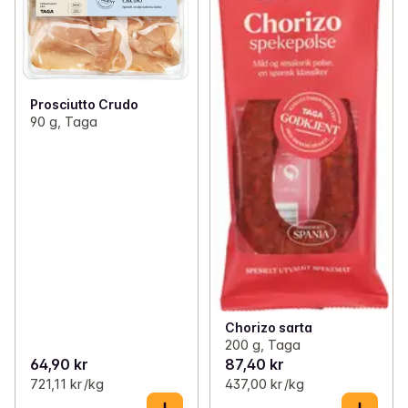
Prosciutto Crudo
90 g, Taga
Chorizo sarta
200 g, Taga
64,90 kr
87,40 kr
721,11 kr /kg
437,00 kr /kg