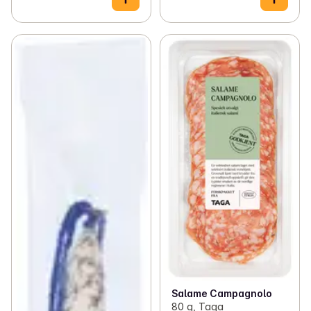
Salame Campagnolo
80 g, Taga