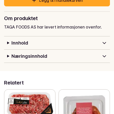
Legg til i handlekurven
Om produktet
TAGA FOODS AS har levert informasjonen ovenfor.
Innhold
Næringsinnhold
Relatert