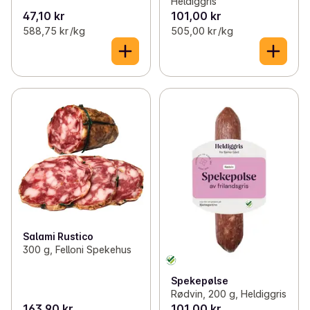
Heldiggris
47,10 kr
101,00 kr
588,75 kr /kg
505,00 kr /kg
Salami Rustico
300 g, Felloni Spekehus
Spekepølse
Rødvin, 200 g, Heldiggris
163,90 kr
101,00 kr