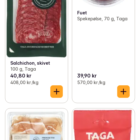
Fuet
Spekepølse, 70 g, Taga
Salchichon, skivet
100 g, Taga
40,80 kr
39,90 kr
408,00 kr /kg
570,00 kr /kg