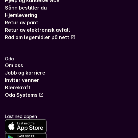
Hjelp og kundeservice
Sånn bestiller du
Hjemlevering
Retur av pant
Retur av elektronisk avfall
Råd om legemidler på nett
Oda
Om oss
Jobb og karriere
Inviter venner
Bærekraft
Oda Systems
Last ned appen