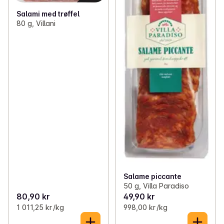
Salami med trøffel
80 g, Villani
Salame piccante
50 g, Villa Paradiso
80,90 kr
49,90 kr
1 011,25 kr /kg
998,00 kr /kg