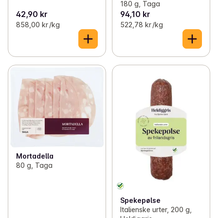
180 g, Taga
42,90 kr
94,10 kr
858,00 kr /kg
522,78 kr /kg
Mortadella
80 g, Taga
Spekepølse
Italienske urter, 200 g,