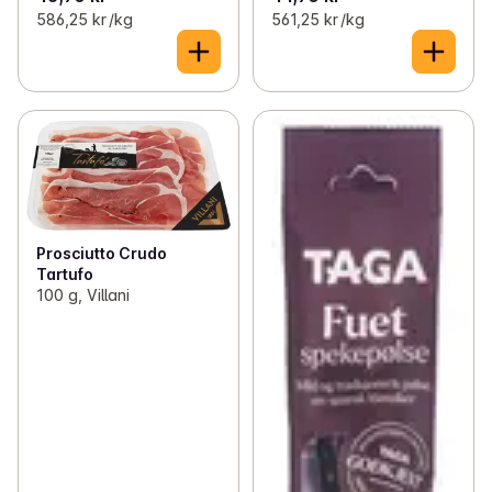
586,25 kr /kg
561,25 kr /kg
Prosciutto Crudo
Tartufo
100 g, Villani