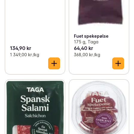
Fuet spekepølse
175 g, Taga
134,90 kr
64,40 kr
1 349,00 kr /kg
368,00 kr /kg