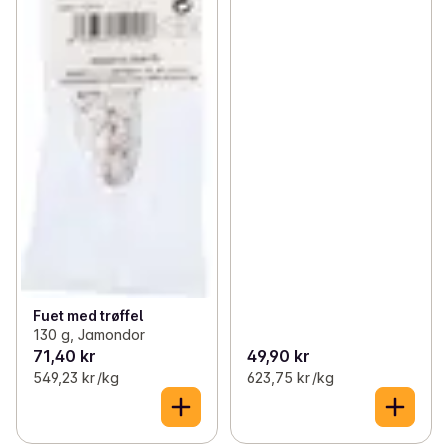
Fuet med trøffel
130 g, Jamondor
71,40 kr
49,90 kr
549,23 kr /kg
623,75 kr /kg