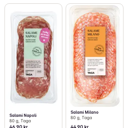
Salami Milano
Salami Napoli
80 g, Taga
80 g, Taga
46,90 kr
44,90 kr