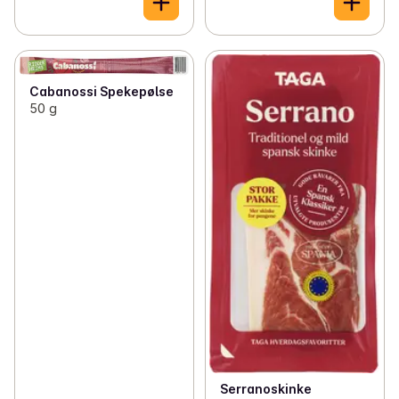
Cabanossi Spekepølse
50 g
Serranoskinke