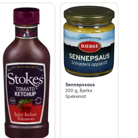
Sennepssaus
200 g, Bjerke
Spekemat