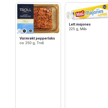
Lett majones
225 g, Mills
Varmrøkt pepperlaks
ca. 250 g, Troll