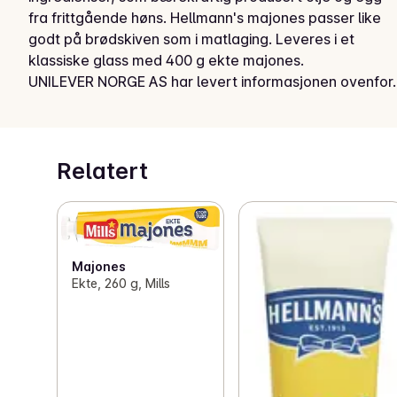
fra frittgående høns. Hellmann's majones passer like 
godt på brødskiven som i matlaging. Leveres i et 
klassiske glass med 400 g ekte majones.
UNILEVER NORGE AS har levert informasjonen ovenfor.
Relatert
Majones
Ekte, 260 g, Mills