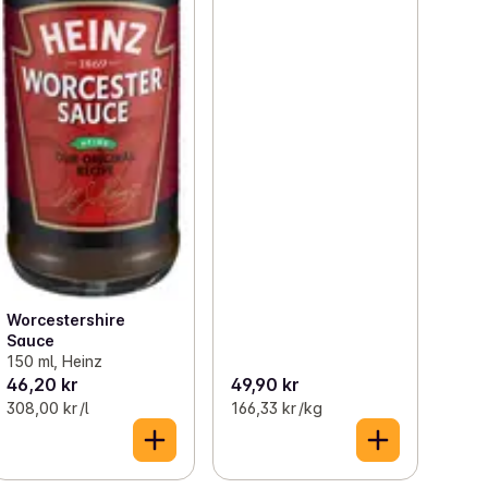
Worcestershire
Sauce
150 ml, Heinz
46,20 kr
49,90 kr
308,00 kr /l
166,33 kr /kg