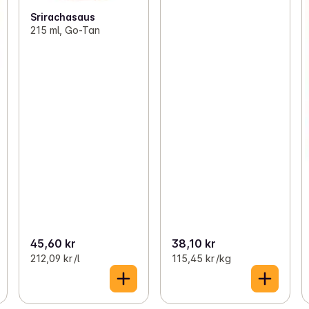
Srirachasaus
215 ml, Go-Tan
45,60 kr
38,10 kr
212,09 kr /l
115,45 kr /kg