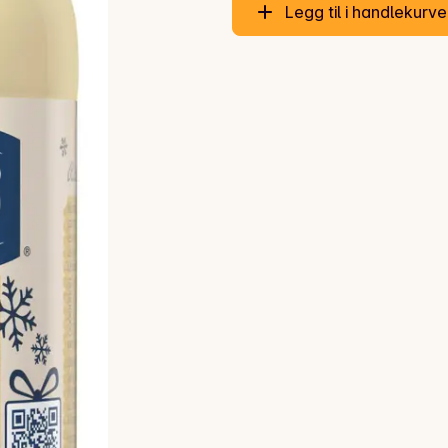
Legg til i handlekurv