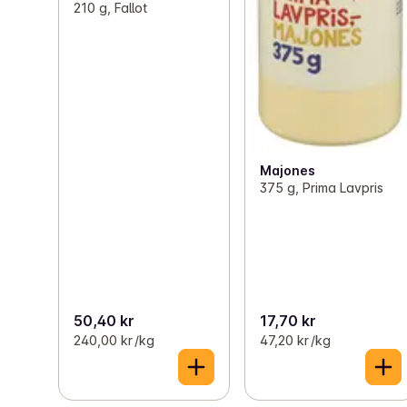
210 g, Fallot
Majones
375 g, Prima Lavpris
50,40 kr
17,70 kr
240,00 kr /kg
47,20 kr /kg