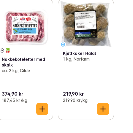
Kjøttkaker Halal
1 kg, Norfarm
Nakkekoteletter med
skalk
ca. 2 kg, Gilde
374,90 kr
219,90 kr
187,45 kr /kg
219,90 kr /kg