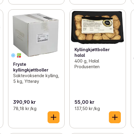
Kyllingkjøttboller
halal
400 g, Halal
Fryste
Produsenten
kyllingkjøttboller
Saktevoksende kylling,
5 kg, Ytterøy
390,90 kr
55,00 kr
78,18 kr /kg
137,50 kr /kg