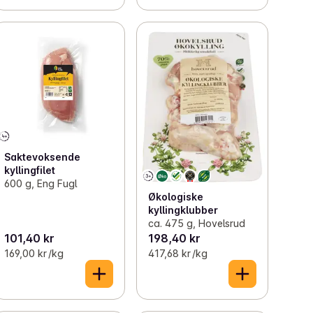
Saktevoksende
kyllingfilet
600 g, Eng Fugl
Økologiske
kyllingklubber
ca. 475 g, Hovelsrud
101,40 kr
198,40 kr
169,00 kr /kg
417,68 kr /kg