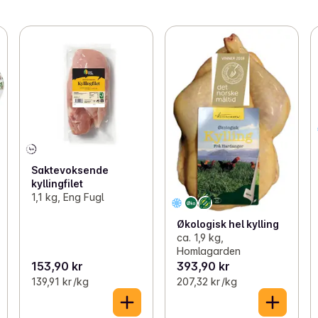
Saktevoksende
kyllingfilet
1,1 kg, Eng Fugl
Økologisk hel kylling
ca. 1,9 kg,
Homlagarden
153,90 kr
393,90 kr
139,91 kr /kg
207,32 kr /kg