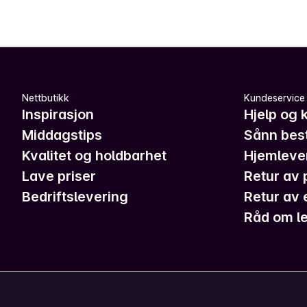
Nettbutikk
Kundeservice
Inspirasjon
Hjelp og 
Middagstips
Sånn best
Kvalitet og holdbarhet
Hjemleve
Lave priser
Retur av 
Bedriftslevering
Retur av 
Råd om le