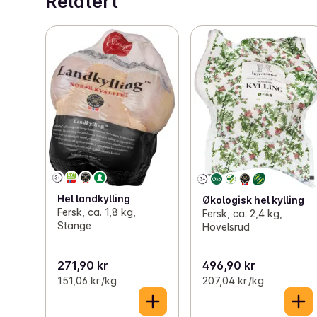
Relatert
Hel landkylling
Økologisk hel kylling
Fersk, ca. 1,8 kg,
Fersk, ca. 2,4 kg,
Stange
Hovelsrud
271,90 kr
496,90 kr
151,06 kr /kg
207,04 kr /kg