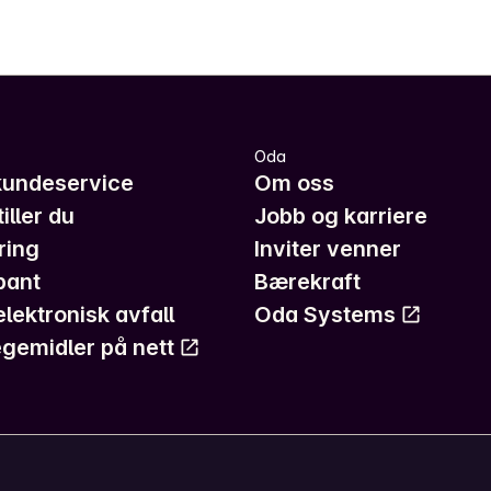
Oda
kundeservice
Om oss
iller du
Jobb og karriere
ring
Inviter venner
pant
Bærekraft
elektronisk avfall
Oda Systems
gemidler på nett