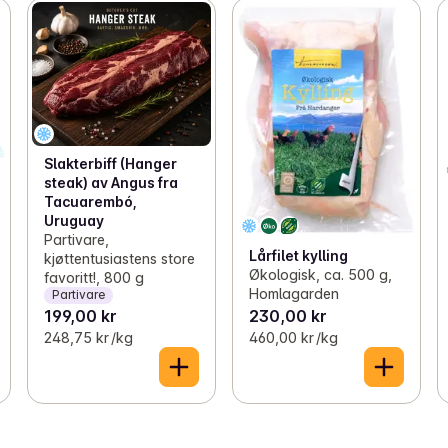
Slakterbiff (Hanger
steak) av Angus fra
Tacuarembó,
Uruguay
Partivare,
Lårfilet kylling
kjøttentusiastens store
Økologisk, ca. 500 g,
favoritt!, 800 g
Homlagarden
Partivare
199,00 kr
230,00 kr
248,75 kr /kg
460,00 kr /kg