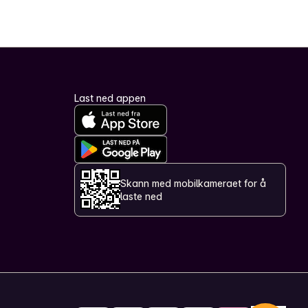
Last ned appen
Skann med mobilkameraet for å
laste ned