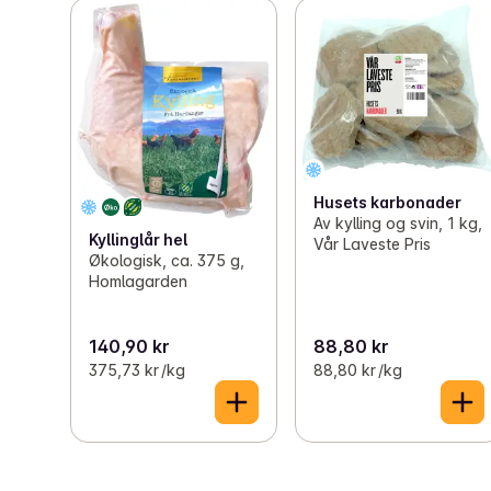
Husets karbonader
Av kylling og svin, 1 kg,
Kyllinglår hel
Vår Laveste Pris
Økologisk, ca. 375 g,
Homlagarden
140,90 kr
88,80 kr
375,73 kr /kg
88,80 kr /kg