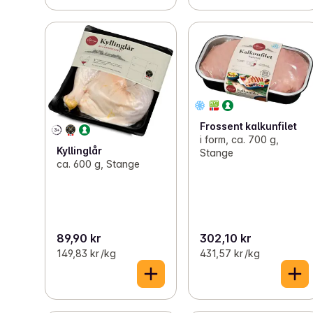
Frossent kalkunfilet
i form, ca. 700 g,
Kyllinglår
Stange
ca. 600 g, Stange
89,90 kr
302,10 kr
149,83 kr /kg
431,57 kr /kg