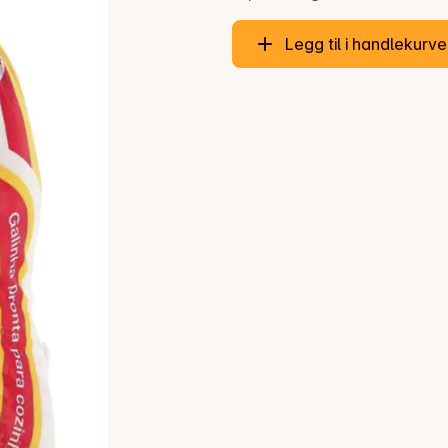
Legg til i handlekurv