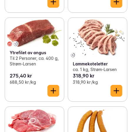
Ytrefilet av angus
Til 2 Personer, ca. 400 g,
Lammekoteletter
Strøm-Larsen
ca. 1 kg, Strøm-Larsen
275,40 kr
318,90 kr
688,50 kr /kg
318,90 kr /kg