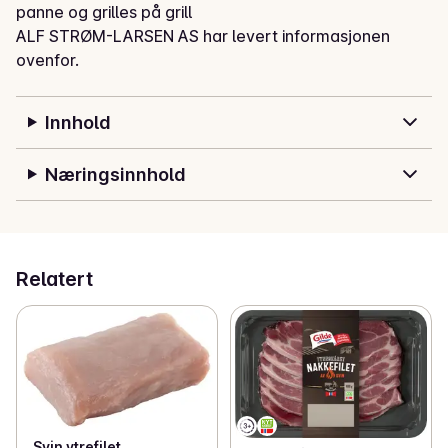
panne og grilles på grill
ALF STRØM-LARSEN AS har levert informasjonen
ovenfor.
Innhold
Næringsinnhold
Relatert
Svin ytrefilet