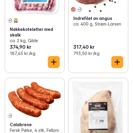
Indrefilet av angus
ca. 400 g, Strøm-Larsen
Nakkekoteletter med
skalk
ca. 2 kg, Gilde
374,90 kr
317,40 kr
187,45 kr /kg
793,50 kr /kg
Calabrese
Fersk Pølse, 4 stk, Felloni