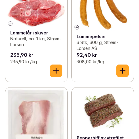
Lammelår i skiver
Lammepølser
Naturell, ca. 1 kg, Strøm-
3 Stk, 300 g, Strøm-
Larsen
Larsen AS
235,90 kr
92,40 kr
235,90 kr /kg
308,00 kr /kg
Pepperbiff av ytrefilet