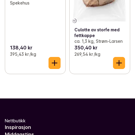
Spekehus
Culotte av storfe med
fettkappe
ca. 1,3 kg, Strøm-Larsen
138,40 kr
350,40 kr
395,43 kr /kg
269,54 kr /kg
Nettbutikk
Inspirasjon
Middagstips