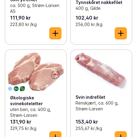
Tynnskåret nakkefilet
ca. 500 g, Strøm-Larsen
400 g, Gilde
AS
111,90 kr
102,40 kr
223,80 kr /kg
256,00 kr /kg
Svin indrefilet
Økologiske
Renskjært, ca. 600 g,
svinekoteletter
Strøm-Larsen
uten ben, ca. 400 g,
Strøm-Larsen
131,90 kr
153,40 kr
329,75 kr /kg
255,67 kr /kg