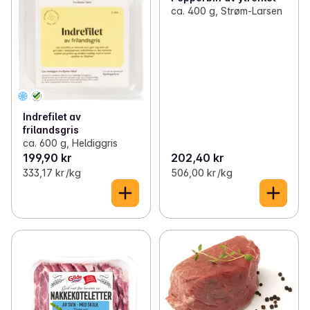
ca. 400 g, Strøm-Larsen
Indrefilet av
frilandsgris
ca. 600 g, Heldiggris
199,90 kr
202,40 kr
333,17 kr /kg
506,00 kr /kg