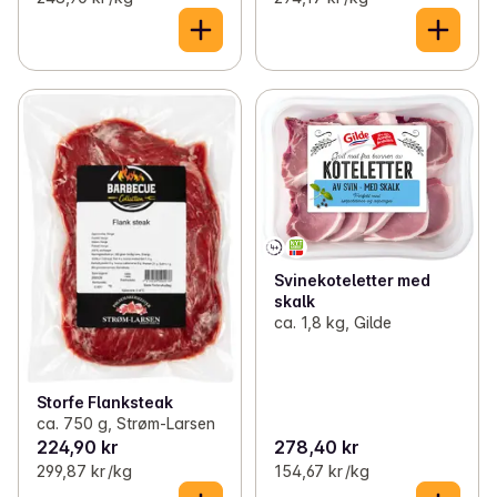
Svinekoteletter med
skalk
ca. 1,8 kg, Gilde
Storfe Flanksteak
ca. 750 g, Strøm-Larsen
224,90 kr
278,40 kr
299,87 kr /kg
154,67 kr /kg