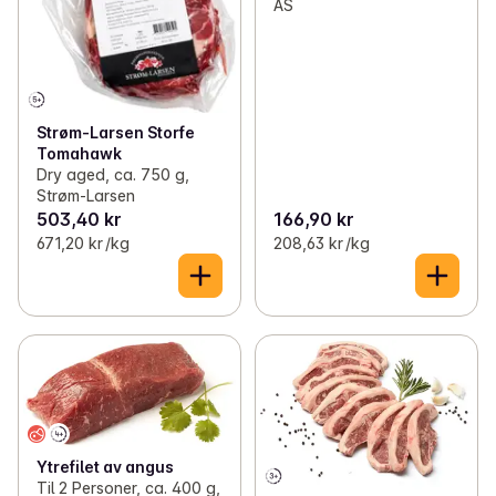
AS
Strøm-Larsen Storfe
Tomahawk
Dry aged, ca. 750 g,
Strøm-Larsen
503,40 kr
166,90 kr
671,20 kr /kg
208,63 kr /kg
Ytrefilet av angus
Til 2 Personer, ca. 400 g,