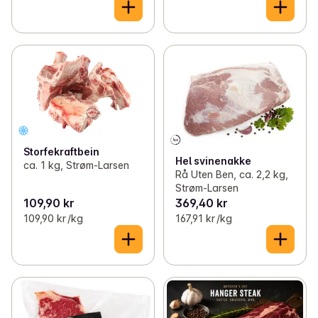
Storfekraftbein
Hel svinenakke
ca. 1 kg, Strøm-Larsen
Rå Uten Ben, ca. 2,2 kg,
Strøm-Larsen
109,90 kr
369,40 kr
109,90 kr /kg
167,91 kr /kg