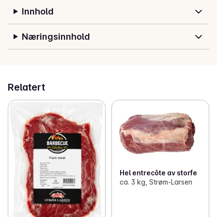
Innhold
Næringsinnhold
Relatert
Hel entrecôte av storfe
ca. 3 kg, Strøm-Larsen