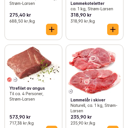
Lammekoteletter
Strøm-Larsen
ca. 1 kg, Strøm-Larsen
275,40 kr
318,90 kr
688,50 kr /kg
318,90 kr /kg
Ytrefilet av angus
Til ca. 4 Personer,
Strøm-Larsen
Lammelår i skiver
Naturell, ca. 1 kg, Strøm-
Larsen
573,90 kr
235,90 kr
717,38 kr /kg
235,90 kr /kg