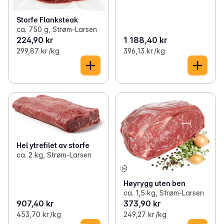
Storfe Flanksteak
ca. 750 g, Strøm-Larsen
224,90 kr
1 188,40 kr
299,87 kr /kg
396,13 kr /kg
Hel ytrefilet av storfe
ca. 2 kg, Strøm-Larsen
Høyrygg uten ben
ca. 1,5 kg, Strøm-Larsen
907,40 kr
373,90 kr
453,70 kr /kg
249,27 kr /kg