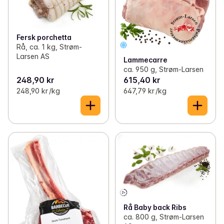
Fersk porchetta
Rå, ca. 1 kg, Strøm-
Larsen AS
Lammecarre
ca. 950 g, Strøm-Larsen
248,90 kr
615,40 kr
248,90 kr /kg
647,79 kr /kg
Rå Baby back Ribs
ca. 800 g, Strøm-Larsen