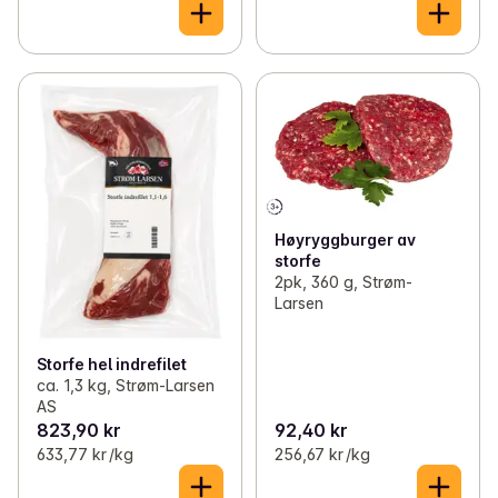
Høyryggburger av
storfe
2pk, 360 g, Strøm-
Larsen
Storfe hel indrefilet
ca. 1,3 kg, Strøm-Larsen
AS
823,90 kr
92,40 kr
633,77 kr /kg
256,67 kr /kg