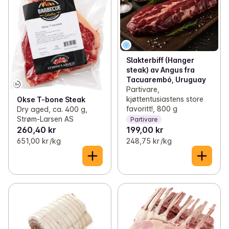
Slakterbiff (Hanger
steak) av Angus fra
Tacuarembó, Uruguay
Partivare,
kjøttentusiastens store
Okse T-bone Steak
favoritt!, 800 g
Dry aged, ca. 400 g,
Strøm-Larsen AS
Partivare
260,40 kr
199,00 kr
651,00 kr /kg
248,75 kr /kg