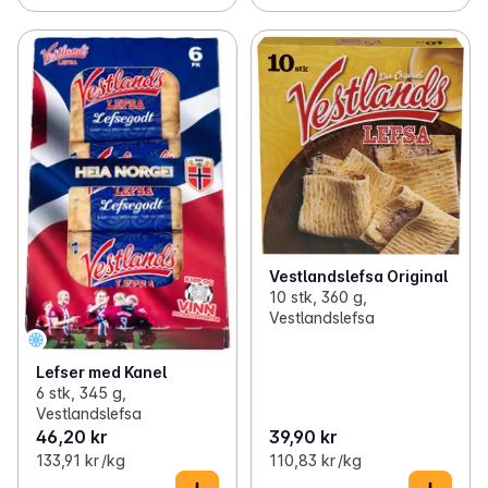
Vestlandslefsa Original
10 stk, 360 g,
Vestlandslefsa
Lefser med Kanel
6 stk, 345 g,
Vestlandslefsa
46,20 kr
39,90 kr
133,91 kr /kg
110,83 kr /kg