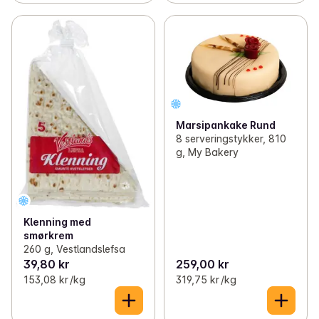
Marsipankake Rund
8 serveringstykker, 810
g, My Bakery
Klenning med
smørkrem
260 g, Vestlandslefsa
39,80 kr
259,00 kr
153,08 kr /kg
319,75 kr /kg