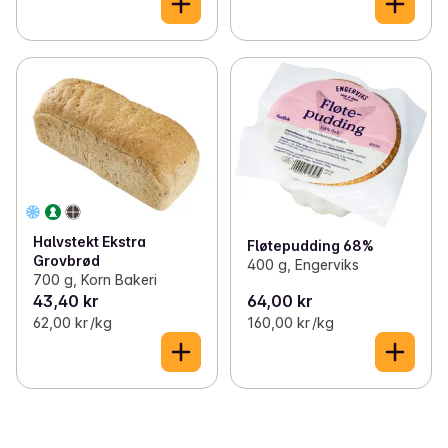
Halvstekt Ekstra
Fløtepudding 68%
Grovbrød
400 g, Engerviks
700 g, Korn Bakeri
43,40 kr
64,00 kr
62,00 kr /kg
160,00 kr /kg