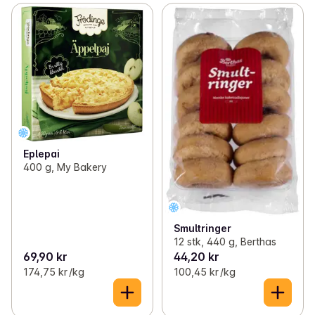
Eplepai
400 g, My Bakery
Smultringer
12 stk, 440 g, Berthas
69,90 kr
44,20 kr
174,75 kr /kg
100,45 kr /kg