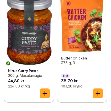
Butter Chicken
375 g, R
Nirus Curry Paste
200 g, Masalamagic
Ny!
44,80 kr
38,70 kr
224,00 kr /kg
103,20 kr /kg