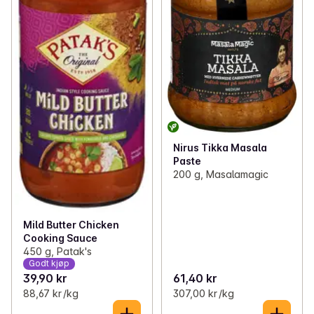
Nirus Tikka Masala
Paste
200 g, Masalamagic
Mild Butter Chicken
Cooking Sauce
450 g, Patak's
Godt kjøp
39,90 kr
61,40 kr
88,67 kr /kg
307,00 kr /kg