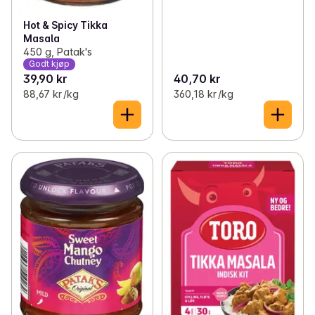
Hot & Spicy Tikka
Masala
450 g, Patak's
Godt kjøp
39,90 kr
40,70 kr
88,67 kr /kg
360,18 kr /kg