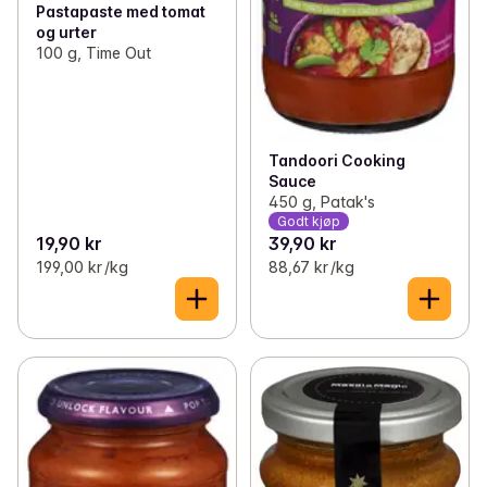
Pastapaste med tomat
og urter
100 g, Time Out
Tandoori Cooking
Sauce
450 g, Patak's
Godt kjøp
19,90 kr
39,90 kr
199,00 kr /kg
88,67 kr /kg