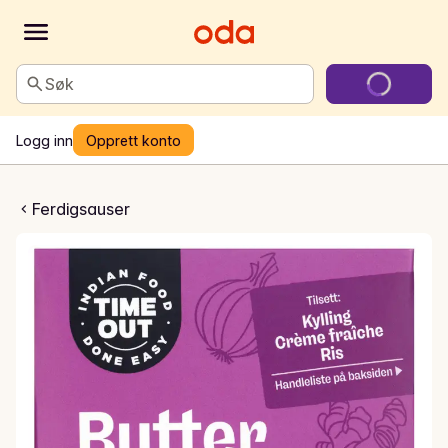
Søk
Logg inn
Opprett konto
Chicken Paste
Ferdigsauser