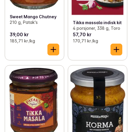
Sweet Mango Chutney
210 g, Patak's
Tikka massala indisk kit
4 porsjoner, 338 g, Toro
39,00 kr
57,70 kr
185,71 kr /kg
170,71 kr /kg