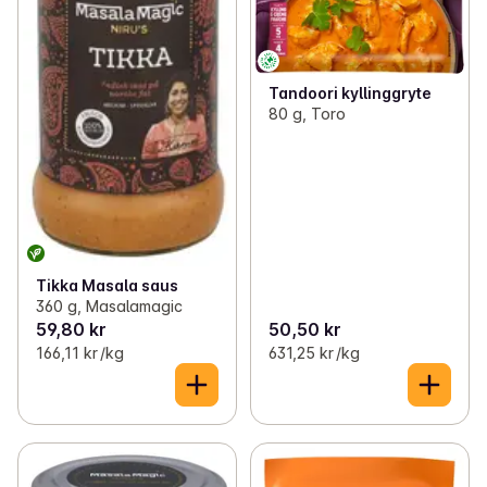
Tandoori kyllinggryte
80 g, Toro
Tikka Masala saus
360 g, Masalamagic
59,80 kr
50,50 kr
166,11 kr /kg
631,25 kr /kg