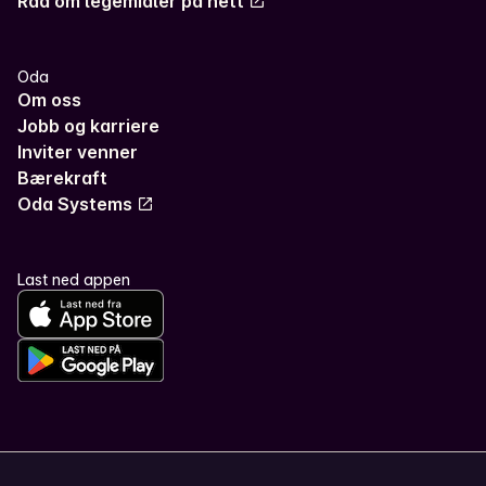
Råd om legemidler på nett
Oda
Om oss
Jobb og karriere
Inviter venner
Bærekraft
Oda Systems
Last ned appen