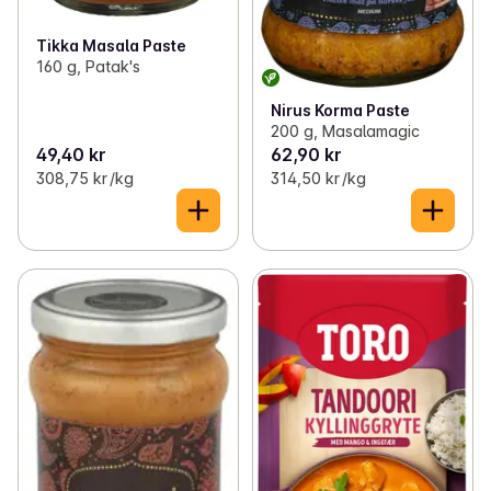
Tikka Masala Paste
160 g, Patak's
Nirus Korma Paste
200 g, Masalamagic
49,40 kr
62,90 kr
308,75 kr /kg
314,50 kr /kg