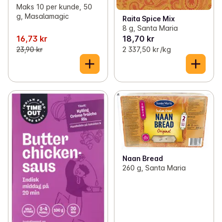
Maks 10 per kunde, 50
g, Masalamagic
Raita Spice Mix
8 g, Santa Maria
16,73 kr
18,70 kr
23,90 kr
2 337,50 kr /kg
Naan Bread
260 g, Santa Maria