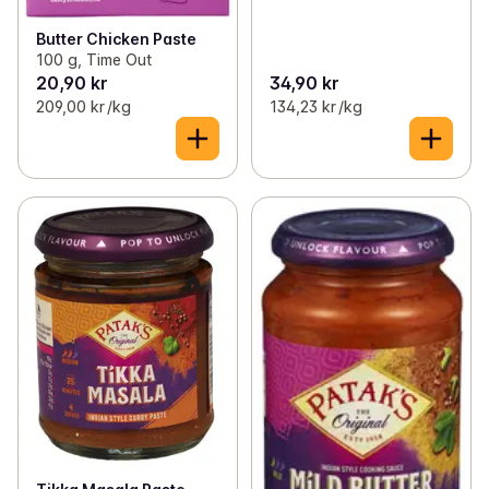
Butter Chicken Paste
100 g, Time Out
20,90 kr
34,90 kr
209,00 kr /kg
134,23 kr /kg