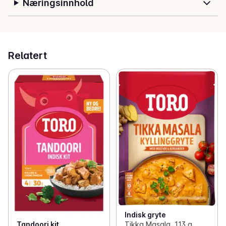
Næringsinnhold
Relatert
Indisk gryte
Tikka Masala, 113 g,
Tandoori kit