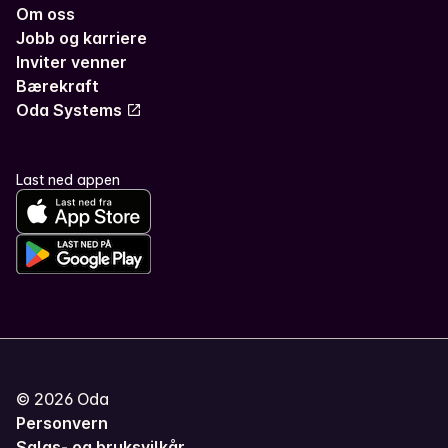
Om oss
Jobb og karriere
Inviter venner
Bærekraft
Oda Systems
Last ned appen
©
2026
Oda
Personvern
Salgs- og bruksvilkår