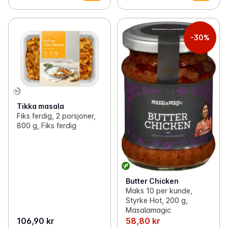
-30%
Tikka masala
Fiks ferdig, 2 porsjoner,
800 g, Fiks ferdig
Butter Chicken
Maks 10 per kunde,
Styrke Hot, 200 g,
Masalamagic
106,90 kr
58,80 kr