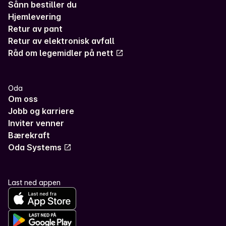
Sånn bestiller du
Hjemlevering
Retur av pant
Retur av elektronisk avfall
Råd om legemidler på nett
Oda
Om oss
Jobb og karriere
Inviter venner
Bærekraft
Oda Systems
Last ned appen