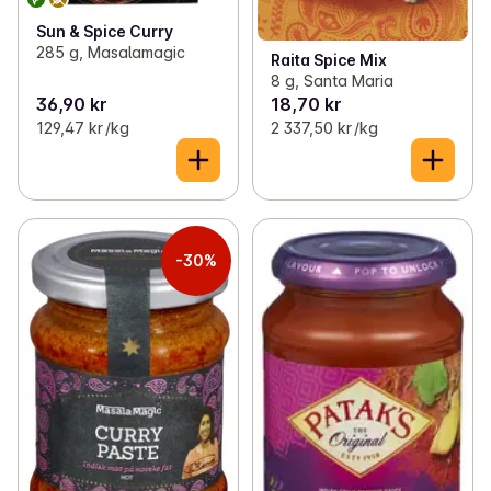
Sun & Spice Curry
285 g, Masalamagic
Raita Spice Mix
8 g, Santa Maria
36,90 kr
18,70 kr
129,47 kr /kg
2 337,50 kr /kg
-30%