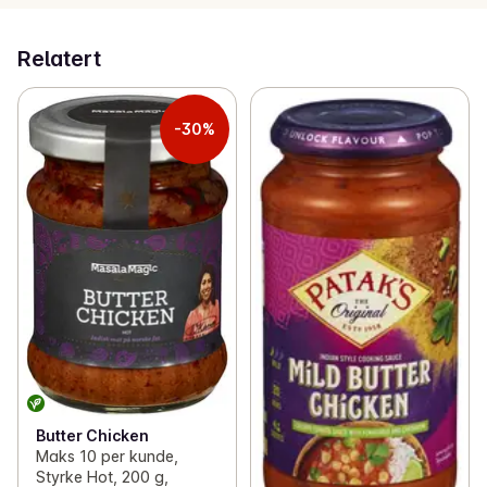
Relatert
-30%
Butter Chicken
Maks 10 per kunde,
Styrke Hot, 200 g,