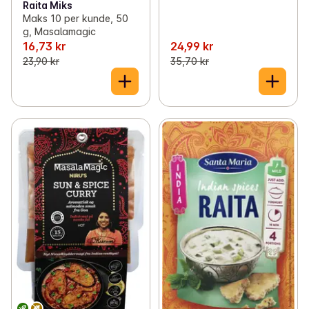
Raita Miks
Maks 10 per kunde, 50
g, Masalamagic
16,73 kr
24,99 kr
23,90 kr
35,70 kr