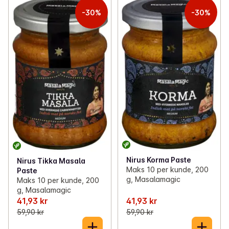
-30%
-30%
Nirus Korma Paste
Nirus Tikka Masala
Maks 10 per kunde, 200
Paste
g, Masalamagic
Maks 10 per kunde, 200
g, Masalamagic
41,93 kr
41,93 kr
59,90 kr
59,90 kr