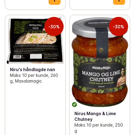
-30%
-30%
Niru's håndlagde nan
Maks 10 per kunde, 260
g, Masalamagic
Nirus Mango & Lime
Chutney
Maks 10 per kunde, 250
g