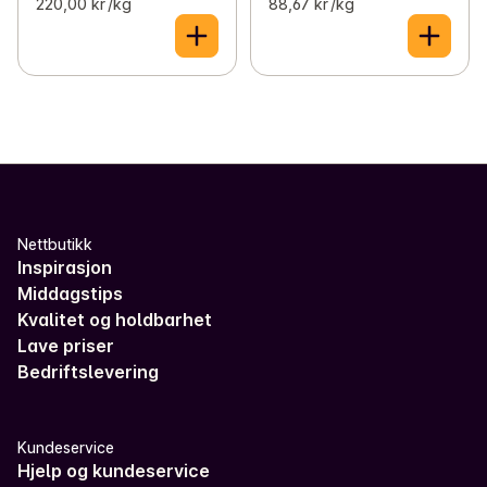
220,00 kr /kg
88,67 kr /kg
Nettbutikk
Inspirasjon
Middagstips
Kvalitet og holdbarhet
Lave priser
Bedriftslevering
Kundeservice
Hjelp og kundeservice