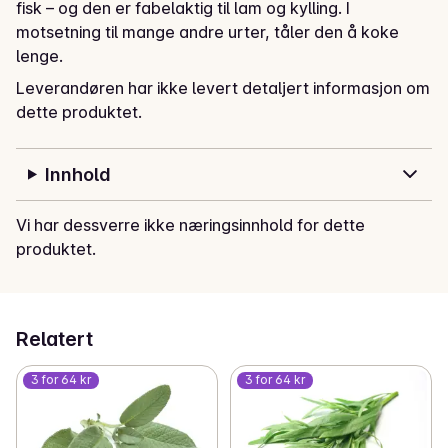
fisk – og den er fabelaktig til lam og kylling. I 
motsetning til mange andre urter, tåler den å koke 
lenge.
Leverandøren har ikke levert detaljert informasjon om
dette produktet.
Innhold
Vi har dessverre ikke næringsinnhold for dette
produktet.
Relatert
3 for 64 kr
3 for 64 kr