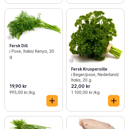
Fersk Dill
i Pose, Italia/ Kenya, 20
g
Fersk Kruspersille
i Beger/pose, Nederland/
Italia, 20 g
19,90 kr
22,00 kr
995,00 kr /kg
1 100,00 kr /kg