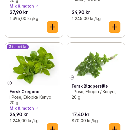
20 g
Mix & match
27,90 kr
24,90 kr
1 395,00 kr /kg
1 245,00 kr /kg
3 for 64 kr
Fersk Bladpersille
i Pose, Etiopia / Kenya,
Fersk Oregano
20 g
i Pose, Etiopia/ Kenya,
20 g
Mix & match
24,90 kr
17,40 kr
1 245,00 kr /kg
870,00 kr /kg