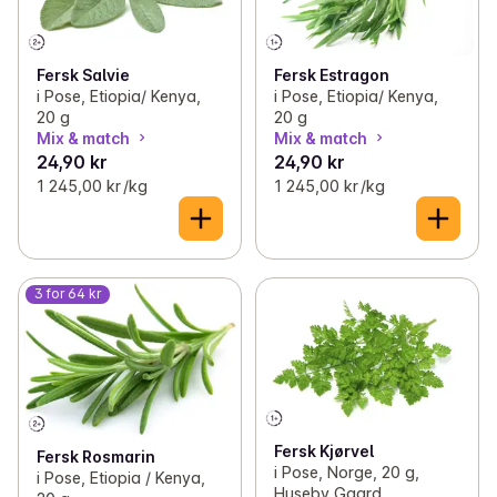
Fersk Salvie
Fersk Estragon
i Pose, Etiopia/ Kenya,
i Pose, Etiopia/ Kenya,
20 g
20 g
Mix & match
Mix & match
24,90 kr
24,90 kr
1 245,00 kr /kg
1 245,00 kr /kg
3 for 64 kr
Fersk Kjørvel
Fersk Rosmarin
i Pose, Norge, 20 g,
i Pose, Etiopia / Kenya,
Huseby Gaard