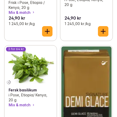
Frisk i Pose, Etiopia /
20 g
Kenya, 20 g
Mix & match
24,90 kr
24,90 kr
1 245,00 kr /kg
1 245,00 kr /kg
3 for 64 kr
Fersk basilikum
i Pose, Etiopia/ Kenya,
20 g
Mix & match