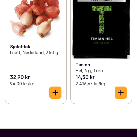
Sjalottløk
I nett, Nederland, 350 g
Timian
Hel, 6 g, Toro
32,90 kr
14,50 kr
94,00 kr /kg
2 416,67 kr /kg