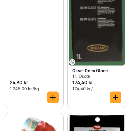
Okse-Demi Glace
1 l, Oscar
24,90 kr
174,40 kr
1 245,00 kr /kg
174,40 kr /l