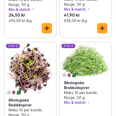
Norge, 50 g
Norge, 50 g
Mix & match
Mix & match
24,50 kr
41,90 kr
490,00 kr /kg
838,00 kr /kg
3 for 2
3 for 2
Økologiske
Brokkolispirer
Maks 10 per kunde,
Norge, 50 g
Økologiske
Mix & match
Reddikspirer
Maks 10 per kunde,
Norge, 50 g