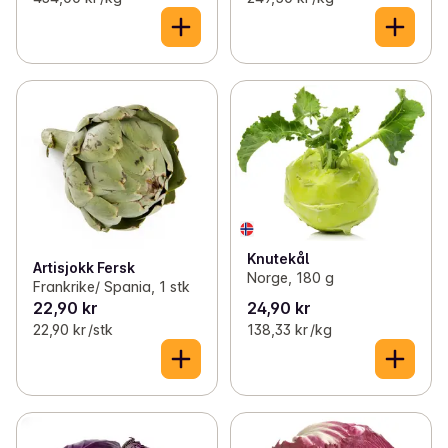
Knutekål
Artisjokk Fersk
Norge, 180 g
Frankrike/ Spania, 1 stk
22,90 kr
24,90 kr
22,90 kr /stk
138,33 kr /kg