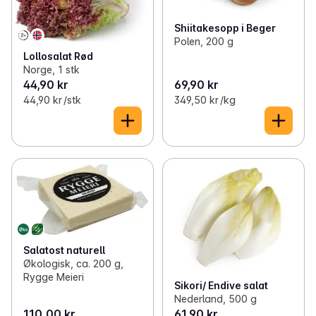
Shiitakesopp i Beger
Polen, 200 g
Lollosalat Rød
Norge, 1 stk
44,90 kr
69,90 kr
44,90 kr /stk
349,50 kr /kg
Salatost naturell
Økologisk, ca. 200 g,
Rygge Meieri
Sikori/ Endive salat
Nederland, 500 g
110,00 kr
61,90 kr