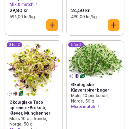
Mix & match
29,80 kr
24,50 kr
596,00 kr /kg
490,00 kr /kg
3 for 2
3 for 2
Økologiske
Kløverspirer beger
Maks 10 per kunde,
Norge, 50 g
Økologiske Taco
Mix & match
spiremix -Brokolli,
Kløver, Mungbønner
Maks 10 per kunde,
Norge, 50 g