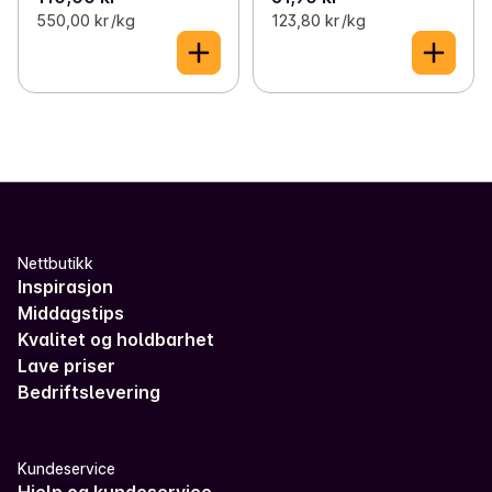
550,00 kr /kg
123,80 kr /kg
Nettbutikk
Inspirasjon
Middagstips
Kvalitet og holdbarhet
Lave priser
Bedriftslevering
Kundeservice