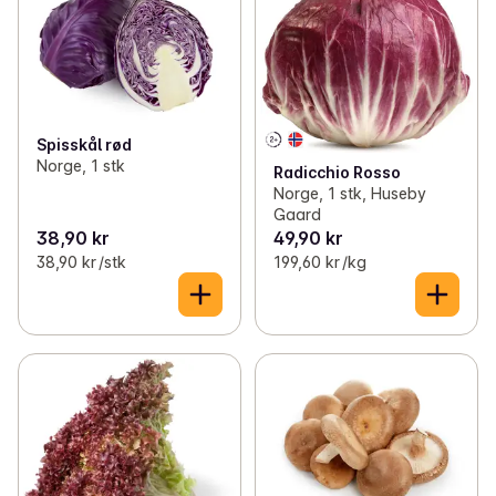
Spisskål rød
Norge, 1 stk
Radicchio Rosso
Norge, 1 stk, Huseby
Gaard
38,90 kr
49,90 kr
38,90 kr /stk
199,60 kr /kg