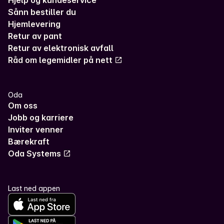
Hjelp og kundeservice
Sånn bestiller du
Hjemlevering
Retur av pant
Retur av elektronisk avfall
Råd om legemidler på nett
Oda
Om oss
Jobb og karriere
Inviter venner
Bærekraft
Oda Systems
Last ned appen