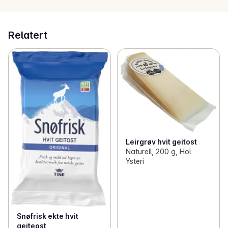
Relatert
Leirgrøv hvit geitost
Naturell, 200 g, Hol
Ysteri
Snøfrisk ekte hvit
geiteost