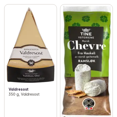
Valdresost
350 g, Valdresost