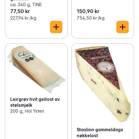
ca. 340 g, TINE
77,50 kr
150,90 kr
227,94 kr /kg
754,50 kr /kg
Leirgrøv hvit geitost av
stølsmjølk
200 g, Hol Ysteri
Staslinn gammeldags
nøkkelost