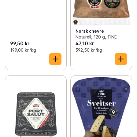
Norsk chevre
Naturell, 120 g, TINE
99,50 kr
47,10 kr
199,00 kr /kg
392,50 kr /kg