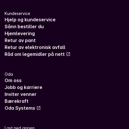
Kundeservice
Hjelp og kundeservice
Sånn bestiller du
Hjemlevering
Retur av pant
Retur av elektronisk avfall
Råd om legemidler på nett
Oda
Om oss
Jobb og karriere
Inviter venner
Bærekraft
Oda Systems
Last ned appen