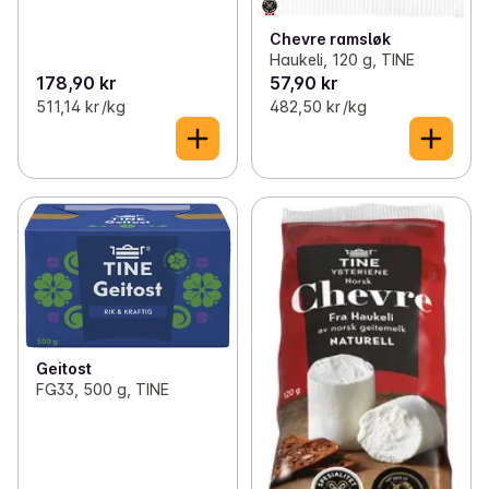
Chevre ramsløk
Haukeli, 120 g, TINE
178,90 kr
57,90 kr
511,14 kr /kg
482,50 kr /kg
Geitost
FG33, 500 g, TINE