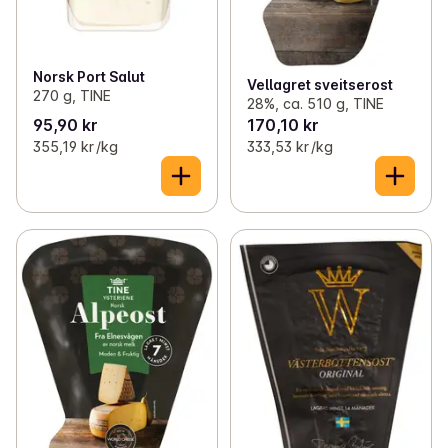
Norsk Port Salut
Vellagret sveitserost
270 g, TINE
28%, ca. 510 g, TINE
95,90 kr
170,10 kr
355,19 kr /kg
333,53 kr /kg