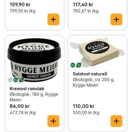
159,90 kr
117,40 kr
799,50 kr /kg
782,67 kr /kg
Salatost naturell
Økologisk, ca. 200 g,
Rygge Meieri
Kremost ramsløk
Økologisk, 180 g, Rygge
Meieri
86,00 kr
110,00 kr
477,78 kr /kg
550,00 kr /kg