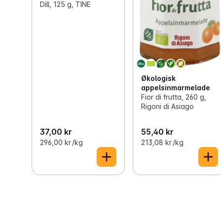
Dill, 125 g, TINE
Økologisk
appelsinmarmelade
Fior di frutta, 260 g,
Rigoni di Asiago
37,00 kr
55,40 kr
296,00 kr /kg
213,08 kr /kg