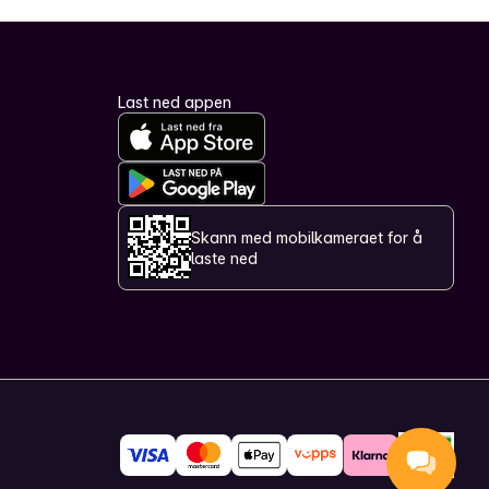
Last ned appen
Skann med mobilkameraet for å
laste ned