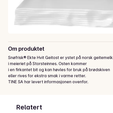
Om produktet
Snøfrisk® Ekte Hvit Geitost er ystet på norsk geitemelk 
i meieriet på Storsteinnes. Osten kommer

i en firkantet bit og kan høvles for bruk på brødskiven 
eller rives for ekstra smak i varme retter.
TINE SA har levert informasjonen ovenfor.
Relatert