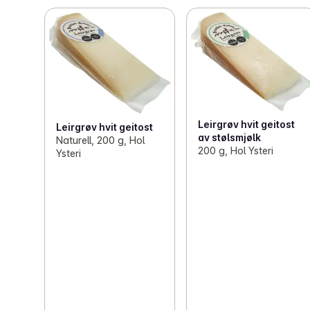
Leirgrøv hvit geitost
Leirgrøv hvit geitost
av stølsmjølk
Naturell, 200 g, Hol
200 g, Hol Ysteri
Ysteri