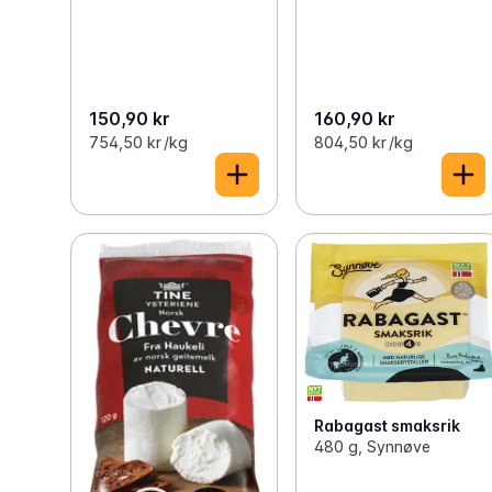
150,90 kr
160,90 kr
754,50 kr /kg
804,50 kr /kg
Rabagast smaksrik
480 g, Synnøve