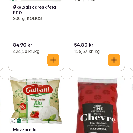
Økologisk gresk feta
PDO
200 g, KOLIOS
84,90 kr
54,80 kr
424,50 kr /kg
156,57 kr /kg
Mozzarella