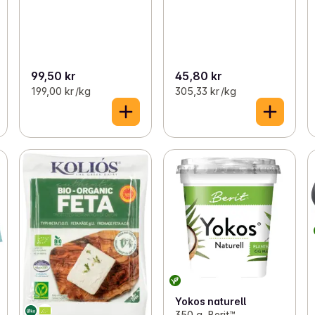
99,50 kr
45,80 kr
199,00 kr /kg
305,33 kr /kg
Yokos naturell
350 g, Berit™