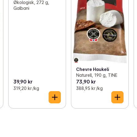
Økologisk, 272 g,
Galbani
Chevre Haukeli
Naturell, 190 g, TINE
39,90 kr
73,90 kr
319,20 kr /kg
388,95 kr /kg