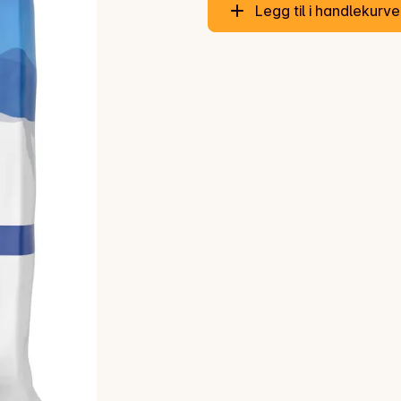
Legg til i handlekurv