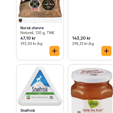
Norsk chevre
Naturell, 120 g, TINE
47,10 kr
143,20 kr
392,50 kr /kg
298,33 kr /kg
Snøfrisk