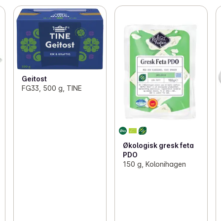
Geitost
FG33, 500 g, TINE
Økologisk gresk feta
PDO
150 g, Kolonihagen