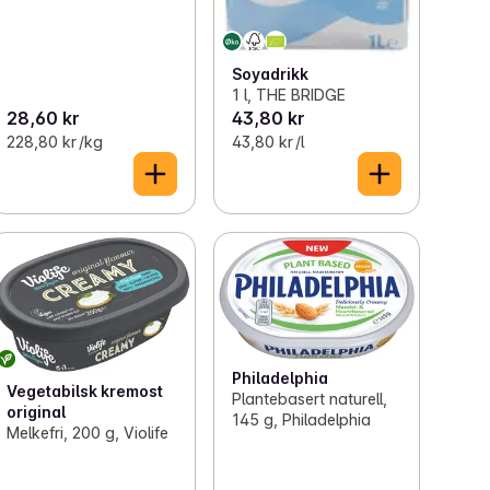
Soyadrikk
1 l, THE BRIDGE
28,60 kr
43,80 kr
228,80 kr /kg
43,80 kr /l
Philadelphia
Vegetabilsk kremost
Plantebasert naturell,
original
145 g, Philadelphia
Melkefri, 200 g, Violife