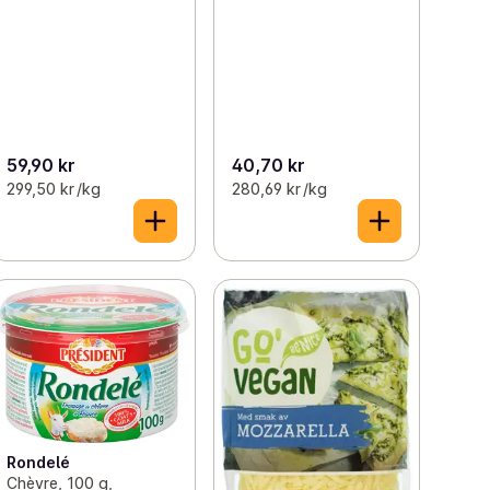
59,90 kr
40,70 kr
299,50 kr /kg
280,69 kr /kg
Rondelé
Chèvre, 100 g,