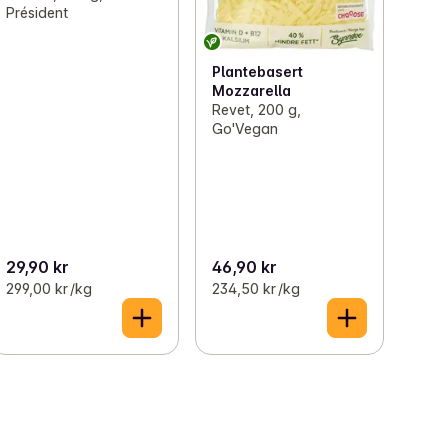
Président
Plantebasert
Mozzarella
Revet, 200 g,
Go'Vegan
29,90 kr
46,90 kr
299,00 kr /kg
234,50 kr /kg