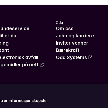
Oda
kundeservice
Om oss
iller du
Jobb og karriere
ring
Inviter venner
pant
Bærekraft
elektronisk avfall
Oda Systems
gemidler på nett
trer informasjonskapsler