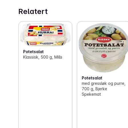
Relatert
Potetsalat
Klassisk, 500 g, Mills
Potetsalat
med gressløk og purre,
700 g, Bjerke
Spekemat