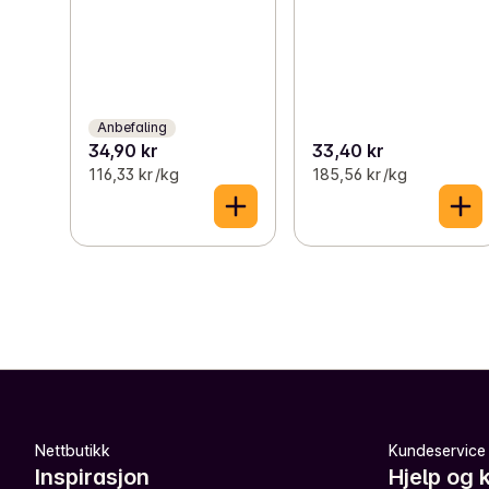
Anbefaling
34,90 kr
33,40 kr
116,33 kr /kg
185,56 kr /kg
Nettbutikk
Kundeservice
Inspirasjon
Hjelp og 