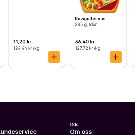
Ravigottesaus
285 g, Idun
11,20 kr
36,40 kr
124,44 kr /kg
127,72 kr /kg
Oda
kundeservice
Om oss