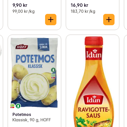
9,90 kr
16,90 kr
99,00 kr /kg
183,70 kr /kg
Potetmos
Klassisk, 90 g, HOFF