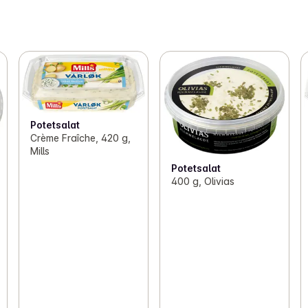
Potetsalat
Crème Fraîche, 420 g,
Mills
Potetsalat
400 g, Olivias