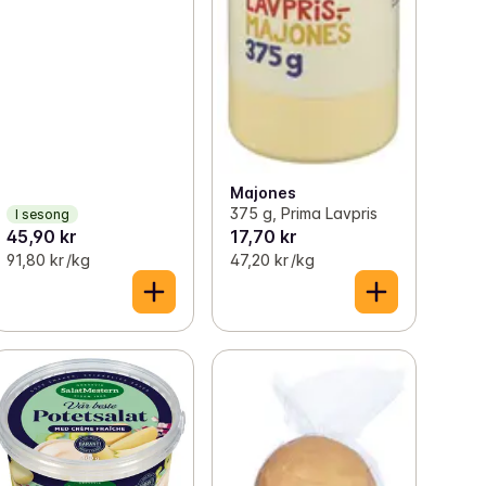
Majones
375 g, Prima Lavpris
I sesong
45,90 kr
17,70 kr
91,80 kr /kg
47,20 kr /kg