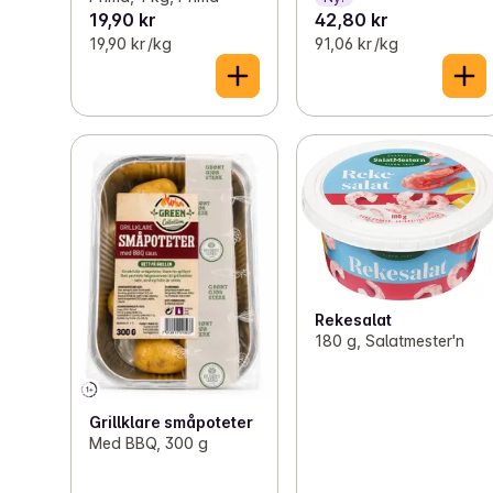
19,90 kr
42,80 kr
19,90 kr /kg
91,06 kr /kg
Rekesalat
180 g, Salatmester'n
Grillklare småpoteter
Med BBQ, 300 g