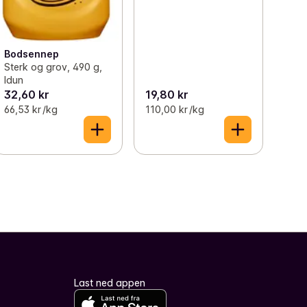
Bodsennep
Sterk og grov, 490 g,
Idun
32,60 kr
19,80 kr
66,53 kr /kg
110,00 kr /kg
Last ned appen