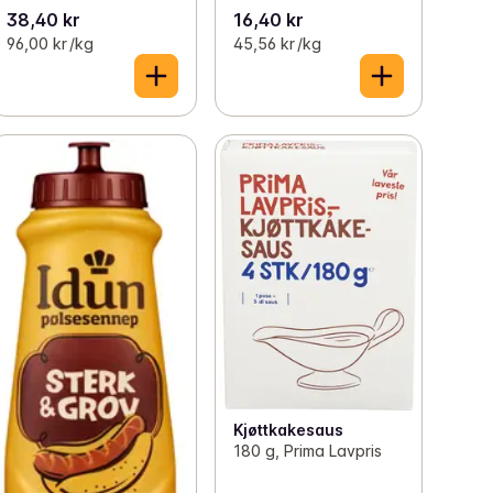
38,40 kr
16,40 kr
96,00 kr /kg
45,56 kr /kg
Kjøttkakesaus
180 g, Prima Lavpris