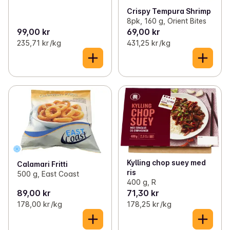
Crispy Tempura Shrimp
8pk, 160 g, Orient Bites
99,00 kr
69,00 kr
235,71 kr /kg
431,25 kr /kg
Kylling chop suey med
Calamari Fritti
ris
500 g, East Coast
400 g, R
89,00 kr
71,30 kr
178,00 kr /kg
178,25 kr /kg