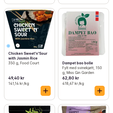
Chicken Sweet'n'Sour
with Jasmin Rice
Dampet bao bolle
350 g, Food Court
Fylt med svinekjøtt, 150
g, Miss Gin Garden
49,40 kr
62,80 kr
141,14 kr /kg
418,67 kr /kg