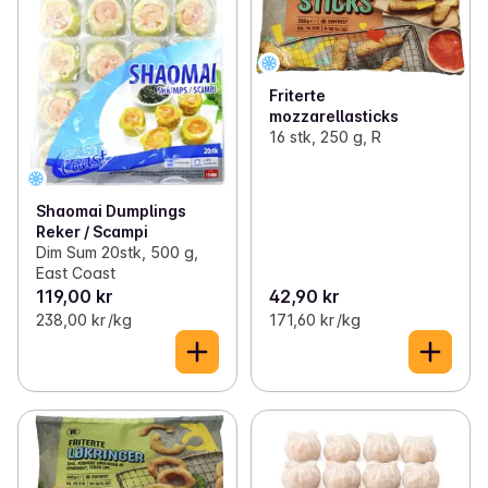
Friterte
mozzarellasticks
16 stk, 250 g, R
Shaomai Dumplings
Reker / Scampi
Dim Sum 20stk, 500 g,
East Coast
119,00 kr
42,90 kr
238,00 kr /kg
171,60 kr /kg