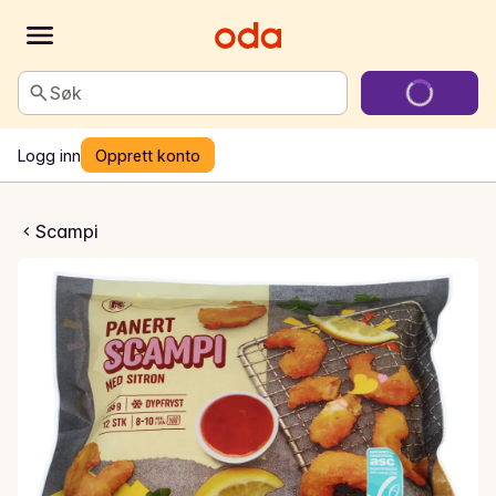
Søk
Logg inn
Opprett konto
ampi med sitron
Scampi