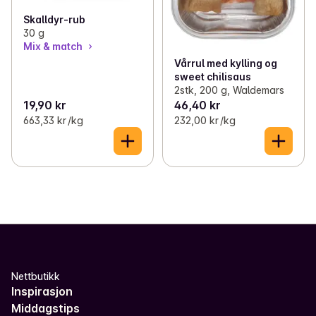
Skalldyr-rub
30 g
Mix & match
Vårrul med kylling og
sweet chilisaus
2stk, 200 g, Waldemars
19,90 kr
46,40 kr
663,33 kr /kg
232,00 kr /kg
Nettbutikk
Inspirasjon
Middagstips