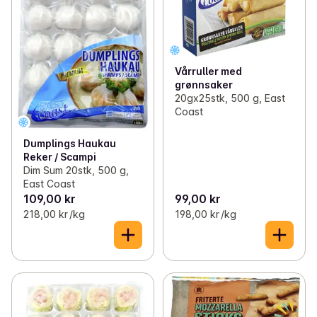
Vårruller med
grønnsaker
20gx25stk, 500 g, East
Coast
Dumplings Haukau
Reker / Scampi
Dim Sum 20stk, 500 g,
East Coast
109,00 kr
99,00 kr
218,00 kr /kg
198,00 kr /kg