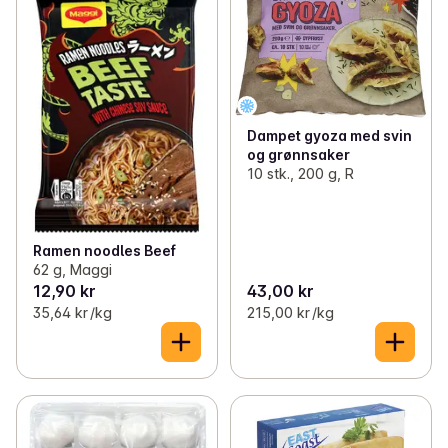
Dampet gyoza med svin
og grønnsaker
10 stk., 200 g, R
Ramen noodles Beef
62 g, Maggi
12,90 kr
43,00 kr
35,64 kr /kg
215,00 kr /kg