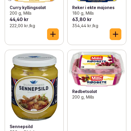
Curry kyllingsalat
Reker i ekte majones
200 g, Mills
180 g, Mills
44,40 kr
63,80 kr
222,00 kr /kg
354,44 kr /kg
Rødbetsalat
200 g, Mills
Sennepsild