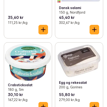
Dansk salami
150 g, Nordfjord
35,60 kr
45,40 kr
111,25 kr /kg
302,67 kr /kg
Egg og rekesalat
Crabsticksalat
200 g, Gorines
180 g, Sm
30,10 kr
55,80 kr
167,22 kr /kg
279,00 kr /kg