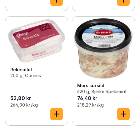
Rekesalat
200 g, Gorines
Mors sursild
620 g, Bjerke Spekemat
52,80 kr
76,40 kr
264,00 kr /kg
218,29 kr /kg