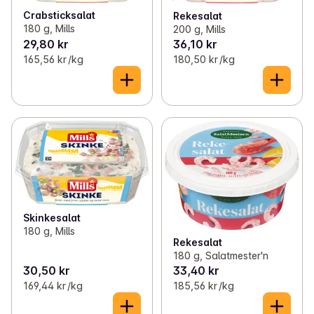
Crabsticksalat
Rekesalat
180 g, Mills
200 g, Mills
29,80 kr
36,10 kr
165,56 kr /kg
180,50 kr /kg
Skinkesalat
180 g, Mills
Rekesalat
180 g, Salatmester'n
30,50 kr
33,40 kr
169,44 kr /kg
185,56 kr /kg