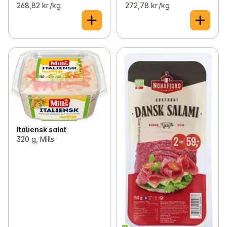
268,82 kr /kg
272,78 kr /kg
Italiensk salat
320 g, Mills