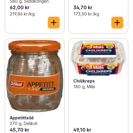
580 g, Sildakongen
62,00 kr
34,70 kr
219,86 kr /kg
173,50 kr /kg
Chilikreps
180 g, Mills
Appetittsild
270 g, Delikat
45,70 kr
49,10 kr