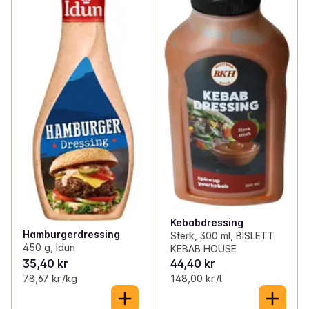
Kebabdressing
Hamburgerdressing
Sterk, 300 ml, BISLETT
450 g, Idun
KEBAB HOUSE
35,40 kr
44,40 kr
78,67 kr /kg
148,00 kr /l