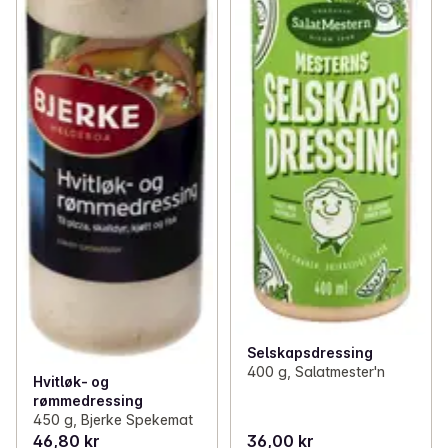
Selskapsdressing
400 g, Salatmester'n
Hvitløk- og
rømmedressing
450 g, Bjerke Spekemat
46,80 kr
36,00 kr