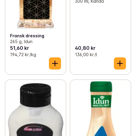
300 ml, Kanda
Fransk dressing
265 g, Idun
51,60 kr
40,80 kr
194,72 kr /kg
136,00 kr /l