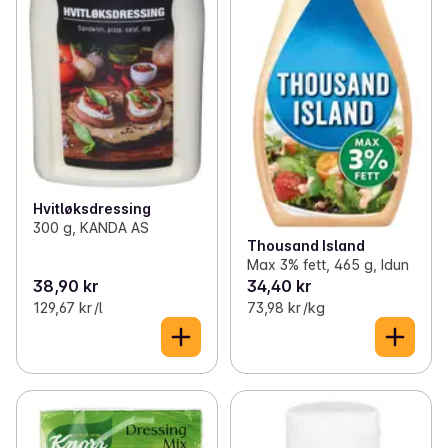
Hvitløksdressing
300 g, KANDA AS
Thousand Island
Max 3% fett, 465 g, Idun
38,90 kr
34,40 kr
129,67 kr /l
73,98 kr /kg