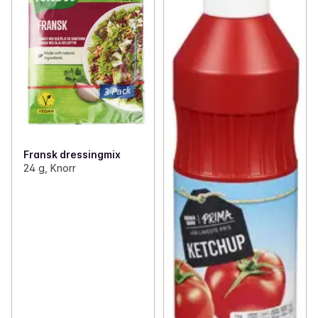
Fransk dressingmix
24 g, Knorr