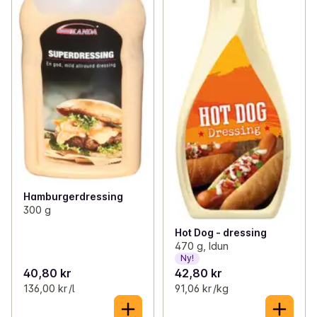
Hamburgerdressing
300 g
Hot Dog - dressing
470 g, Idun
Ny!
40,80 kr
42,80 kr
136,00 kr /l
91,06 kr /kg