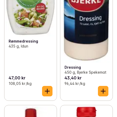
Rømmedressing
435 g, Idun
Dressing
450 g, Bjerke Spekemat
47,00 kr
43,40 kr
108,05 kr /kg
96,44 kr /kg