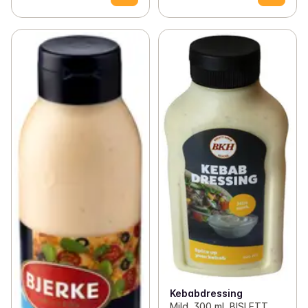
Kebabdressing
Mild, 300 ml, BISLETT