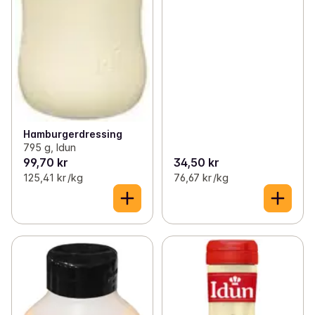
Hamburgerdressing
795 g, Idun
99,70 kr
34,50 kr
125,41 kr /kg
76,67 kr /kg