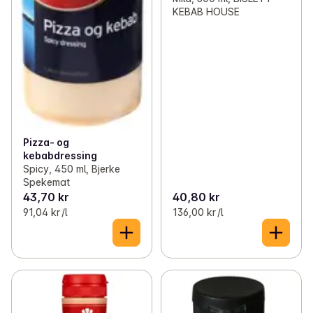
KEBAB HOUSE
Pizza- og
kebabdressing
Spicy, 450 ml, Bjerke
Spekemat
43,70 kr
40,80 kr
91,04 kr /l
136,00 kr /l