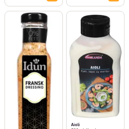
Aioli