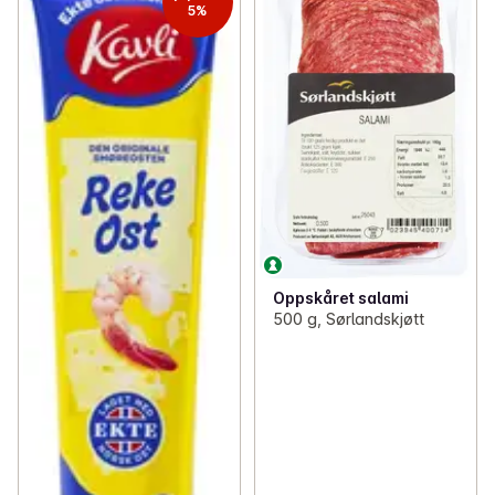
5%
Oppskåret salami
500 g, Sørlandskjøtt