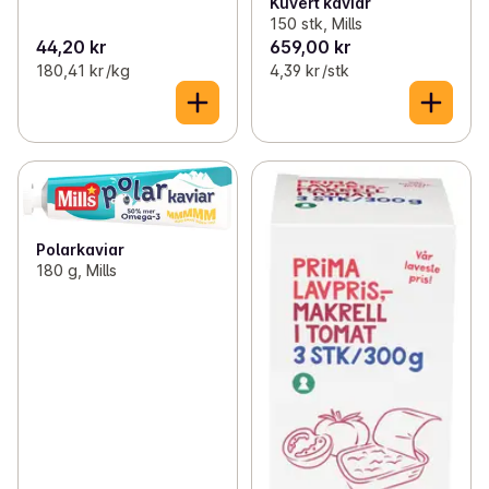
Kuvert kaviar
150 stk, Mills
44,20 kr
659,00 kr
180,41 kr /kg
4,39 kr /stk
Polarkaviar
180 g, Mills