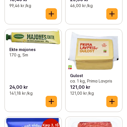
99,46 kr /kg
46,00 kr /kg
Ekte majones
170 g, Sm
Gulost
ca. 1 kg, Prima Lavpris
24,00 kr
121,00 kr
141,18 kr /kg
121,00 kr /kg
Kjøp 3, få