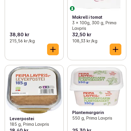
Makrell i tomat
3 x 100g, 300 g, Prima
Lavpris
38,80 kr
32,50 kr
215,56 kr /kg
108,33 kr /kg
Plantemargarin
550 g, Prima Lavpris
Leverpostei
185 g, Prima Lavpris
18,40 kr
25,30 kr