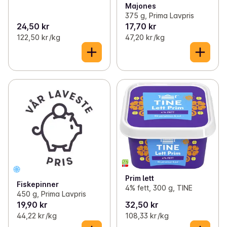
Majones
375 g, Prima Lavpris
24,50 kr
17,70 kr
122,50 kr /kg
47,20 kr /kg
Prim lett
Fiskepinner
4% fett, 300 g, TINE
450 g, Prima Lavpris
19,90 kr
32,50 kr
44,22 kr /kg
108,33 kr /kg