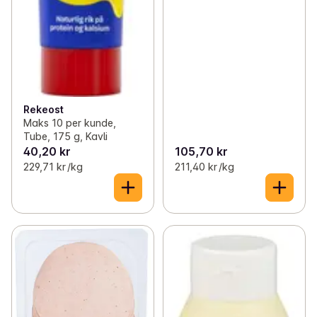
Rekeost
Maks 10 per kunde,
Tube, 175 g, Kavli
40,20 kr
105,70 kr
229,71 kr /kg
211,40 kr /kg