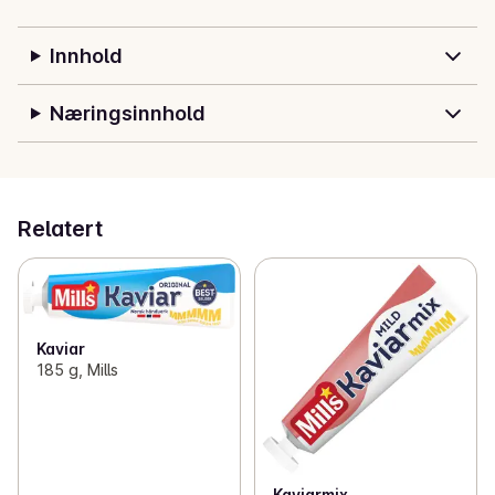
Innhold
Næringsinnhold
Relatert
Kaviar
185 g, Mills
Kaviarmix