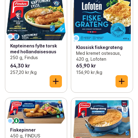
Kapteinens fylte torsk
Klassisk fiskegrateng
med hollandaisesaus
Med kremet ostesaus,
250 g, Findus
420 g, Lofoten
64,30 kr
65,90 kr
257,20 kr /kg
156,90 kr /kg
Fiskepinner
450 g, FINDUS