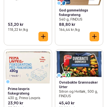
God gammeldags
fiskegrateng
540 g, FINDUS
53,20 kr
88,80 kr
118,22 kr /kg
164,44 kr /kg
Ovnsbakte Grønnsaker
Urter
Prima lavpris
Sitron og Hvitløk, 500 g,
fiskegrateng
FINDUS
430 g, Prima Lavpris
23,90 kr
45,40 kr