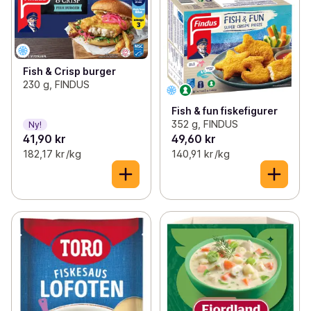
Fish & Crisp burger
230 g, FINDUS
Fish & fun fiskefigurer
352 g, FINDUS
Ny!
41,90 kr
49,60 kr
182,17 kr /kg
140,91 kr /kg