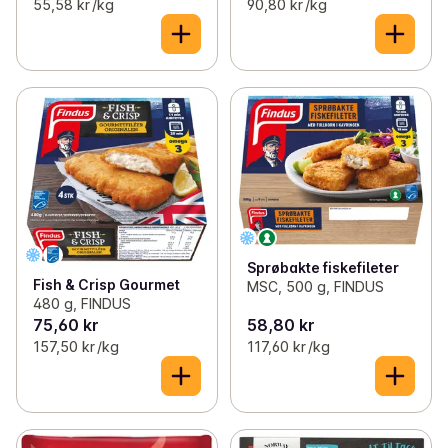
55,58 kr /kg
90,80 kr /kg
Sprøbakte fiskefileter
Fish & Crisp Gourmet
MSC, 500 g, FINDUS
480 g, FINDUS
75,60 kr
58,80 kr
157,50 kr /kg
117,60 kr /kg