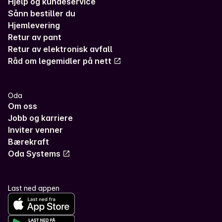
Hjelp og kundeservice
Sånn bestiller du
Hjemlevering
Retur av pant
Retur av elektronisk avfall
Råd om legemidler på nett
Oda
Om oss
Jobb og karriere
Inviter venner
Bærekraft
Oda Systems
Last ned appen