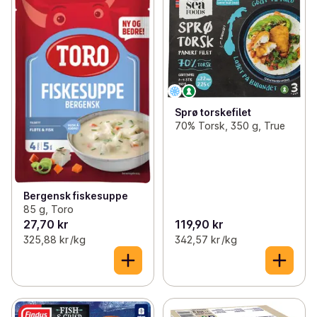
Sprø torskefilet
70% Torsk, 350 g, True
Bergensk fiskesuppe
85 g, Toro
27,70 kr
119,90 kr
325,88 kr /kg
342,57 kr /kg