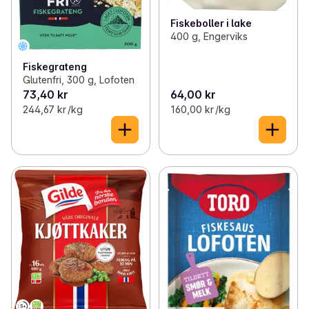
Fiskeboller i lake
400 g, Engerviks
Fiskegrateng
Glutenfri, 300 g, Lofoten
73,40 kr
64,00 kr
244,67 kr /kg
160,00 kr /kg