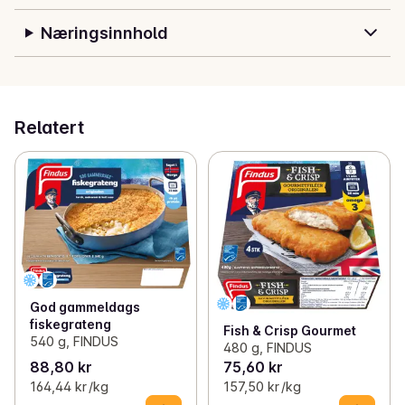
Næringsinnhold
Relatert
God gammeldags
fiskegrateng
Fish & Crisp Gourmet
540 g, FINDUS
480 g, FINDUS
88,80 kr
75,60 kr
164,44 kr /kg
157,50 kr /kg