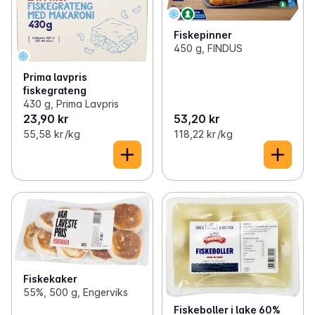
Fiskepinner
450 g, FINDUS
Prima lavpris
fiskegrateng
430 g, Prima Lavpris
23,90 kr
53,20 kr
55,58 kr /kg
118,22 kr /kg
Fiskekaker
55%, 500 g, Engerviks
Fiskeboller i lake 60%