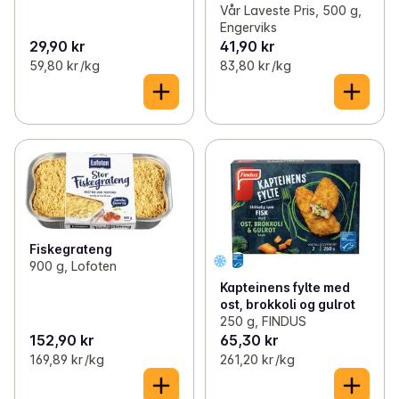
Vår Laveste Pris, 500 g,
Engerviks
29,90 kr
41,90 kr
59,80 kr /kg
83,80 kr /kg
Fiskegrateng
900 g, Lofoten
Kapteinens fylte med
ost, brokkoli og gulrot
250 g, FINDUS
152,90 kr
65,30 kr
169,89 kr /kg
261,20 kr /kg