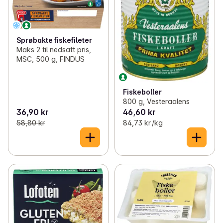
Sprøbakte fiskefileter
Maks 2 til nedsatt pris,
MSC, 500 g, FINDUS
Fiskeboller
800 g, Vesteraalens
36,90 kr
46,60 kr
58,80 kr
84,73 kr /kg