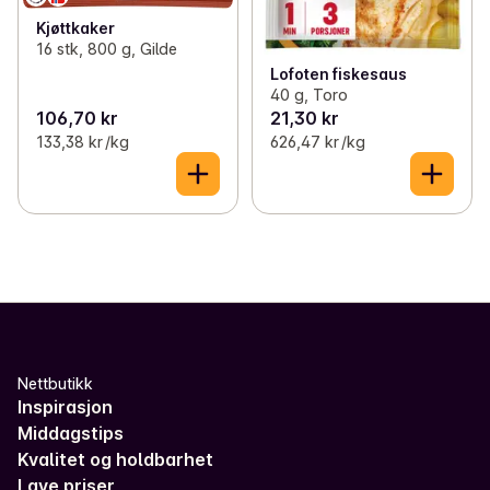
Kjøttkaker
16 stk, 800 g, Gilde
Lofoten fiskesaus
40 g, Toro
106,70 kr
21,30 kr
133,38 kr /kg
626,47 kr /kg
Nettbutikk
Inspirasjon
Middagstips
Kvalitet og holdbarhet
Lave priser