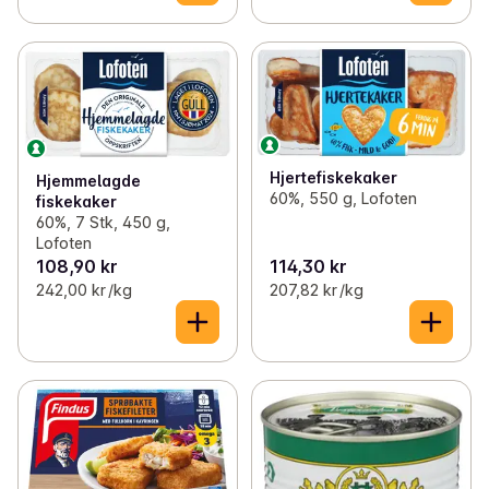
Hjertefiskekaker
Hjemmelagde
60%, 550 g, Lofoten
fiskekaker
60%, 7 Stk, 450 g,
Lofoten
108,90 kr
114,30 kr
242,00 kr /kg
207,82 kr /kg