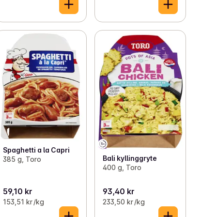
Spaghetti a la Capri
Bali kyllinggryte
385 g, Toro
400 g, Toro
59,10 kr
93,40 kr
153,51 kr /kg
233,50 kr /kg