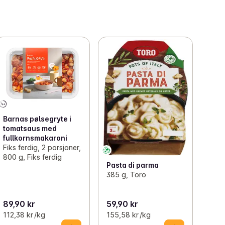
Barnas pølsegryte i
tomatsaus med
fullkornsmakaroni
Fiks ferdig, 2 porsjoner,
800 g, Fiks ferdig
Pasta di parma
385 g, Toro
89,90 kr
59,90 kr
112,38 kr /kg
155,58 kr /kg