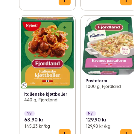
Pastaform
1000 g, Fjordland
Italienske kjøttboller
440 g, Fjordland
Ny!
Ny!
63,90 kr
129,90 kr
145,23 kr /kg
129,90 kr /kg