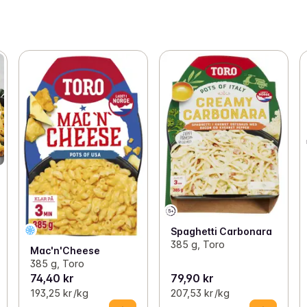
Spaghetti Carbonara
385 g, Toro
Mac'n'Cheese
385 g, Toro
74,40 kr
79,90 kr
193,25 kr /kg
207,53 kr /kg