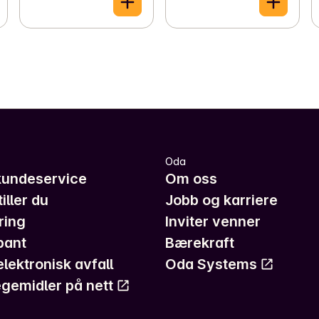
Oda
kundeservice
Om oss
iller du
Jobb og karriere
ring
Inviter venner
pant
Bærekraft
elektronisk avfall
Oda Systems
gemidler på nett