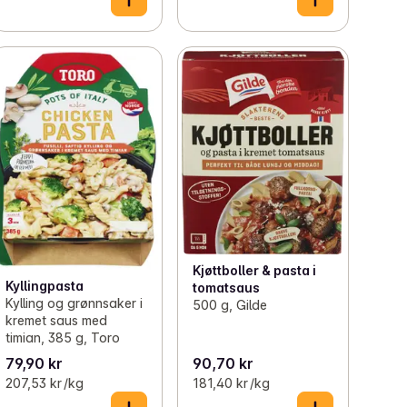
Kjøttboller & pasta i
Kyllingpasta
tomatsaus
Kylling og grønnsaker i
500 g, Gilde
kremet saus med
timian, 385 g, Toro
79,90 kr
90,70 kr
207,53 kr /kg
181,40 kr /kg