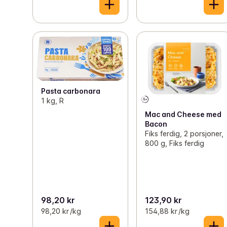
Pasta carbonara
1 kg, R
Mac and Cheese med
Bacon
Fiks ferdig, 2 porsjoner,
800 g, Fiks ferdig
98,20 kr
123,90 kr
98,20 kr /kg
154,88 kr /kg