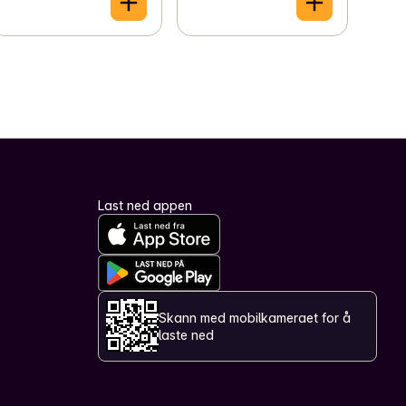
Last ned appen
Skann med mobilkameraet for å
laste ned