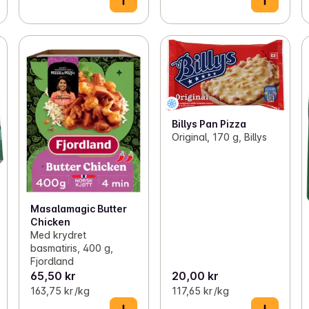
Billys Pan Pizza
Original, 170 g, Billys
Masalamagic Butter
Chicken
Med krydret
basmatiris, 400 g,
Fjordland
65,50 kr
20,00 kr
163,75 kr /kg
117,65 kr /kg