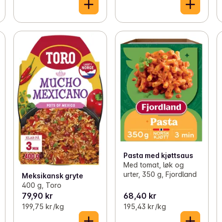
Pasta med kjøttsaus
Med tomat, løk og
urter, 350 g, Fjordland
Meksikansk gryte
400 g, Toro
79,90 kr
68,40 kr
199,75 kr /kg
195,43 kr /kg