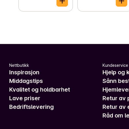
Nettbutikk
Kundeservice
Inspirasjon
Hjelp og 
Middagstips
Sånn best
Kvalitet og holdbarhet
Hjemleve
Lave priser
Retur av 
Bedriftslevering
Retur av 
Råd om le