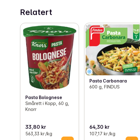
Relatert
Pasta Carbonara
600 g, FINDUS
Pasta Bolognese
Smårett i Kopp, 60 g,
Knorr
33,80 kr
64,30 kr
563,33 kr /kg
107,17 kr /kg