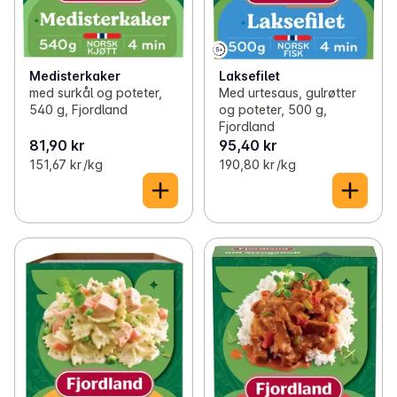
Medisterkaker
Laksefilet
med surkål og poteter,
Med urtesaus, gulrøtter
540 g, Fjordland
og poteter, 500 g,
Fjordland
81,90 kr
95,40 kr
151,67 kr /kg
190,80 kr /kg