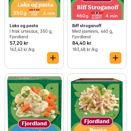
Laks og pasta
Biff stroganoff
I frisk urtesaus, 350 g,
Med jasminris, 460 g,
Fjordland
Fjordland
57,20 kr
84,40 kr
163,43 kr /kg
183,48 kr /kg