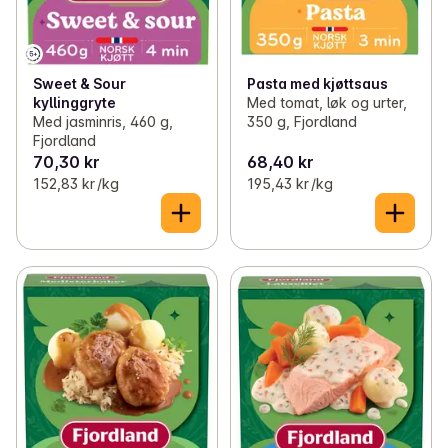
Sweet & Sour
Pasta med kjøttsaus
kyllinggryte
Med tomat, løk og urter,
Med jasminris, 460 g,
350 g, Fjordland
Fjordland
70,30 kr
68,40 kr
152,83 kr /kg
195,43 kr /kg