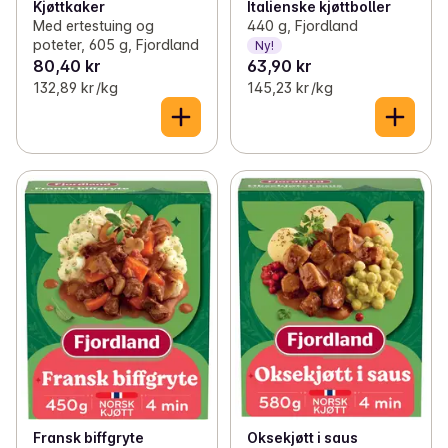
Kjøttkaker
Italienske kjøttboller
Med ertestuing og
440 g, Fjordland
poteter, 605 g, Fjordland
Ny!
80,40 kr
63,90 kr
132,89 kr /kg
145,23 kr /kg
Fransk biffgryte
Oksekjøtt i saus