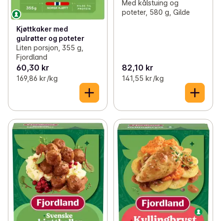
Med kålstuing og
poteter, 580 g, Gilde
Kjøttkaker med
gulrøtter og poteter
Liten porsjon, 355 g,
Fjordland
60,30 kr
82,10 kr
169,86 kr /kg
141,55 kr /kg