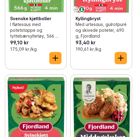
Svenske kjøttboller
Kyllingbryst
I fløtesaus med
Med urtesaus, gulrotpuré
potetstappe og
og skivede poteter, 490
tyttebærsyltetøy, 566 g,
g, Fjordland
Fjordland
99,10 kr
93,40 kr
175,09 kr /kg
190,61 kr /kg