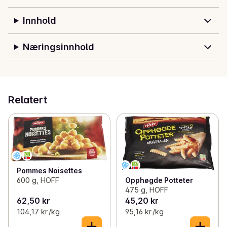
Innhold
Næringsinnhold
Relatert
Pommes Noisettes
600 g, HOFF
Opphøgde Potteter
475 g, HOFF
62,50 kr
45,20 kr
104,17 kr /kg
95,16 kr /kg