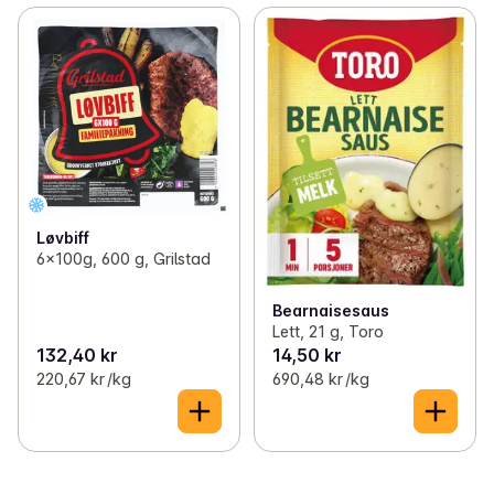
Løvbiff
6x100g, 600 g, Grilstad
Bearnaisesaus
Lett, 21 g, Toro
132,40 kr
14,50 kr
220,67 kr /kg
690,48 kr /kg