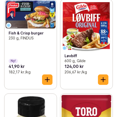
Fish & Crisp burger
230 g, FINDUS
Løvbiff
600 g, Gilde
Ny!
41,90 kr
124,00 kr
182,17 kr /kg
206,67 kr /kg