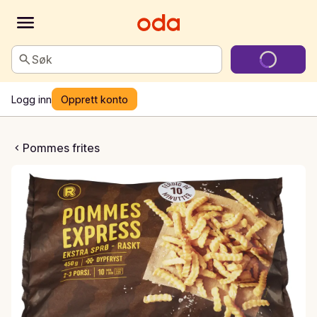
Søk
Logg inn
Opprett konto
es Express
Pommes frites