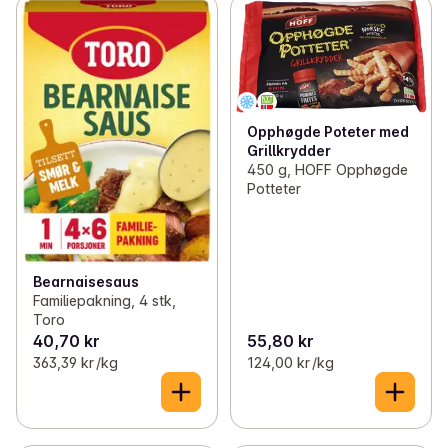
Opphøgde Poteter med
Grillkrydder
450 g, HOFF Opphøgde
Potteter
Bearnaisesaus
Familiepakning, 4 stk,
Toro
40,70 kr
55,80 kr
363,39 kr /kg
124,00 kr /kg