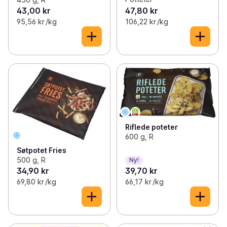
43,00 kr
47,80 kr
95,56 kr /kg
106,22 kr /kg
Riflede poteter
600 g, R
Søtpotet Fries
500 g, R
Ny!
34,90 kr
39,70 kr
69,80 kr /kg
66,17 kr /kg