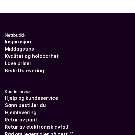
Nettbutikk
Inspirasjon
Middagstips
Kvalitet og holdbarhet
Lave priser
Bedriftslevering
Kundeservice
Hjelp og kundeservice
Sånn bestiller du
Hjemlevering
Retur av pant
Retur av elektronisk avfall
Råd om legemidler på nett