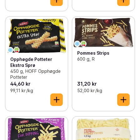
Pommes Strips
600 g, R
Opphøgde Potteter
Ekstra Sprø
450 g, HOFF Opphøgde
Potteter
44,60 kr
31,20 kr
99,11 kr /kg
52,00 kr /kg