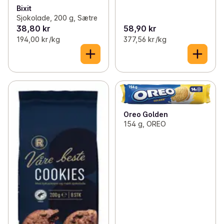
Bixit
Sjokolade, 200 g, Sætre
38,80 kr
58,90 kr
194,00 kr /kg
377,56 kr /kg
Oreo Golden
154 g, OREO