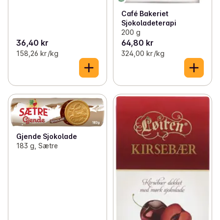
Café Bakeriet
Sjokoladeterapi
200 g
36,40 kr
64,80 kr
158,26 kr /kg
324,00 kr /kg
Gjende Sjokolade
183 g, Sætre