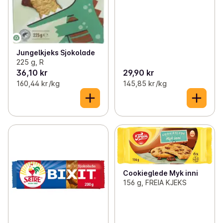
Jungelkjeks Sjokolade
225 g, R
36,10 kr
29,90 kr
160,44 kr /kg
145,85 kr /kg
Cookieglede Myk inni
156 g, FREIA KJEKS