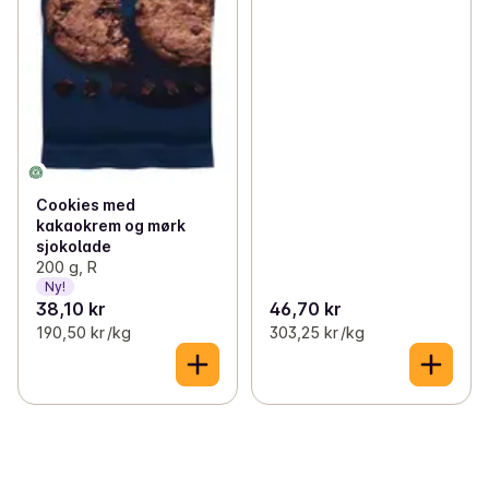
Cookies med
kakaokrem og mørk
sjokolade
200 g, R
Ny!
38,10 kr
46,70 kr
190,50 kr /kg
303,25 kr /kg