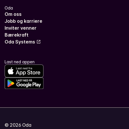
Oda
Om oss
Jobb og karriere
Inviter venner
Bærekraft
Oda Systems
Last ned appen
©
2026
Oda