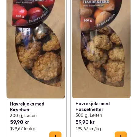
Havrekjeks med
Havrekjeks med
Hasselnøtter
Kirsebær
300 g, Løiten
300 g, Løiten
59,90 kr
59,90 kr
199,67 kr /kg
199,67 kr /kg