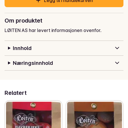
Legg til i handlekurven
Om produktet
LØITEN AS har levert informasjonen ovenfor.
Innhold
Næringsinnhold
Relatert