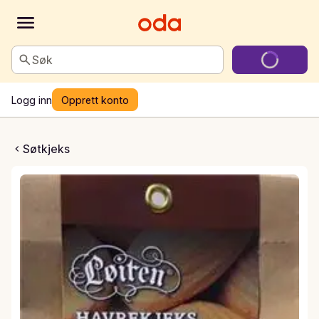
Søk
Logg inn
Opprett konto
d Mandel & Sjokolade
Søtkjeks