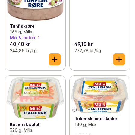
Tunfiskrøre
165 g, Mills
Mix & match
40,40 kr
49,10 kr
244,85 kr /kg
272,78 kr /kg
Italiensk med skinke
180 g, Mills
Italiensk salat
320 g, Mills