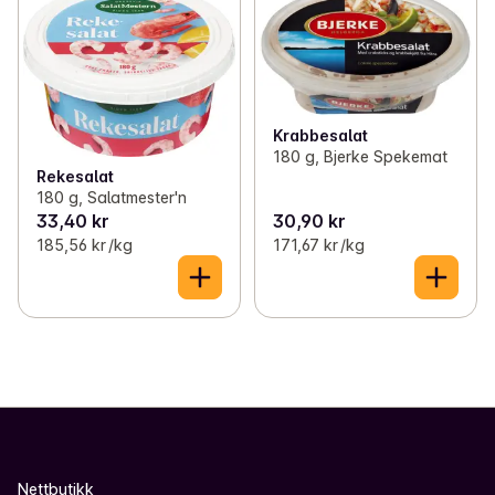
Krabbesalat
180 g, Bjerke Spekemat
Rekesalat
180 g, Salatmester'n
33,40 kr
30,90 kr
185,56 kr /kg
171,67 kr /kg
Nettbutikk