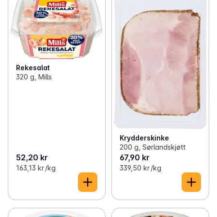
Rekesalat
320 g, Mills
Krydderskinke
200 g, Sørlandskjøtt
52,20 kr
67,90 kr
163,13 kr /kg
339,50 kr /kg