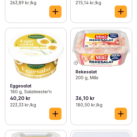
263,89 kr /kg
215,14 kr /kg
Rekesalat
200 g, Mills
Eggesalat
180 g, Salatmester'n
40,20 kr
36,10 kr
223,33 kr /kg
180,50 kr /kg