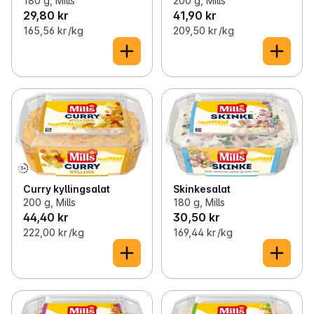
180 g, Mills
200 g, Mills
29,80 kr
41,90 kr
165,56 kr /kg
209,50 kr /kg
Curry kyllingsalat
Skinkesalat
200 g, Mills
180 g, Mills
44,40 kr
30,50 kr
222,00 kr /kg
169,44 kr /kg