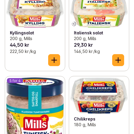
Kyllingsalat
Italiensk salat
200 g, Mills
200 g, Mills
44,50 kr
29,30 kr
222,50 kr /kg
146,50 kr /kg
5 for 4
Chilikreps
180 g, Mills