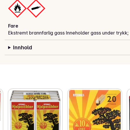
Fare
Ekstremt brannfarlig gass Inneholder gass under tryk
Innhold