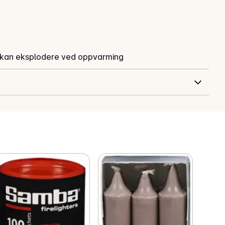
k; kan eksplodere ved oppvarming