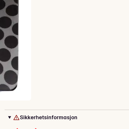
Sikkerhetsinformasjon