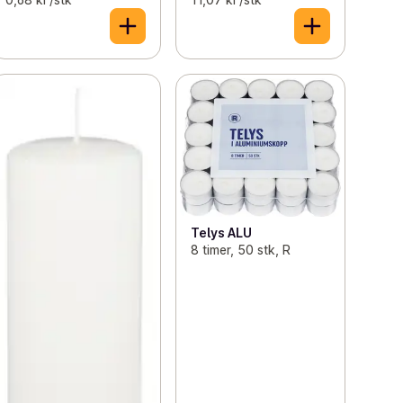
Telys ALU
8 timer, 50 stk, R