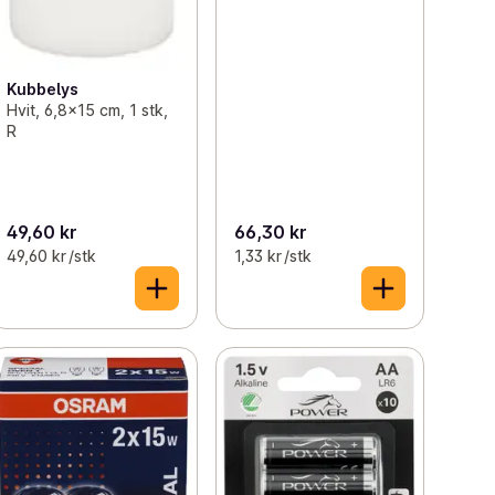
Kubbelys
Hvit, 6,8x15 cm, 1 stk,
R
49,60 kr
66,30 kr
49,60 kr /stk
1,33 kr /stk