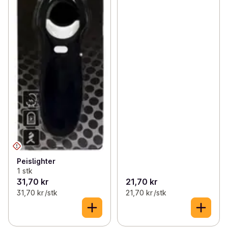
Peislighter
1 stk
31,70 kr
21,70 kr
31,70 kr /stk
21,70 kr /stk