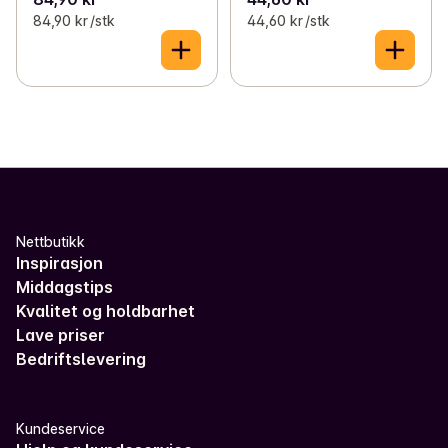
84,90 kr /stk
44,60 kr /stk
Nettbutikk
Inspirasjon
Middagstips
Kvalitet og holdbarhet
Lave priser
Bedriftslevering
Kundeservice