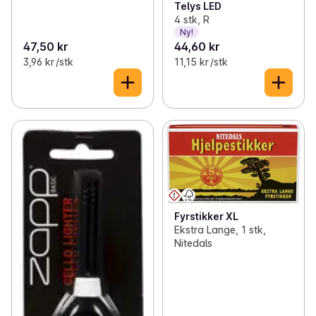
Telys LED
4 stk, R
Ny!
47,50 kr
44,60 kr
3,96 kr /stk
11,15 kr /stk
Fyrstikker XL
Ekstra Lange, 1 stk,
Nitedals