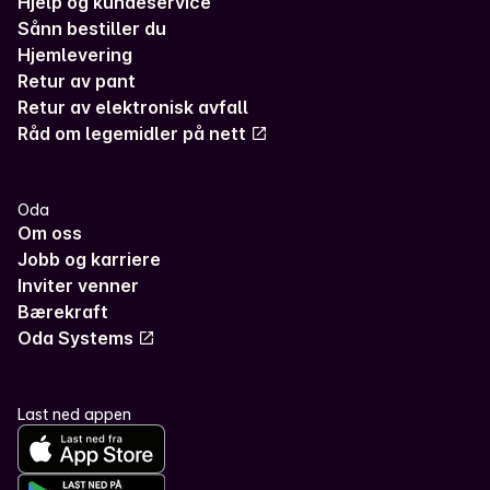
Hjelp og kundeservice
Sånn bestiller du
Hjemlevering
Retur av pant
Retur av elektronisk avfall
Råd om legemidler på nett
Oda
Om oss
Jobb og karriere
Inviter venner
Bærekraft
Oda Systems
Last ned appen