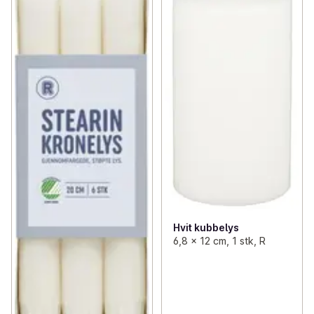
Hvit kubbelys
6,8 x 12 cm, 1 stk, R