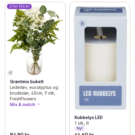
2 for 154 kr
Grøntmix bukett
Lederløv, eucalyptus og
brudeslør, 45cm, 9 stk,
FreshFlowers
Mix & match
Kubbelys LED
1 stk, R
Ny!
84,90 kr
44,60 kr