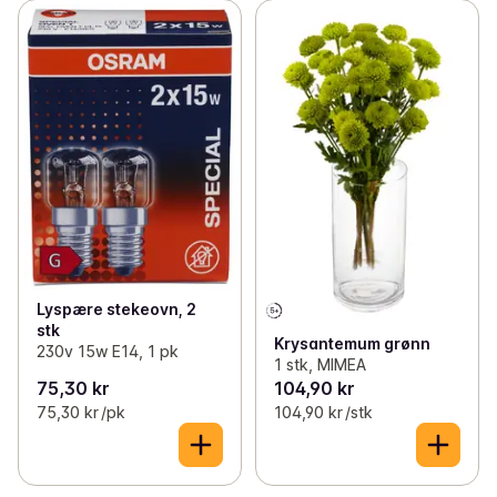
Lyspære stekeovn, 2
stk
Krysantemum grønn
230v 15w E14, 1 pk
1 stk, MIMEA
75,30 kr
104,90 kr
75,30 kr /pk
104,90 kr /stk