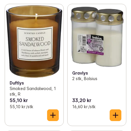
Gravlys
2 stk, Bolsius
Duftlys
Smoked Sandalwood, 1
stk, R
55,10 kr
33,20 kr
55,10 kr /stk
16,60 kr /stk