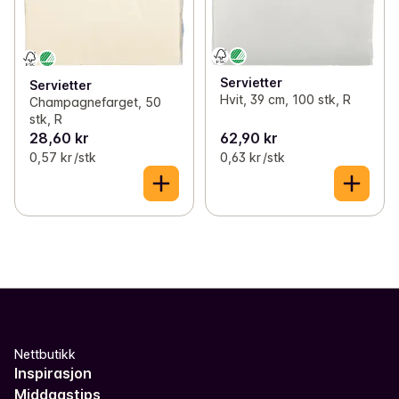
Servietter
Servietter
Hvit, 39 cm, 100 stk, R
Champagnefarget, 50
stk, R
28,60 kr
62,90 kr
0,57 kr /stk
0,63 kr /stk
Nettbutikk
Inspirasjon
Middagstips