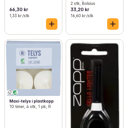
2 stk, Bolsius
66,30 kr
33,20 kr
1,33 kr /stk
16,60 kr /stk
Maxi-telys i plastkopp
10 timer, 4 stk, 1 pk, R