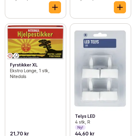
Fyrstikker XL
Ekstra Lange, 1 stk,
Nitedals
Telys LED
4 stk, R
Ny!
21,70 kr
44,60 kr