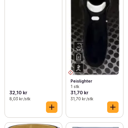
Peislighter
1 stk
32,10 kr
31,70 kr
8,03 kr /stk
31,70 kr /stk