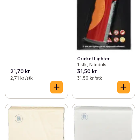
Cricket Lighter
1 stk, Nitedals
21,70 kr
31,50 kr
2,71 kr /stk
31,50 kr /stk