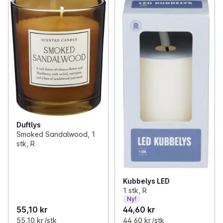
Duftlys
Smoked Sandalwood, 1
stk, R
Kubbelys LED
1 stk, R
Ny!
55,10 kr
44,60 kr
55,10 kr /stk
44,60 kr /stk