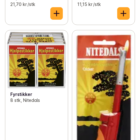
21,70 kr /stk
11,15 kr /stk
Fyrstikker
8 stk, Nitedals