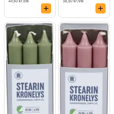
49,60 kr /stk
38,60 kr /stk