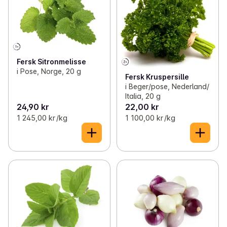
Fersk Sitronmelisse
i Pose, Norge, 20 g
Fersk Kruspersille
i Beger/pose, Nederland/
Italia, 20 g
24,90 kr
22,00 kr
1 245,00 kr /kg
1 100,00 kr /kg