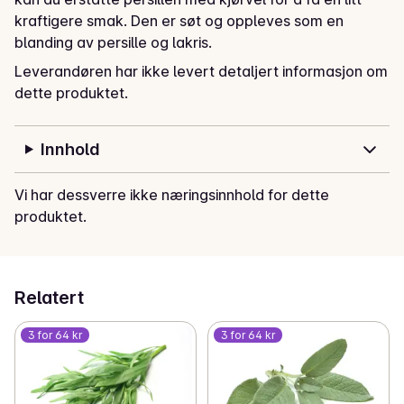
kraftigere smak. Den er søt og oppleves som en 
blanding av persille og lakris.
Leverandøren har ikke levert detaljert informasjon om
dette produktet.
Innhold
Vi har dessverre ikke næringsinnhold for dette
produktet.
Relatert
3 for 64 kr
3 for 64 kr