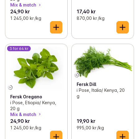
Mix & match
24,90 kr
17,40 kr
1 245,00 kr /kg
870,00 kr /kg
3 for 64 kr
Fersk Dill
i Pose, Italia/ Kenya, 20
g
Fersk Oregano
i Pose, Etiopia/ Kenya,
20 g
Mix & match
24,90 kr
19,90 kr
1 245,00 kr /kg
995,00 kr /kg