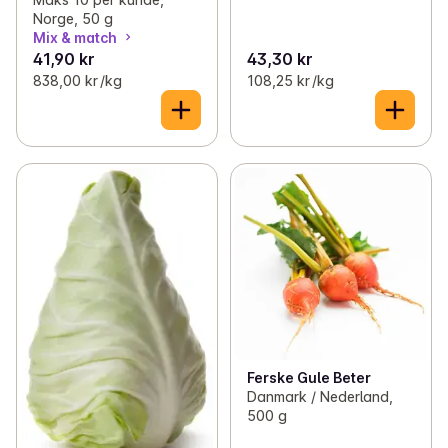
Norge, 50 g
Mix & match
41,90 kr
43,30 kr
838,00 kr /kg
108,25 kr /kg
Ferske Gule Beter
Danmark / Nederland,
500 g