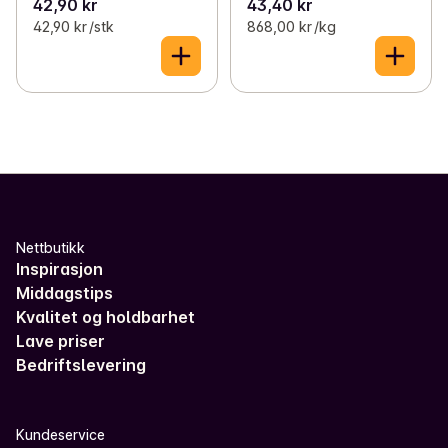
42,90 kr
43,40 kr
42,90 kr /stk
868,00 kr /kg
Nettbutikk
Inspirasjon
Middagstips
Kvalitet og holdbarhet
Lave priser
Bedriftslevering
Kundeservice