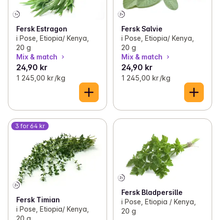
Fersk Estragon
Fersk Salvie
i Pose, Etiopia/ Kenya,
i Pose, Etiopia/ Kenya,
20 g
20 g
Mix & match
Mix & match
24,90 kr
24,90 kr
1 245,00 kr /kg
1 245,00 kr /kg
3 for 64 kr
Fersk Bladpersille
Fersk Timian
i Pose, Etiopia / Kenya,
i Pose, Etiopia/ Kenya,
20 g
20 g