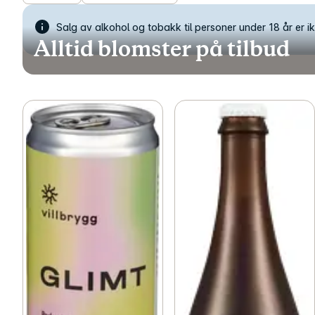
Salg av alkohol og tobakk til personer under 18 år er ikk
Alltid blomster på tilbud