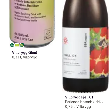
Villbrygg Glimt
0,33 l, Villbrygg
Villbrygg Fjell 01
Perlende botanisk drikk,
0,75 l, Villbrygg