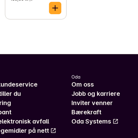
Oda
kundeservice
Om oss
iller du
Jobb og karriere
ring
Inviter venner
pant
Bærekraft
elektronisk avfall
Oda Systems
gemidler på nett