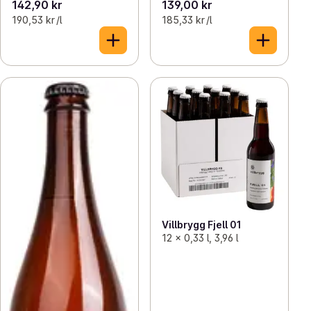
142,90 kr
139,00 kr
190,53 kr /l
185,33 kr /l
Villbrygg Fjell 01
12 x 0,33 l, 3,96 l