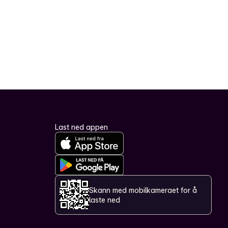
Last ned appen
Skann med mobilkameraet for å
laste ned