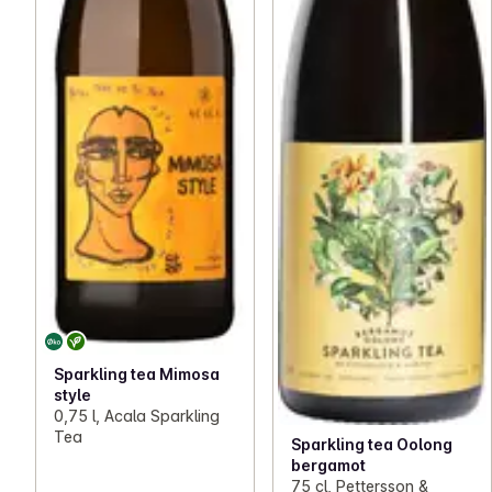
Sparkling tea Mimosa
style
0,75 l, Acala Sparkling
Tea
Sparkling tea Oolong
bergamot
75 cl, Pettersson &