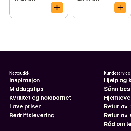
Nettbutikk
Kundeservice
Inspirasjon
Hjelp og 
Middagstips
Sånn best
Kvalitet og holdbarhet
Hjemleve
Lave priser
Retur av 
Bedriftslevering
Retur av 
Råd om le