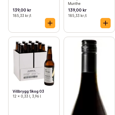
Munthe
139,00 kr
139,00 kr
185,33 kr /l
185,33 kr /l
Villbrygg Skog 03
12 x 0,33 l, 3,96 l