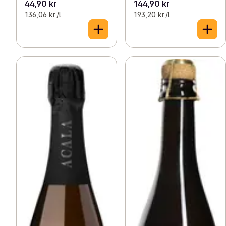
44,90 kr
144,90 kr
136,06 kr /l
193,20 kr /l