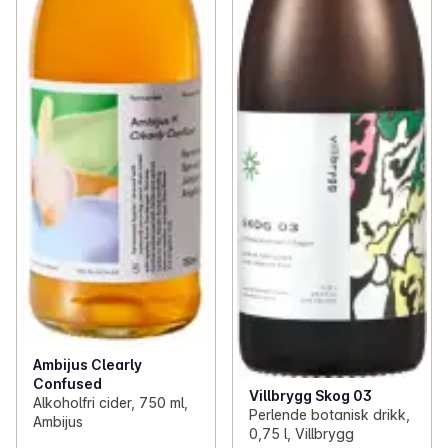
Ambijus Clearly
Confused
Villbrygg Skog 03
Alkoholfri cider, 750 ml,
Perlende botanisk drikk,
Ambijus
0,75 l, Villbrygg