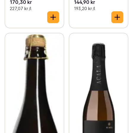
170,30 kr
144,90 kr
227,07 kr /l
193,20 kr /l