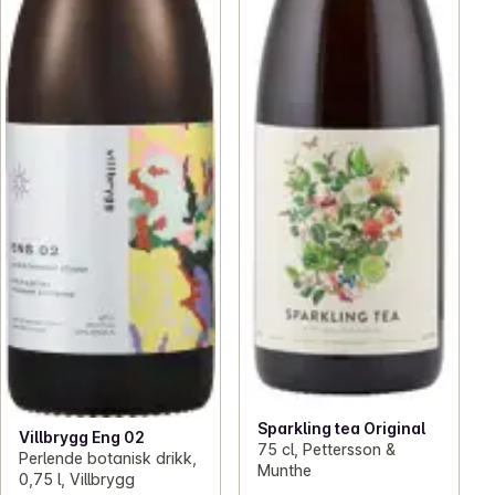
Sparkling tea Original
Villbrygg Eng 02
75 cl, Pettersson &
Perlende botanisk drikk,
Munthe
0,75 l, Villbrygg