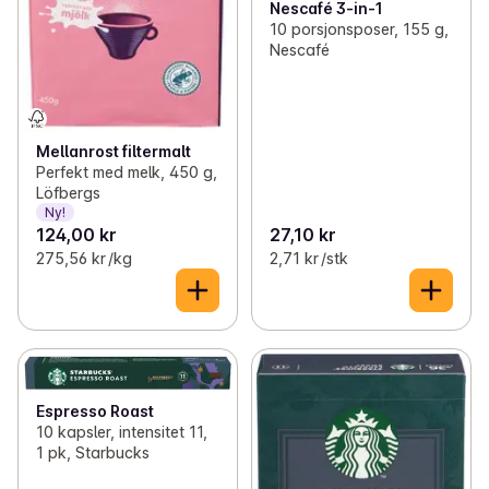
Nescafé 3-in-1
10 porsjonsposer, 155 g,
Nescafé
Mellanrost filtermalt
Perfekt med melk, 450 g,
Löfbergs
Ny!
124,00 kr
27,10 kr
275,56 kr /kg
2,71 kr /stk
Espresso Roast
10 kapsler, intensitet 11,
1 pk, Starbucks