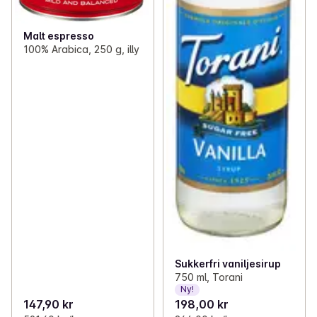
Malt espresso
100% Arabica, 250 g, illy
Sukkerfri vaniljesirup
750 ml, Torani
Ny!
147,90 kr
198,00 kr