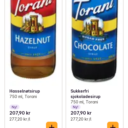
Hasselnøtsirup
Sukkerfri
750 ml, Torani
sjokoladesirup
750 ml, Torani
Ny!
Ny!
207,90 kr
207,90 kr
277,20 kr /l
277,20 kr /l