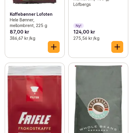
Löfbergs
Kaffebønner Lofoten
Hele Bønner,
mellombrent, 225 g
Ny!
87,00 kr
124,00 kr
386,67 kr /kg
275,56 kr /kg