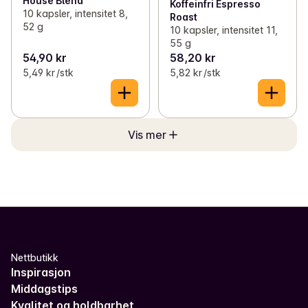
House Blend
Koffeinfri Espresso
10 kapsler, intensitet 8,
Roast
52 g
10 kapsler, intensitet 11,
55 g
54,90 kr
58,20 kr
5,49 kr /stk
5,82 kr /stk
Vis mer
Nettbutikk
Inspirasjon
Middagstips
Kvalitet og holdbarhet