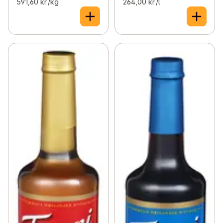
591,60 kr /kg
264,00 kr /l