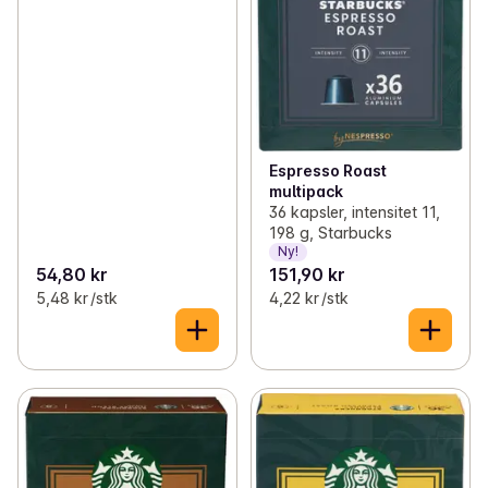
Espresso Roast
multipack
36 kapsler, intensitet 11,
198 g, Starbucks
Ny!
54,80 kr
151,90 kr
5,48 kr /stk
4,22 kr /stk