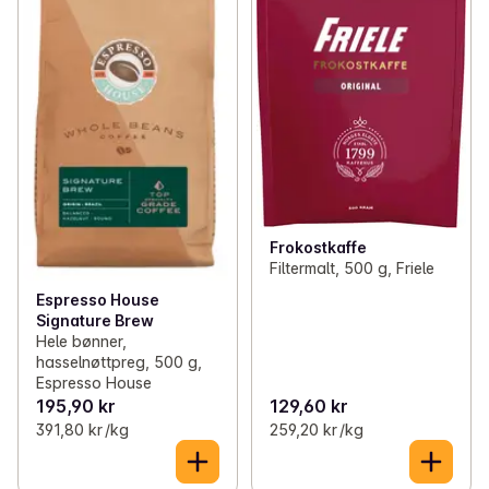
Frokostkaffe
Filtermalt, 500 g, Friele
Espresso House
Signature Brew
Hele bønner,
hasselnøttpreg, 500 g,
Espresso House
195,90 kr
129,60 kr
391,80 kr /kg
259,20 kr /kg