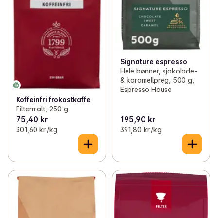
Signature espresso
Hele bønner, sjokolade-
& karamellpreg, 500 g,
Espresso House
Koffeinfri frokostkaffe
Filtermalt, 250 g
75,40 kr
195,90 kr
301,60 kr /kg
391,80 kr /kg