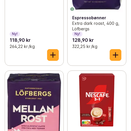
Espressobønner
Extra dark roast, 400 g,
Löfbergs
Ny!
Ny!
118,90 kr
128,90 kr
264,22 kr /kg
322,25 kr /kg