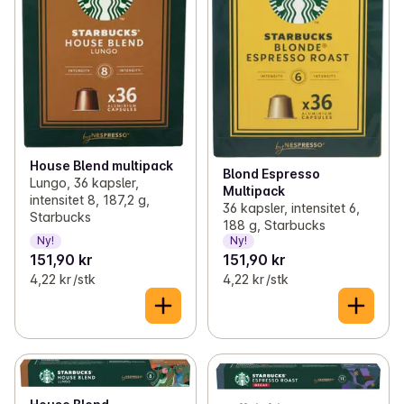
House Blend multipack
Blond Espresso
Lungo, 36 kapsler,
Multipack
intensitet 8, 187,2 g,
36 kapsler, intensitet 6,
Starbucks
188 g, Starbucks
Ny!
Ny!
151,90 kr
151,90 kr
4,22 kr /stk
4,22 kr /stk