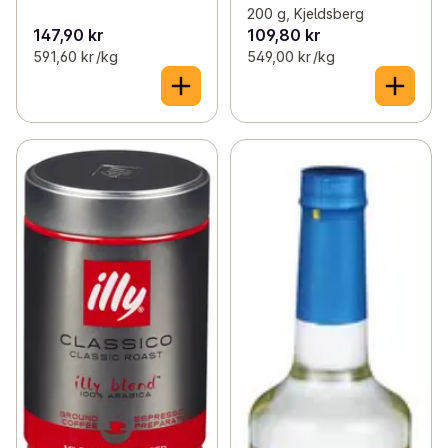
200 g, Kjeldsberg
147,90 kr
109,80 kr
591,60 kr /kg
549,00 kr /kg