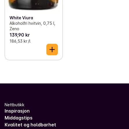
White Viura
Alkoholfri hvitvin, 0,75 l,
Zeno
139,90 kr
186,53 kr /l
Nettbutikk
Inspirasjon
Middagstips
Kvalitet og holdbarhet