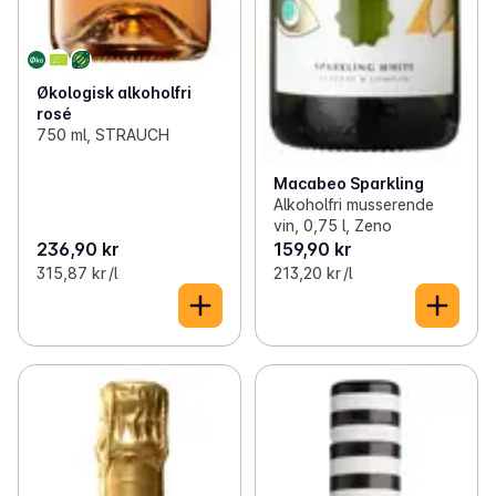
Økologisk alkoholfri
rosé
750 ml, STRAUCH
Macabeo Sparkling
Alkoholfri musserende
vin, 0,75 l, Zeno
236,90 kr
159,90 kr
315,87 kr /l
213,20 kr /l