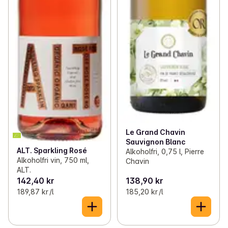
Le Grand Chavin
Sauvignon Blanc
ALT. Sparkling Rosé
Alkoholfri, 0,75 l, Pierre
Alkoholfri vin, 750 ml,
Chavin
ALT.
142,40 kr
138,90 kr
189,87 kr /l
185,20 kr /l