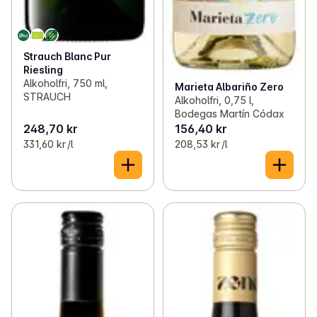
Strauch Blanc Pur
Riesling
Alkoholfri, 750 ml,
Marieta Albariño Zero
STRAUCH
Alkoholfri, 0,75 l,
Bodegas Martín Códax
248,70 kr
156,40 kr
331,60 kr /l
208,53 kr /l