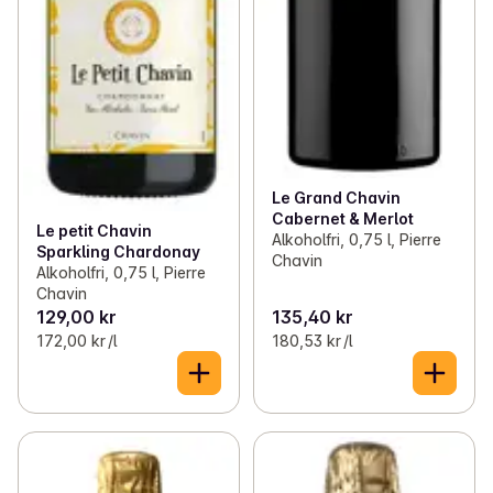
Le Grand Chavin
Cabernet & Merlot
Le petit Chavin
Alkoholfri, 0,75 l, Pierre
Sparkling Chardonay
Chavin
Alkoholfri, 0,75 l, Pierre
Chavin
129,00 kr
135,40 kr
172,00 kr /l
180,53 kr /l