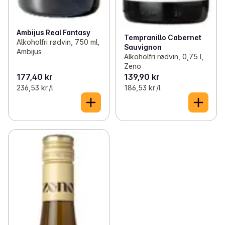
Ambijus Real Fantasy
Tempranillo Cabernet
Alkoholfri rødvin, 750 ml,
Sauvignon
Ambijus
Alkoholfri rødvin, 0,75 l,
Zeno
177,40 kr
139,90 kr
236,53 kr /l
186,53 kr /l