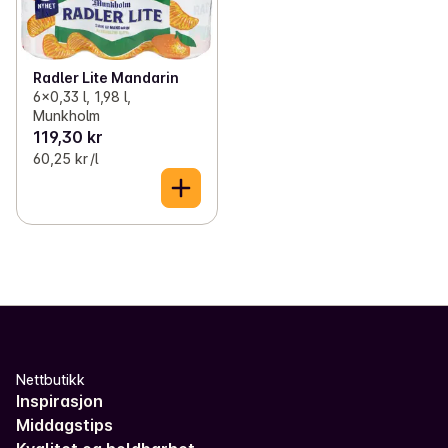
Radler Lite Mandarin
6x0,33 l, 1,98 l,
Munkholm
119,30 kr
60,25 kr /l
Nettbutikk
Inspirasjon
Middagstips