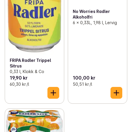
No Worries Radler
Alkoholfri
6 x 0,33L, 1,98 l, Lervig
FRIPA Radler Trippel
Sitrus
0,33 l, Klokk & Co
19,90 kr
100,00 kr
60,30 kr /l
50,51 kr /l