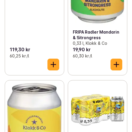
FRIPA Radler Mandarin
& Sitrongress
0,33 l, Klokk & Co
119,30 kr
19,90 kr
60,25 kr /l
60,30 kr /l