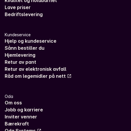
Kvalitet og holdbarhet
Lave priser
Bedriftslevering
Kundeservice
Hjelp og kundeservice
Sånn bestiller du
Hjemlevering
Retur av pant
Retur av elektronisk avfall
Råd om legemidler på nett
Oda
Om oss
Jobb og karriere
Inviter venner
Bærekraft
Oda Systems