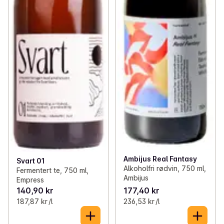
Ambijus Real Fantasy
Svart 01
Alkoholfri rødvin, 750 ml,
Fermentert te, 750 ml,
Ambijus
Empress
140,90 kr
177,40 kr
187,87 kr /l
236,53 kr /l