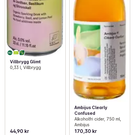
Villbrygg Glimt
0,33 l, Villbrygg
Ambijus Clearly
Confused
Alkoholfri cider, 750 ml,
Ambijus
44,90 kr
170,30 kr