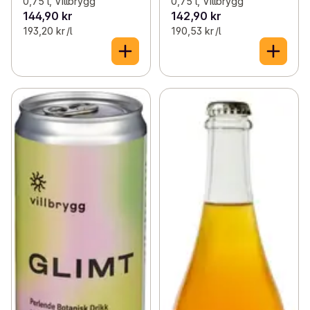
0,75 l, Villbrygg
0,75 l, Villbrygg
144,90 kr
142,90 kr
193,20 kr /l
190,53 kr /l