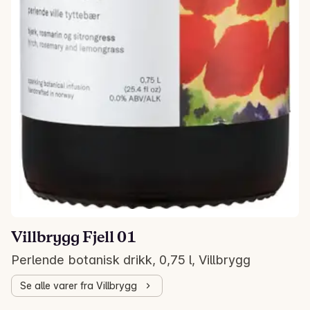
Villbrygg Fjell 01
Perlende botanisk drikk, 0,75 l, Villbrygg
Se alle varer fra Villbrygg