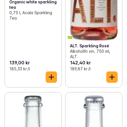
Organic white sparkling
tea
0,75 l, Acala Sparkling
Tea
ALT. Sparkling Rosé
Alkoholfri vin, 750 ml,
ALT.
139,00 kr
142,40 kr
185,33 kr /l
189,87 kr /l