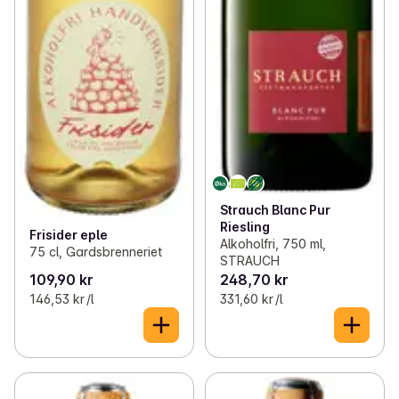
Strauch Blanc Pur
Riesling
Frisider eple
Alkoholfri, 750 ml,
75 cl, Gardsbrenneriet
STRAUCH
109,90 kr
248,70 kr
146,53 kr /l
331,60 kr /l