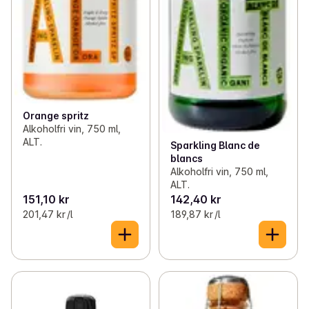
Orange spritz
Alkoholfri vin, 750 ml,
ALT.
Sparkling Blanc de
blancs
Alkoholfri vin, 750 ml,
ALT.
151,10 kr
142,40 kr
201,47 kr /l
189,87 kr /l