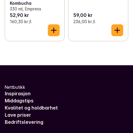
Kombucha
330 ml, Empress
52,90 kr
59,00 kr
160,30 kr /l
236,00 kr /l
Nettbutikk
Inspirasjon
Middagstips
Kvalitet og holdbarhet
Lave priser
Bedriftslevering