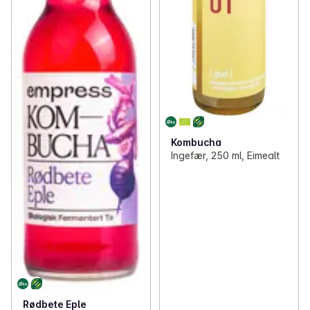
Kombucha
Ingefær, 250 ml, Eimealt
Rødbete Eple