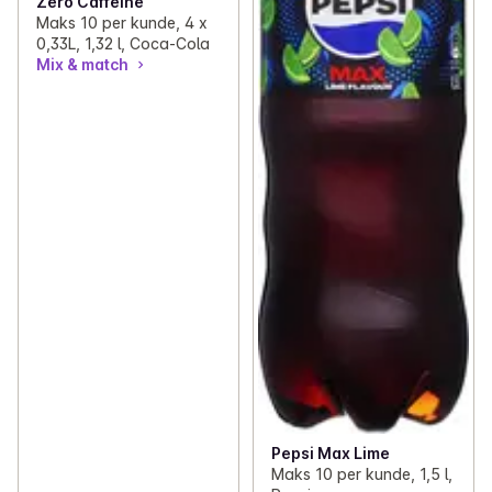
Zero Caffeine
Maks 10 per kunde, 4 x
0,33L, 1,32 l, Coca-Cola
Mix & match
Pepsi Max Lime
Maks 10 per kunde, 1,5 l,