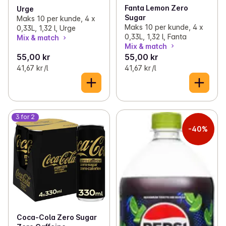
Fanta Lemon Zero
Urge
Sugar
Maks 10 per kunde, 4 x
Maks 10 per kunde, 4 x
0,33L, 1,32 l, Urge
0,33L, 1,32 l, Fanta
Mix & match
Mix & match
55,00 kr
55,00 kr
41,67 kr /l
41,67 kr /l
3 for 2
-40%
Coca-Cola Zero Sugar