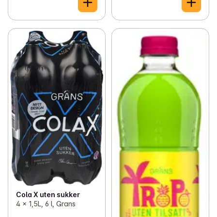
Cola X uten sukker
4 x 1,5L, 6 l, Grans