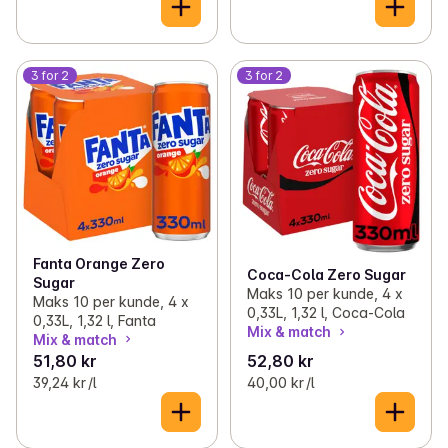
3 for 2
3 for 2
Fanta Orange Zero
Coca-Cola Zero Sugar
Sugar
Maks 10 per kunde, 4 x
Maks 10 per kunde, 4 x
0,33L, 1,32 l, Coca-Cola
0,33L, 1,32 l, Fanta
Mix & match
Mix & match
51,80 kr
52,80 kr
39,24 kr /l
40,00 kr /l