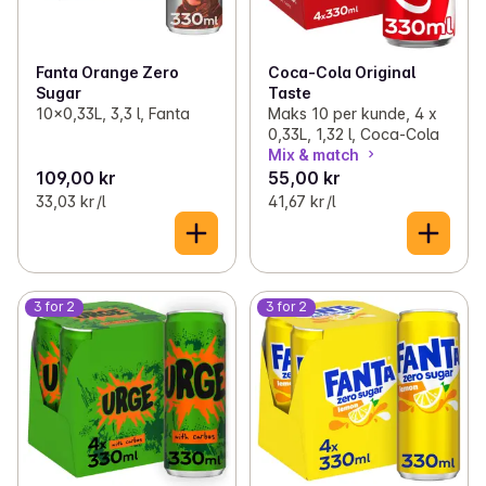
Fanta Orange Zero
Coca-Cola Original
Sugar
Taste
10x0,33L, 3,3 l, Fanta
Maks 10 per kunde, 4 x
0,33L, 1,32 l, Coca-Cola
Mix & match
109,00 kr
55,00 kr
33,03 kr /l
41,67 kr /l
3 for 2
3 for 2