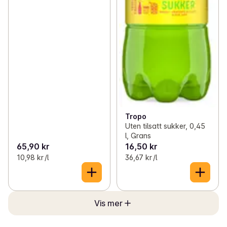
Tropo
Uten tilsatt sukker, 0,45
l, Grans
65,90 kr
16,50 kr
10,98 kr /l
36,67 kr /l
Vis mer