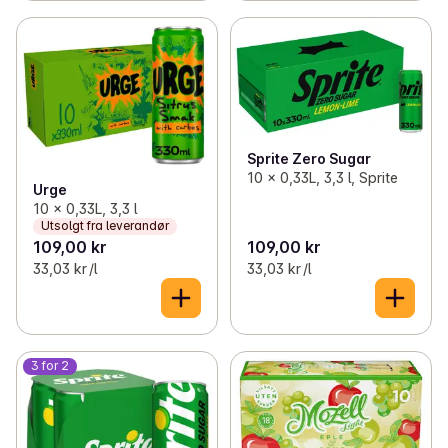
Sprite Zero Sugar
10 x 0,33L, 3,3 l, Sprite
Urge
10 x 0,33L, 3,3 l
Utsolgt fra leverandør
109,00 kr
109,00 kr
33,03 kr /l
33,03 kr /l
3 for 2