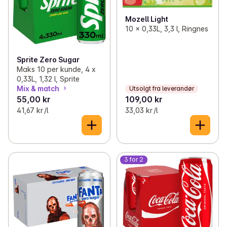
Mozell Light
10 x 0,33L, 3,3 l, Ringnes
Sprite Zero Sugar
Maks 10 per kunde, 4 x
0,33L, 1,32 l, Sprite
Mix & match
Utsolgt fra leverandør
55,00 kr
109,00 kr
41,67 kr /l
33,03 kr /l
3 for 2