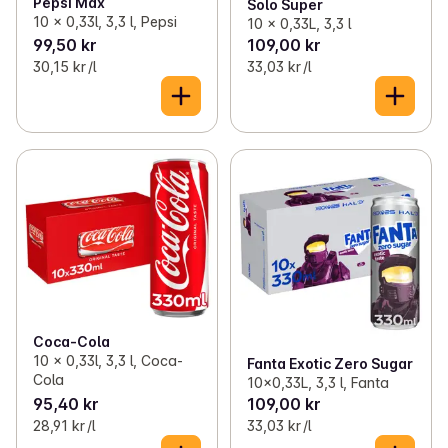
Pepsi Max
Solo Super
10 x 0,33l, 3,3 l, Pepsi
10 x 0,33L, 3,3 l
99,50 kr
109,00 kr
30,15 kr /l
33,03 kr /l
Coca-Cola
10 x 0,33l, 3,3 l, Coca-
Fanta Exotic Zero Sugar
Cola
10x0,33L, 3,3 l, Fanta
95,40 kr
109,00 kr
28,91 kr /l
33,03 kr /l