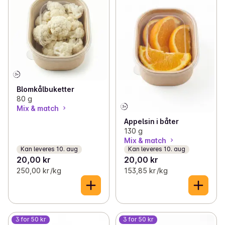
Blomkålbuketter
80 g
Mix & match
Appelsin i båter
130 g
Mix & match
Kan leveres 10. aug
Kan leveres 10. aug
20,00 kr
20,00 kr
250,00 kr /kg
153,85 kr /kg
3 for 50 kr
3 for 50 kr