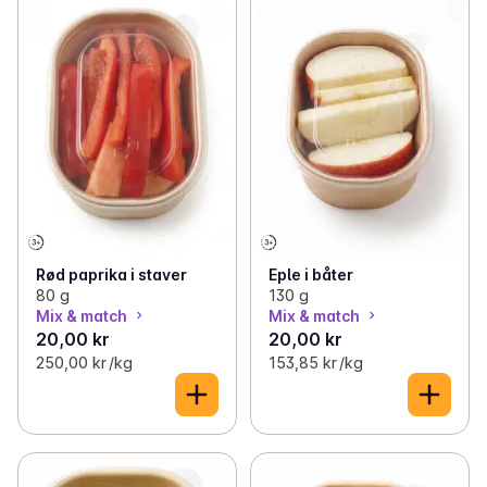
Rød paprika i staver
Eple i båter
80 g
130 g
Mix & match
Mix & match
20,00 kr
20,00 kr
250,00 kr /kg
153,85 kr /kg