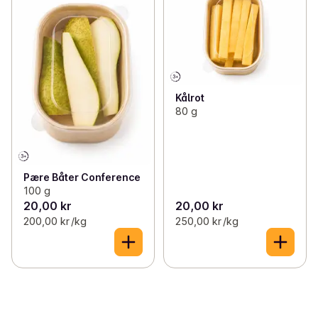
Kålrot
80 g
Pære Båter Conference
100 g
20,00 kr
20,00 kr
200,00 kr /kg
250,00 kr /kg