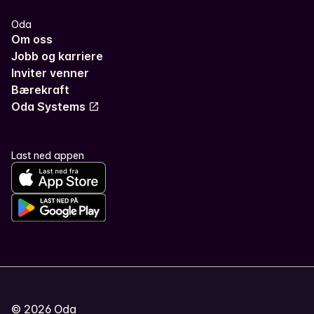
Oda
Om oss
Jobb og karriere
Inviter venner
Bærekraft
Oda Systems
Last ned appen
©
2026
Oda