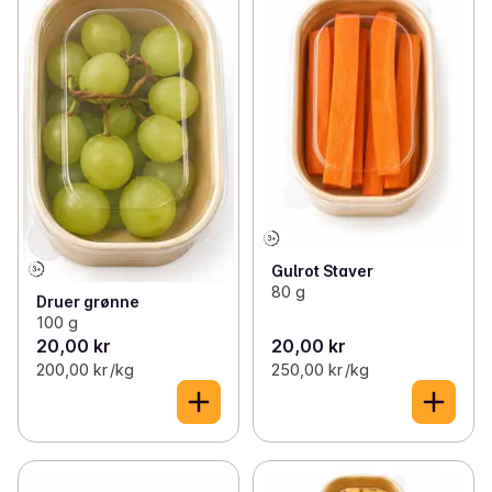
Gulrot Staver
80 g
Druer grønne
100 g
20,00 kr
20,00 kr
200,00 kr /kg
250,00 kr /kg