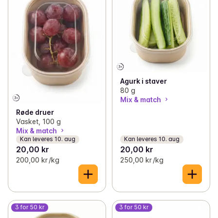
Agurk i staver
80 g
Mix & match
Røde druer
Vasket, 100 g
Mix & match
Kan leveres 10. aug
Kan leveres 10. aug
20,00 kr
20,00 kr
200,00 kr /kg
250,00 kr /kg
3 for 50 kr
3 for 50 kr