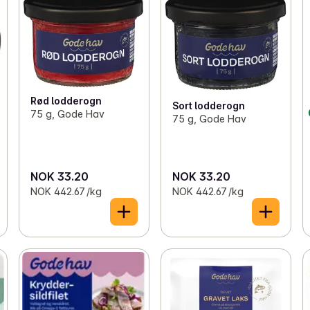
Rød lodderogn
Sort lodderogn
75 g, Gode Hav
75 g, Gode Hav
NOK 33.20
NOK 33.20
NOK 442.67 /kg
NOK 442.67 /kg