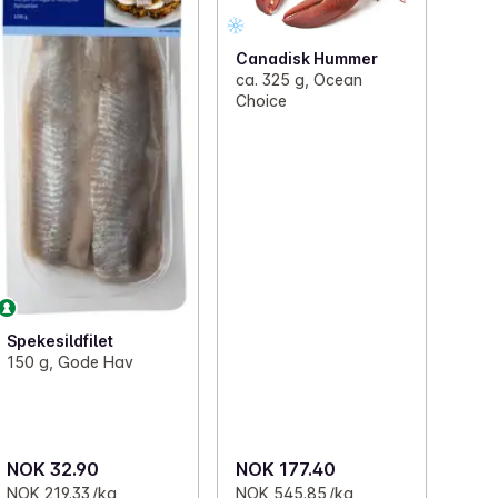
Canadisk Hummer
ca. 325 g, Ocean
Choice
Spekesildfilet
150 g, Gode Hav
NOK 32.90
NOK 177.40
NOK 219.33 /kg
NOK 545.85 /kg