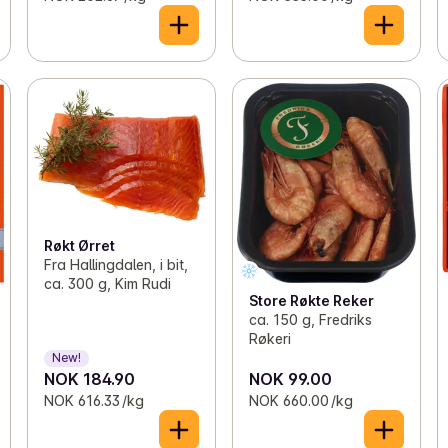
Røkt Ørret
Fra Hallingdalen, i bit,
ca. 300 g, Kim Rudi
Store Røkte Reker
ca. 150 g, Fredriks
Røkeri
New!
NOK 184.90
NOK 99.00
NOK 616.33 /kg
NOK 660.00 /kg