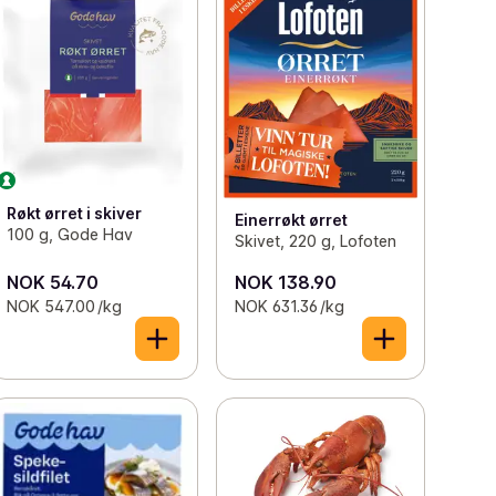
Røkt ørret i skiver
Einerrøkt ørret
100 g, Gode Hav
Skivet, 220 g, Lofoten
NOK 54.70
NOK 138.90
NOK 547.00 /kg
NOK 631.36 /kg