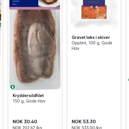
Gravet laks i skiver
Opptint, 100 g, Gode
Hav
Kryddersildfilet
150 g, Gode Hav
NOK 30.40
NOK 53.30
NOK 202.67 /kg
NOK 533.00 /kg