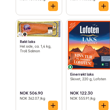
Røkt laks
Hel side, ca. 1,4 kg,
Troll Salmon
Einerrøkt laks
Skivet, 220 g, Lofoten
NOK 506.90
NOK 122.30
NOK 362.07 /kg
NOK 555.91 /kg