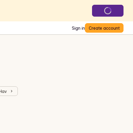
Sign in
Create account
 Hav