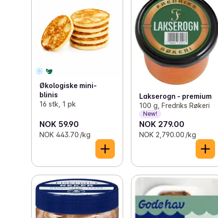
Økologiske mini-
blinis
Lakserogn - premium
16 stk, 1 pk
100 g, Fredriks Røkeri
New!
NOK 59.90
NOK 279.00
NOK 443.70 /kg
NOK 2,790.00 /kg