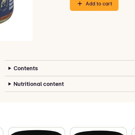
Add to cart
Contents
Nutritional content