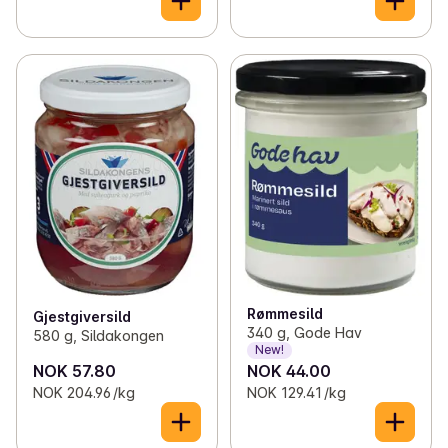
Rømmesild
Gjestgiversild
340 g, Gode Hav
580 g, Sildakongen
New!
NOK 57.80
NOK 44.00
NOK 204.96 /kg
NOK 129.41 /kg