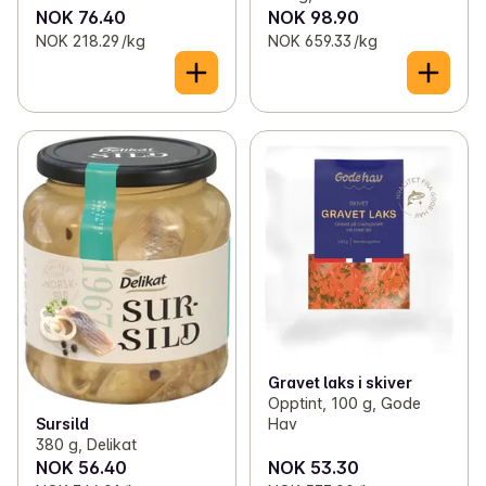
NOK 76.40
NOK 98.90
NOK 218.29 /kg
NOK 659.33 /kg
Gravet laks i skiver
Opptint, 100 g, Gode
Hav
Sursild
380 g, Delikat
NOK 56.40
NOK 53.30