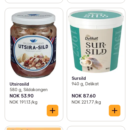
Sursild
940 g, Delikat
Utsirasild
580 g, Sildakongen
NOK 53.90
NOK 87.60
NOK 191.13 /kg
NOK 221.77 /kg