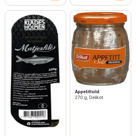
Appetittsild
270 g, Delikat