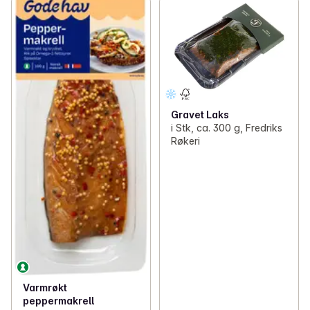
Gravet Laks
i Stk, ca. 300 g, Fredriks
Røkeri
Varmrøkt
peppermakrell