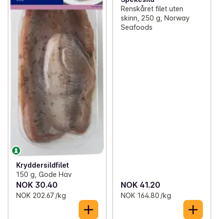
Renskåret filet uten
skinn, 250 g, Norway
Seafoods
Kryddersildfilet
150 g, Gode Hav
NOK 30.40
NOK 41.20
NOK 202.67 /kg
NOK 164.80 /kg