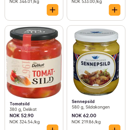
NOK 346.01 /kg
NOK 533.00 /kg
Sennepsild
Tomatsild
580 g, Sildakongen
380 g, Delikat
NOK 52.90
NOK 62.00
NOK 324.54 /kg
NOK 219.86 /kg